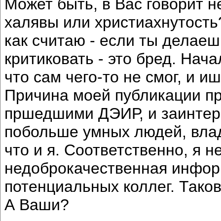
Может быть, в Вас говорит 
халявы или христиахнутость
как считаю - если ты делаеш
критиковать - это бред. Нача
что сам чего-то не смог, и 
Причина моей публикации про
пршедшими ДЭИР, и заинтер
побольше умных людей, вла
что и я. Соответственно, я 
недоброкачественная инфор
потенциальных коллег. Тако
А Ваши?