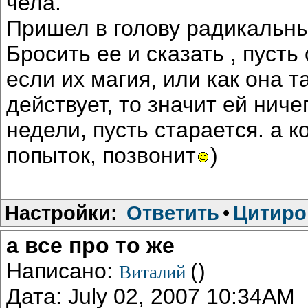
чела.
Пришел в голову радикальны
Бросить ее и сказать , пусть
если их магия, или как она 
действует, то значит ей ниче
недели, пусть старается. а к
попыток, позвонит
)
Настройки:
Ответить
•
Цитиро
а все про то же
Написано:
()
Виталий
Дата: July 02, 2007 10:34AM