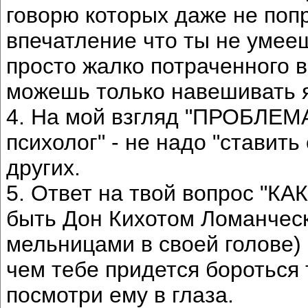
говорю которых даже не поп
впечатление что ты не умее
просто жалко потраченного 
можешь только навешивать 
4. На мой взгляд "ПРОБЛЕМ
психолог" - не надо "ставить
других.
5. Ответ на твой вопрос "
быть Дон Кихотом Ломанческ
мельницами в своей голове) 
чем тебе придется бороться т
посмотри ему в глаза.