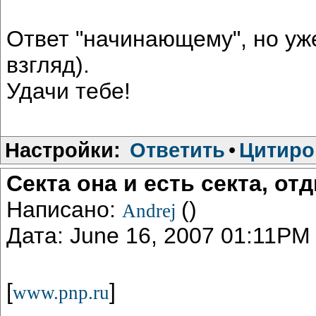
Ответ "начинающему", но уж
взгляд).
Удачи тебе!
Настройки:
Ответить
•
Цитиро
Секта она и есть секта, о
Написано:
()
Andrej
Дата: June 16, 2007 01:11PM
[
]
www.pnp.ru