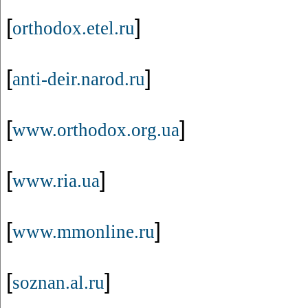
[
]
orthodox.etel.ru
[
]
anti-deir.narod.ru
[
]
www.orthodox.org.ua
[
]
www.ria.ua
[
]
www.mmonline.ru
[
]
soznan.al.ru