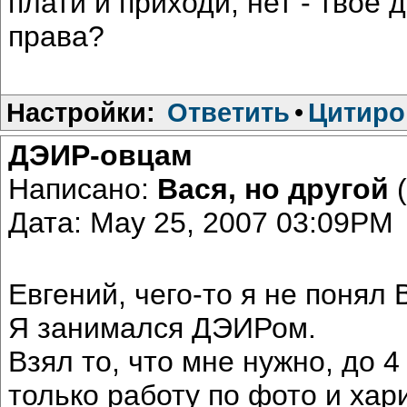
плати и приходи, нет - твоё 
права?
Настройки:
Ответить
•
Цитиро
ДЭИР-овцам
Написано:
Вася, но другой
(
Дата: May 25, 2007 03:09PM
Евгений, чего-то я не понял
Я занимался ДЭИРом.
Взял то, что мне нужно, до 
только работу по фото и хар