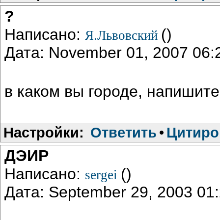
?
Написано:
()
Я.Львовский
Дата: November 01, 2007 06
в каком вы городе, напишите
Настройки:
Ответить
•
Цитиро
ДЭИР
Написано:
()
sergei
Дата: September 29, 2003 0