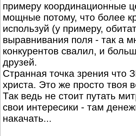
примеру координационные ц
мощные потому, что более кр
используй (у примеру, обита
выравнивания поля - так а мн
конкурентов свалил, и больш
друзей.
Странная точка зрения что З
христа. Это же просто твоя в
Так ведь не стоит путать ми
свои интересики - там денеж
накачать...