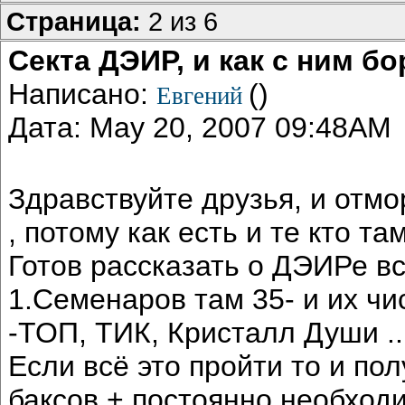
Страница:
2 из 6
Секта ДЭИР, и как с ним бо
Написано:
()
Евгений
Дата: May 20, 2007 09:48AM
Здравствуйте друзья, и от
, потому как есть и те кто та
Готов рассказать о ДЭИРе вс
1.Семенаров там 35- и их чи
-ТОП, ТИК, Кристалл Души ...
Если всё это пройти то и по
баксов + постоянно необходи