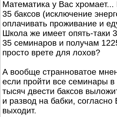
Математика у Вас хромает...
35 баксов (исключение энерг
оплачивать проживание и еду
Школа же имеет опять-таки 3
35 семинаров и получам 122
просто врете для лохов?
А вообще странноватое мнен
если пройти все семинары в М
тысяч двести баксов выложит
и развод на бабки, согласн
выходит.