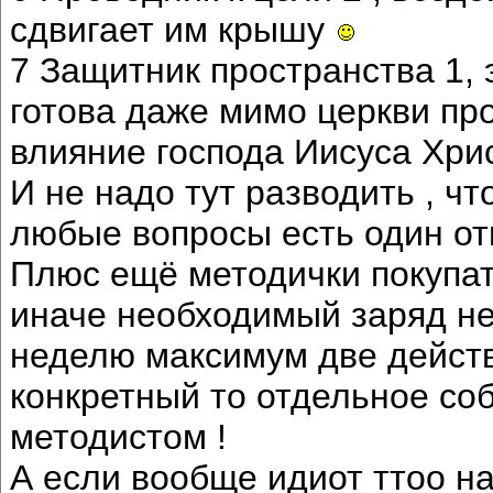
сдвигает им крышу
7 Защитник пространства 1, 
готова даже мимо церкви про
влияние господа Иисуса Хрис
И не надо тут разводить , чт
любые вопросы есть один отв
Плюс ещё методички покупа
иначе необходимый заряд не 
неделю максимум две действ
конкретный то отдельное со
методистом !
А если вообще идиот ттоо на