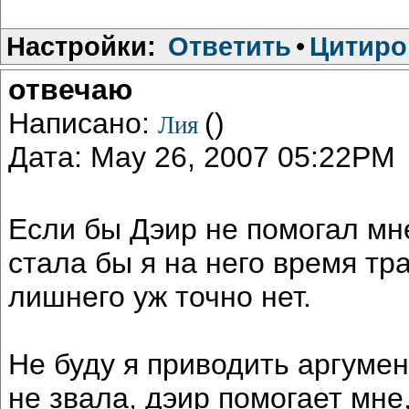
Настройки:
Ответить
•
Цитиро
отвечаю
Написано:
()
Лия
Дата: May 26, 2007 05:22PM
Если бы Дэир не помогал мн
стала бы я на него время тра
лишнего уж точно нет.
Не буду я приводить аргумент
не звала, дэир помогает мне,