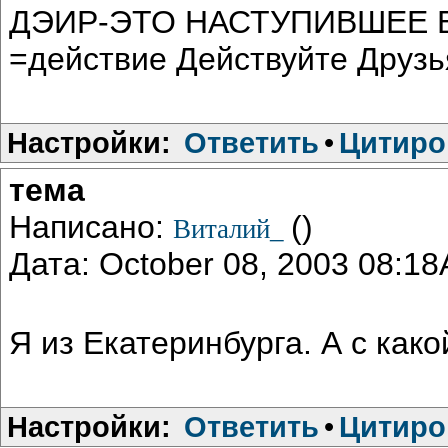
ДЭИР-ЭТО НАСТУПИВШЕЕ БУ
=действие Действуйте Друзь
Настройки:
Ответить
•
Цитиро
тема
Написано:
()
Виталий_
Дата: October 08, 2003 08:1
Я из Екатеринбурга. А с как
Настройки:
Ответить
•
Цитиро