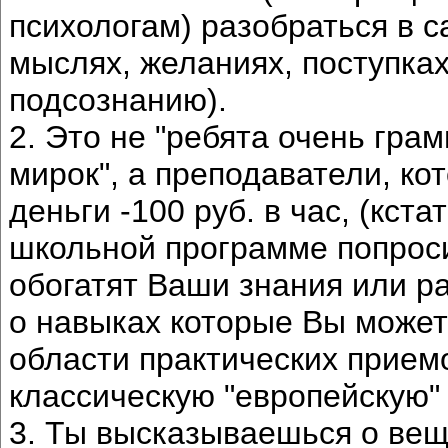
психологам) разобраться в с
мыслях, желаниях, поступках
подсознанию).
2. Это не "ребята очень гр
мирок", а преподаватели, ко
деньги -100 руб. в час, (кст
школьной программе попросит
обогатят Ваши знания или ра
о навыках которые Вы можете
области практических прием
классическую "европейскую" 
3. Ты высказываешься о веща