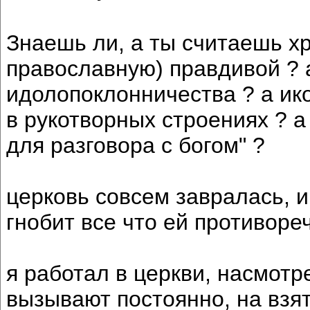
Знаешь ли, а ты считаешь х
православную) правдивой ? а
идолопоклонничества ? а ико
в рукотворных строениях ? а
для разговора с богом" ?
церковь совсем завралась, и
гнобит все что ей противоре
я работал в церкви, насмот
вызывают постоянно, на взят