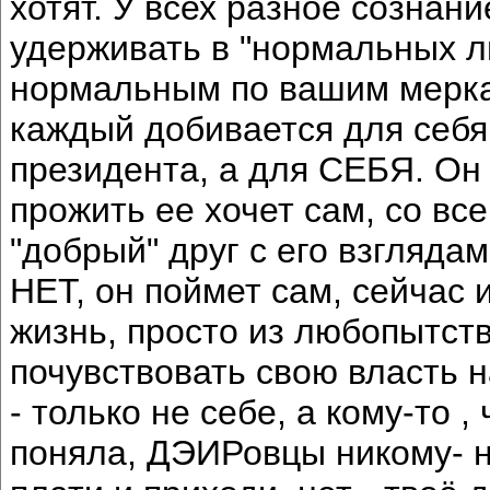
хотят. У всех разное сознани
удерживать в "нормальных лю
нормальным по вашим меркам
каждый добивается для себя,
президента, а для СЕБЯ. Он 
прожить ее хочет сам, со вс
"добрый" друг с его взгляда
НЕТ, он поймет сам, сейчас 
жизнь, просто из любопытст
почувствовать свою власть 
- только не себе, а кому-то ,
поняла, ДЭИРовцы никому- н