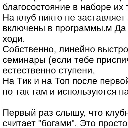
благосостояние в наборе их 
На клуб никто не заставляет
включены в программы.м Да и
ходи.
Собственно, линейно выстр
семинары (если тебе приспич
естественно ступени.
На Тик и на Топ после перво
но так там и используются н
Первый раз слышу, что клуб
считает "богами". Это прост