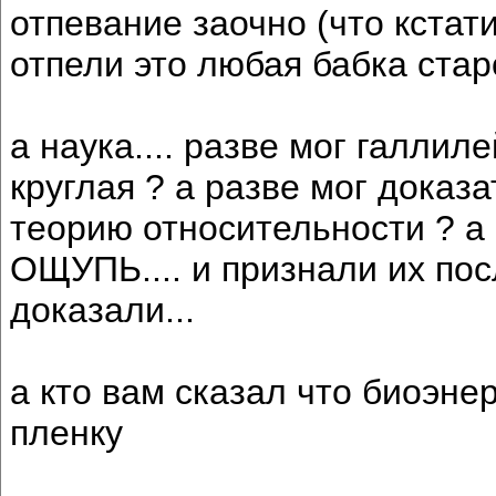
отпевание заочно (что кстат
отпели это любая бабка стар
а наука.... разве мог галлил
круглая ? а разве мог доказ
теорию относительности ? а
ОЩУПЬ.... и признали их пос
доказали...
а кто вам сказал что биоэне
пленку