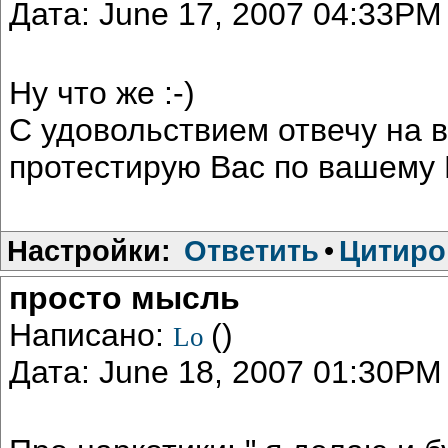
Дата: June 17, 2007 04:33PM
Ну что же :-)
С удовольствием отвечу на в
протестирую Вас по вашему Е
Настройки:
Ответить
•
Цитиро
просто мысль
Написано:
()
Lo
Дата: June 18, 2007 01:30PM