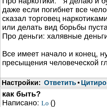
Про наркотики: " я делаю и б
даже если погибнет все челов
сказал торговец наркотиками
или делать вид борьбы пуста
Про деньги: халявные деньги
Все имеет начало и конец, н
пресыщения человеческой гл
Настройки:
Ответить
•
Цитиро
как быть?
Написано:
()
Lo