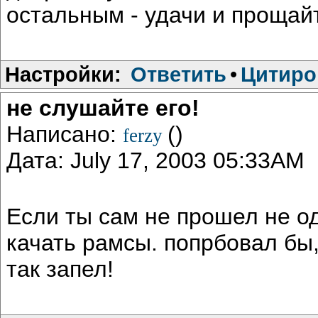
остальным - удачи и прощай
Настройки:
Ответить
•
Цитиро
не слушайте его!
Написано:
()
ferzy
Дата: July 17, 2003 05:33AM
Если ты сам не прошел не о
качать рамсы. попрбовал бы,
так запел!