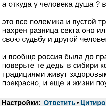
а откуда у человека душа ? 
это все полемика и пустой треп
нахрен разница секта оно ил
свою судьбу и другой человек
и вообще россия была до пр
поверьте те деды в сибири 
традициями живут зхдоровым
прекрасно, и еще и жизни по
Настройки:
Ответить
•
Цитиро