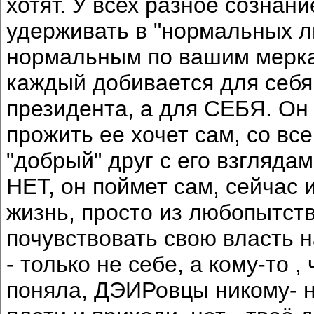
хотят. У всех разное сознани
удерживать в "нормальных лю
нормальным по вашим меркам
каждый добивается для себя,
президента, а для СЕБЯ. Он 
прожить ее хочет сам, со вс
"добрый" друг с его взгляда
НЕТ, он поймет сам, сейчас 
жизнь, просто из любопытст
почувствовать свою власть 
- только не себе, а кому-то ,
поняла, ДЭИРовцы никому- н