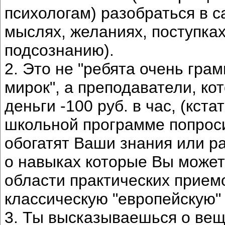
психологам) разобраться в с
мыслях, желаниях, поступках
подсознанию).
2. Это не "ребята очень гр
мирок", а преподаватели, ко
деньги -100 руб. в час, (кст
школьной программе попросит
обогатят Ваши знания или ра
о навыках которые Вы можете
области практических прием
классическую "европейскую" 
3. Ты высказываешься о веща