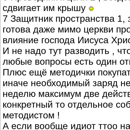
сдвигает им крышу
7 Защитник пространства 1, 
готова даже мимо церкви про
влияние господа Иисуса Хрис
И не надо тут разводить , чт
любые вопросы есть один отв
Плюс ещё методички покупа
иначе необходимый заряд не 
неделю максимум две действ
конкретный то отдельное со
методистом !
А если вообще идиот ттоо на