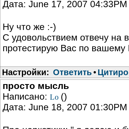
Дата: June 17, 2007 04:33PM
Ну что же :-)
С удовольствием отвечу на в
протестирую Вас по вашему Е
Настройки:
Ответить
•
Цитиро
просто мысль
Написано:
()
Lo
Дата: June 18, 2007 01:30PM