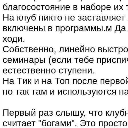
благосостояние в наборе их 
На клуб никто не заставляет
включены в программы.м Да и
ходи.
Собственно, линейно выстр
семинары (если тебе приспич
естественно ступени.
На Тик и на Топ после перво
но так там и используются н
Первый раз слышу, что клуб
считает "богами". Это прост