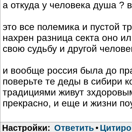
а откуда у человека душа ? 
это все полемика и пустой треп
нахрен разница секта оно ил
свою судьбу и другой человек
и вообще россия была до пр
поверьте те деды в сибири 
традициями живут зхдоровым
прекрасно, и еще и жизни по
Настройки:
Ответить
•
Цитиро