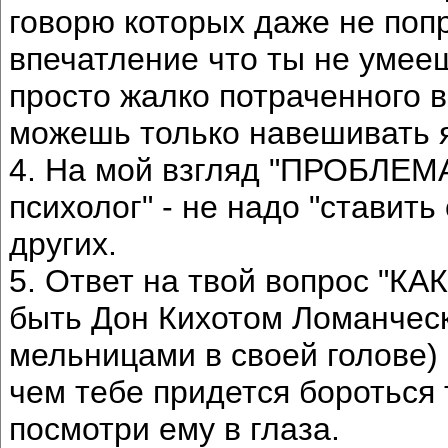
говорю которых даже не поп
впечатление что ты не умее
просто жалко потраченного 
можешь только навешивать 
4. На мой взгляд "ПРОБЛЕМ
психолог" - не надо "ставить
других.
5. Ответ на твой вопрос "
быть Дон Кихотом Ломанческ
мельницами в своей голове) 
чем тебе придется бороться т
посмотри ему в глаза.