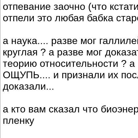
отпевание заочно (что кстат
отпели это любая бабка стар
а наука.... разве мог галлил
круглая ? а разве мог доказ
теорию относительности ? а
ОЩУПЬ.... и признали их пос
доказали...
а кто вам сказал что биоэне
пленку