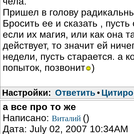
чела.
Пришел в голову радикальны
Бросить ее и сказать , пусть
если их магия, или как она 
действует, то значит ей ниче
недели, пусть старается. а к
попыток, позвонит
)
Настройки:
Ответить
•
Цитиро
а все про то же
Написано:
()
Виталий
Дата: July 02, 2007 10:34AM