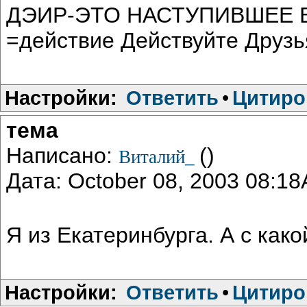
ДЭИР-ЭТО НАСТУПИВШЕЕ БУ
=действие Действуйте Друзь
Настройки:
Ответить
•
Цитиро
тема
Написано:
()
Виталий_
Дата: October 08, 2003 08:1
Я из Екатеринбурга. А с как
Настройки:
Ответить
•
Цитиро