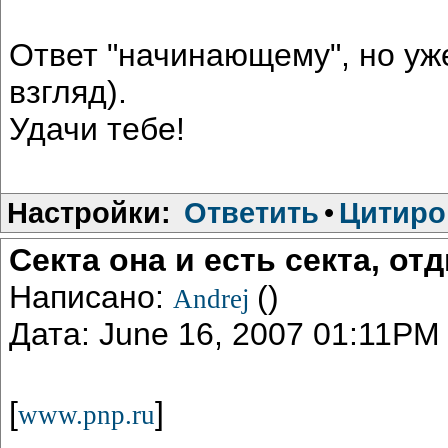
Ответ "начинающему", но уж
взгляд).
Удачи тебе!
Настройки:
Ответить
•
Цитиро
Секта она и есть секта, о
Написано:
()
Andrej
Дата: June 16, 2007 01:11PM
[
]
www.pnp.ru