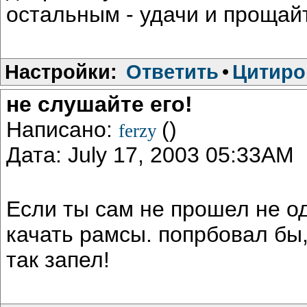
остальным - удачи и прощай
Настройки:
Ответить
•
Цитиро
не слушайте его!
Написано:
()
ferzy
Дата: July 17, 2003 05:33AM
Если ты сам не прошел не о
качать рамсы. попрбовал бы,
так запел!