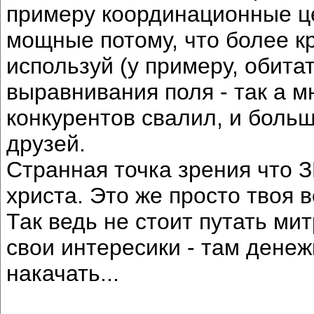
примеру координационные ц
мощные потому, что более кр
используй (у примеру, обита
выравнивания поля - так а мн
конкурентов свалил, и больш
друзей.
Странная точка зрения что З
христа. Это же просто твоя в
Так ведь не стоит путать ми
свои интересики - там денеж
накачать...