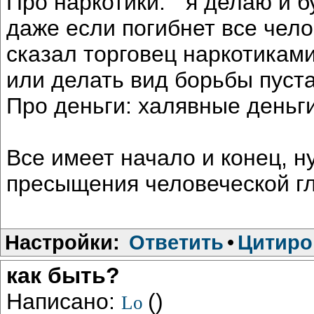
Про наркотики: " я делаю и б
даже если погибнет все челов
сказал торговец наркотиками
или делать вид борьбы пуста
Про деньги: халявные деньги
Все имеет начало и конец, н
пресыщения человеческой гл
Настройки:
Ответить
•
Цитиро
как быть?
Написано:
()
Lo