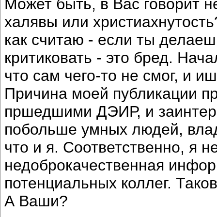
Может быть, в Вас говорит 
халявы или христиахнутость
как считаю - если ты делаеш
критиковать - это бред. Нача
что сам чего-то не смог, и 
Причина моей публикации про
пршедшими ДЭИР, и заинтер
побольше умных людей, вла
что и я. Соответственно, я 
недоброкачественная инфор
потенциальных коллег. Тако
А Ваши?