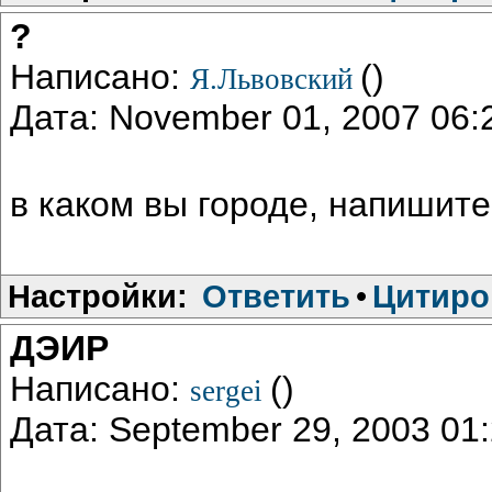
?
Написано:
()
Я.Львовский
Дата: November 01, 2007 06
в каком вы городе, напишите
Настройки:
Ответить
•
Цитиро
ДЭИР
Написано:
()
sergei
Дата: September 29, 2003 0