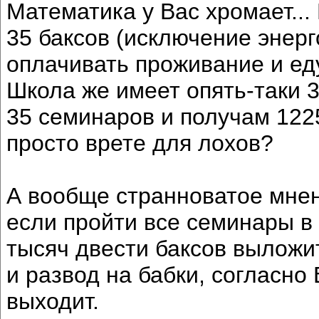
Математика у Вас хромает...
35 баксов (исключение энерг
оплачивать проживание и еду
Школа же имеет опять-таки 3
35 семинаров и получам 122
просто врете для лохов?
А вообще странноватое мнен
если пройти все семинары в М
тысяч двести баксов выложит
и развод на бабки, согласн
выходит.