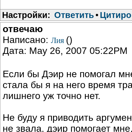
Настройки:
Ответить
•
Цитиро
отвечаю
Написано:
()
Лия
Дата: May 26, 2007 05:22PM
Если бы Дэир не помогал мн
стала бы я на него время тра
лишнего уж точно нет.
Не буду я приводить аргумент
не звала, дэир помогает мне,