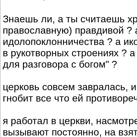
Знаешь ли, а ты считаешь х
православную) правдивой ? а
идолопоклонничества ? а ико
в рукотворных строениях ? а
для разговора с богом" ?
церковь совсем завралась, и
гнобит все что ей противоре
я работал в церкви, насмот
вызывают постоянно, на взят