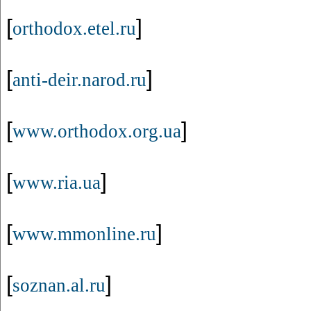
[
]
orthodox.etel.ru
[
]
anti-deir.narod.ru
[
]
www.orthodox.org.ua
[
]
www.ria.ua
[
]
www.mmonline.ru
[
]
soznan.al.ru