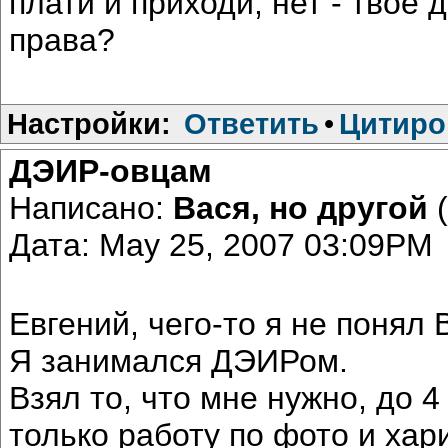
плати и приходи, нет - твоё 
права?
Настройки:
Ответить
•
Цитиро
ДЭИР-овцам
Написано:
Вася, но другой
(
Дата: May 25, 2007 03:09PM
Евгений, чего-то я не понял
Я занимался ДЭИРом.
Взял то, что мне нужно, до 
только работу по фото и хар