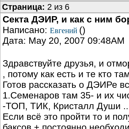
Страница:
2 из 6
Секта ДЭИР, и как с ним бо
Написано:
()
Евгений
Дата: May 20, 2007 09:48AM
Здравствуйте друзья, и от
, потому как есть и те кто та
Готов рассказать о ДЭИРе вс
1.Семенаров там 35- и их чи
-ТОП, ТИК, Кристалл Души ...
Если всё это пройти то и по
баксов + постоянно необходи