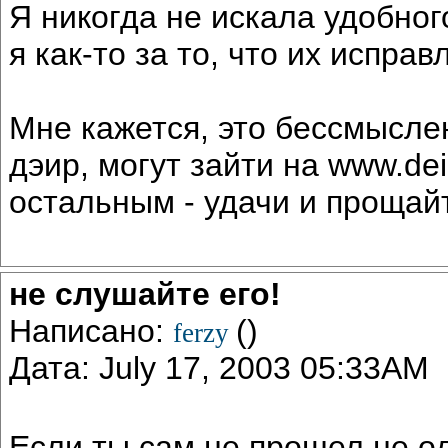
Я никогда не искала удобног
я как-то за то, что их испра
Мне кажется, это бессмыслен
дэир, могут зайти на www.de
остальным - удачи и прощай
не слушайте его!
Написано:
()
ferzy
Дата: July 17, 2003 05:33AM
Если ты сам не прошел не о