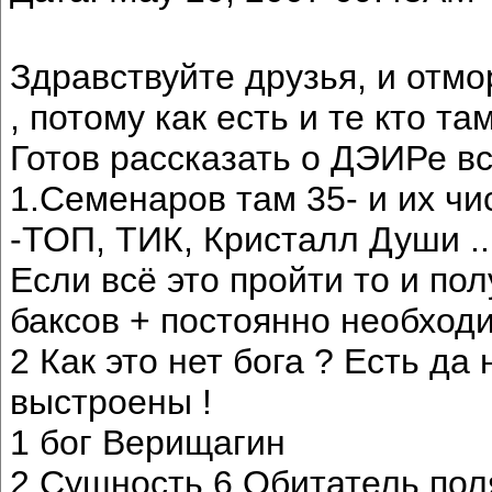
Здравствуйте друзья, и от
, потому как есть и те кто та
Готов рассказать о ДЭИРе вс
1.Семенаров там 35- и их чи
-ТОП, ТИК, Кристалл Души ...
Если всё это пройти то и по
баксов + постоянно необходи
2 Как это нет бога ? Есть да
выстроены !
1 бог Верищагин
2 Сущность 6 Обитатель поля