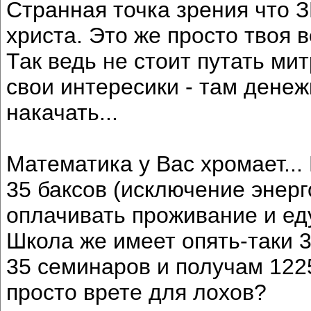
Странная точка зрения что З
христа. Это же просто твоя в
Так ведь не стоит путать ми
свои интересики - там денеж
накачать...
Математика у Вас хромает...
35 баксов (исключение энерг
оплачивать проживание и еду
Школа же имеет опять-таки 3
35 семинаров и получам 122
просто врете для лохов?