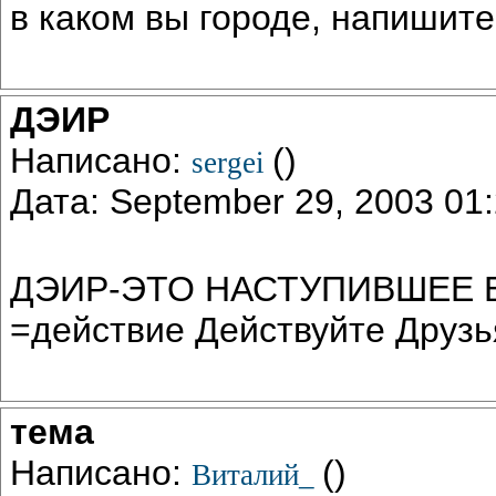
в каком вы городе, напишите
ДЭИР
Написано:
()
sergei
Дата: September 29, 2003 0
ДЭИР-ЭТО НАСТУПИВШЕЕ БУ
=действие Действуйте Друзь
тема
Написано:
()
Виталий_