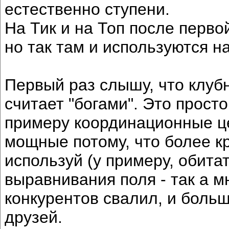
естественно ступени.
На Тик и на Топ после перво
но так там и используются н
Первый раз слышу, что клуб
считает "богами". Это прост
примеру координационные ц
мощные потому, что более кр
используй (у примеру, обита
выравнивания поля - так а мн
конкурентов свалил, и больш
друзей.