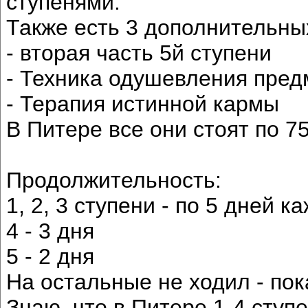
ступенями.
Также есть 3 дополнительны
- вторая часть 5й ступени
- Техника одушевления пред
- Терапия истинной кармы
В Питере все они стоят по 7
Продолжительность:
1, 2, 3 ступени - по 5 дней к
4 - 3 дня
5 - 2 дня
На остальные не ходил - пок
Знаю, что в Питере 1-4 ступ