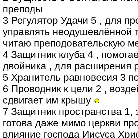
преподы
3 Регулятор Удачи 5 , для п
управлять неодушевлённой 
читаю преподовательскую ме
4 Защитник клуба 4 , помога
двойника , для расширения р
5 Хранитель равновесия 3 по
6 Проводник к цели 2 , возд
сдвигает им крышу
7 Защитник пространства 1, 
готова даже мимо церкви про
влияние господа Иисуса Хрис