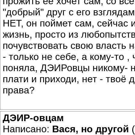
прожить ее хочет сам, со вс
"добрый" друг с его взгляда
НЕТ, он поймет сам, сейчас 
жизнь, просто из любопытст
почувствовать свою власть 
- только не себе, а кому-то ,
поняла, ДЭИРовцы никому- н
плати и приходи, нет - твоё 
права?
ДЭИР-овцам
Написано:
Вася, но другой
(