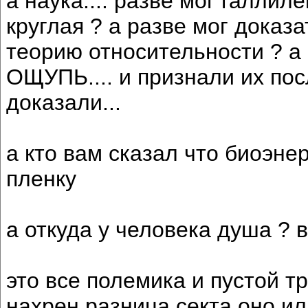
а наука.... разве мог галлил
круглая ? а разве мог доказ
теорию относительности ? а
ОЩУПЬ.... и признали их пос
доказали...
а кто вам сказал что биоэне
пленку
а откуда у человека душа ? 
это все полемика и пустой треп
нахрен разница секта оно ил