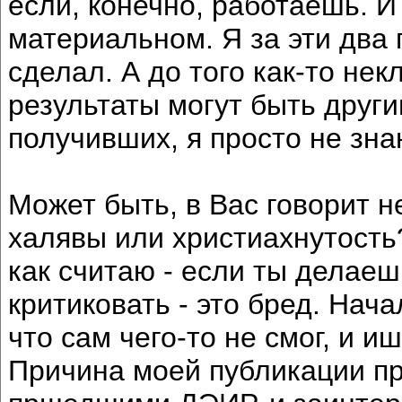
если, конечно, работаешь. И
материальном. Я за эти два
сделал. А до того как-то нек
результаты могут быть други
получивших, я просто не зна
Может быть, в Вас говорит 
халявы или христиахнутость
как считаю - если ты делаеш
критиковать - это бред. Нача
что сам чего-то не смог, и 
Причина моей публикации про