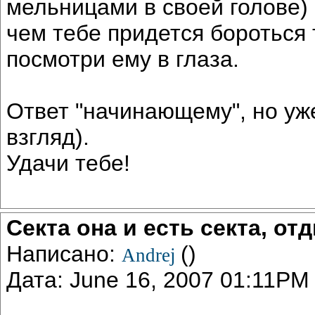
мельницами в своей голове) 
чем тебе придется бороться т
посмотри ему в глаза.
Ответ "начинающему", но уж
взгляд).
Удачи тебе!
Секта она и есть секта, о
Написано:
()
Andrej
Дата: June 16, 2007 01:11PM