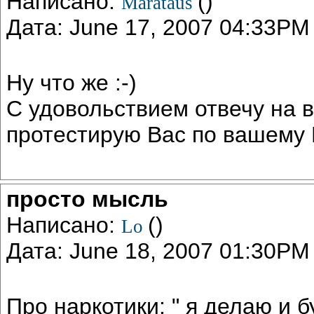
Написано:
()
Marataus
Дата: June 17, 2007 04:33PM
Ну что же :-)
С удовольствием отвечу на в
протестирую Вас по вашему Е
просто мысль
Написано:
()
Lo
Дата: June 18, 2007 01:30PM
Про наркотики: " я делаю и б