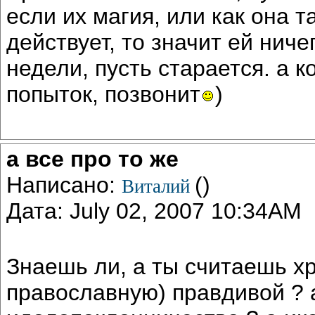
если их магия, или как она 
действует, то значит ей ниче
недели, пусть старается. а к
попыток, позвонит
)
а все про то же
Написано:
()
Виталий
Дата: July 02, 2007 10:34AM
Знаешь ли, а ты считаешь х
православную) правдивой ? а