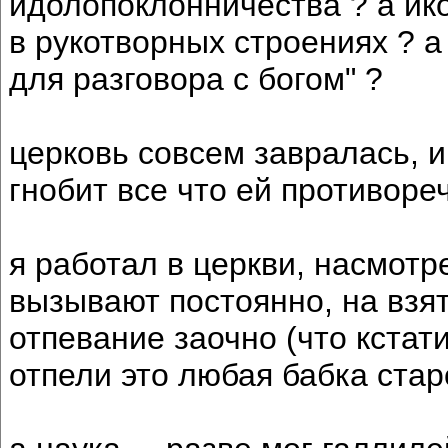
идолопоклонничества ? а ико
в рукотворных строениях ? а
для разговора с богом" ?
церковь совсем завралась, и
гнобит все что ей противоре
я работал в церкви, насмот
вызывают постоянно, на взят
отпевание заочно (что кстат
отпели это любая бабка стар