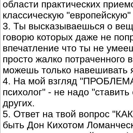
области практических прием
классическую "европейскую" 
3. Ты высказываешься о веща
говорю которых даже не поп
впечатление что ты не умее
просто жалко потраченного 
можешь только навешивать 
4. На мой взгляд "ПРОБЛЕМ
психолог" - не надо "ставить
других.
5. Ответ на твой вопрос "
быть Дон Кихотом Ломанческ