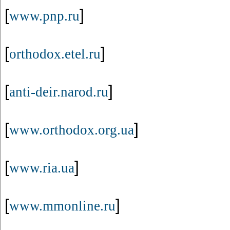
[
]
www.pnp.ru
[
]
orthodox.etel.ru
[
]
anti-deir.narod.ru
[
]
www.orthodox.org.ua
[
]
www.ria.ua
[
]
www.mmonline.ru