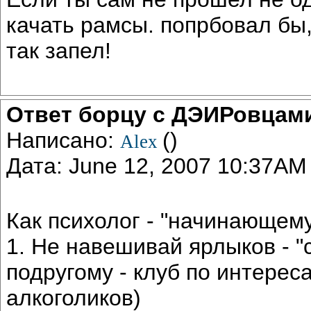
качать рамсы. попрбовал бы,
так запел!
Ответ борцу с ДЭИРовцам
Написано:
()
Alex
Дата: June 12, 2007 10:37AM
Как психолог - "начинающему
1. Не навешивай ярлыков - "с
подругому - клуб по интереса
алкоголиков)