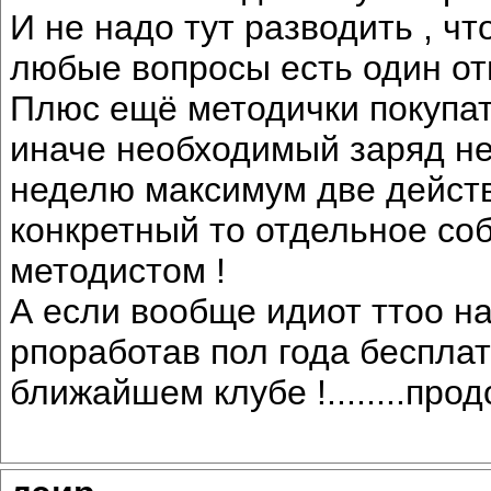
И не надо тут разводить , чт
любые вопросы есть один отв
Плюс ещё методички покупа
иначе необходимый заряд не 
неделю максимум две действ
конкретный то отдельное со
методистом !
А если вообще идиот ттоо на
рпоработав пол года бесплат
ближайшем клубе !........про