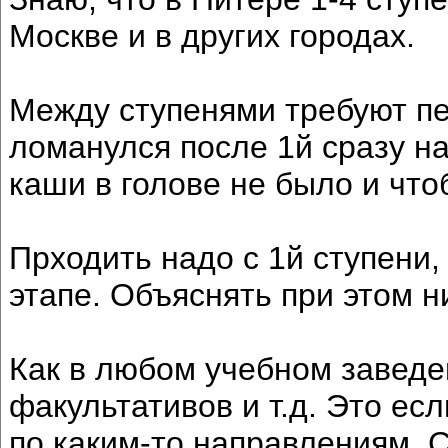
Москве и в других городах.
Между ступенями требуют пе
ломанулся после 1й сразу н
каши в голове не было и чт
Прходить надо с 1й ступени
этапе. Объяснять при этом н
Как в любом учебном заведе
факультативов и т.д. Это ес
по каким-то направлениям. С