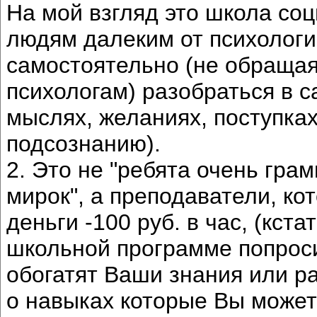
На мой взгляд это школа со
людям далеким от психологи
самостоятельно (не обраща
психологам) разобраться в с
мыслях, желаниях, поступках
подсознанию).
2. Это не "ребята очень гр
мирок", а преподаватели, ко
деньги -100 руб. в час, (кст
школьной программе попросит
обогатят Ваши знания или ра
о навыках которые Вы можете