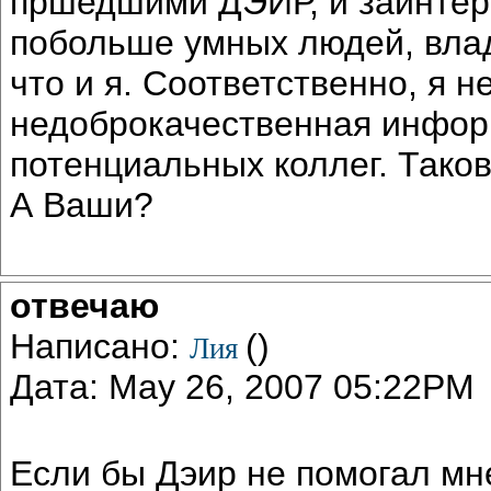
пршедшими ДЭИР, и заинтер
побольше умных людей, вла
что и я. Соответственно, я 
недоброкачественная инфор
потенциальных коллег. Тако
А Ваши?
отвечаю
Написано:
()
Лия
Дата: May 26, 2007 05:22PM
Если бы Дэир не помогал мн