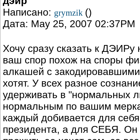
дэир
Написано:
()
grymzik
Дата: May 25, 2007 02:37PM
Хочу сразу сказать к ДЭИРу 
ваш спор похож на споры фи
алкашей с закодировавшимис
хотят. У всех разное сознани
удерживать в "нормальных лю
нормальным по вашим меркам
каждый добивается для себя,
президента, а для СЕБЯ. Он 