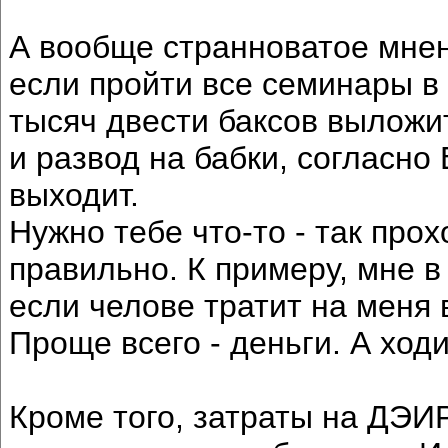
А вообще странноватое мнен
если пройти все семинары в М
тысяч двести баксов выложит
и развод на бабки, согласн
выходит.
Нужно тебе что-то - так прохо
правильно. К примеру, мне в 
если челове тратит на меня 
Проще всего - деньги. А ход
Кроме того, затраты на ДЭИР