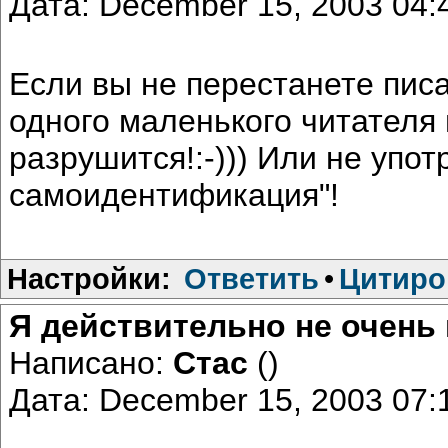
Дата: December 15, 2003 04
Если вы не перестанете писа
одного маленького читателя
разрушится!:-))) Или не упот
самоидентификация"!
Настройки:
Ответить
•
Цитиро
Я действительно не очень
Написано:
Стас
()
Дата: December 15, 2003 07