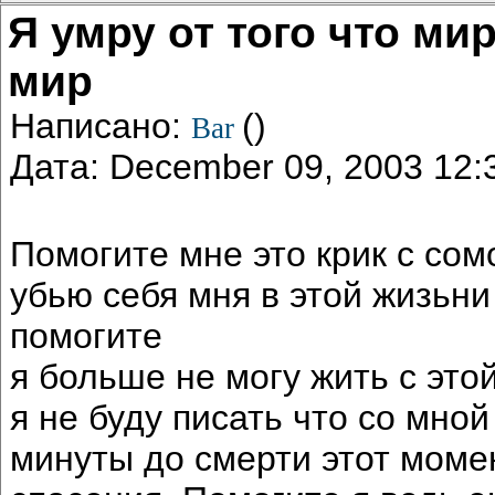
Я умру от того что ми
мир
Написано:
()
Bar
Дата: December 09, 2003 12
Помогите мне это крик с сом
убью себя мня в этой жизьни
помогите
я больше не могу жить с эт
я не буду писать что со мно
минуты до смерти этот момен