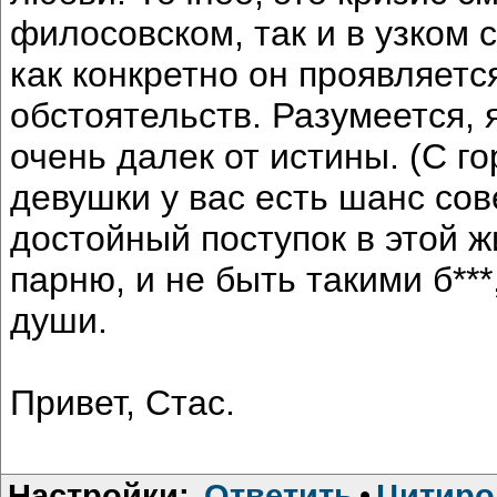
филосовском, так и в узком 
как конкретно он проявляетс
обстоятельств. Разумеется, 
очень далек от истины. (С г
девушки у вас есть шанс сов
достойный поступок в этой 
парню, и не быть такими б***
души.
Привет, Стас.
Настройки:
Ответить
•
Цитиро