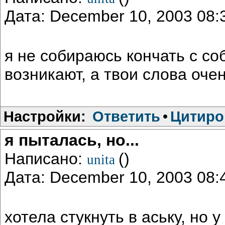
Дата: December 10, 2003 08
я не собираюсь кончать с со
возникают, а твои слова оче
Настройки:
Ответить
•
Цитиро
я пыталась, но...
Написано:
()
unita
Дата: December 10, 2003 08
хотела стукнуть в аську, но 