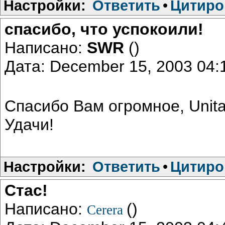
Настройки:
Ответить
•
Цитиро
спасибо, что успокоили!
Написано:
SWR
()
Дата: December 15, 2003 04
Спасибо Вам огромное, Unita
Удачи!
Настройки:
Ответить
•
Цитиро
Стас!
Написано:
()
Cerera