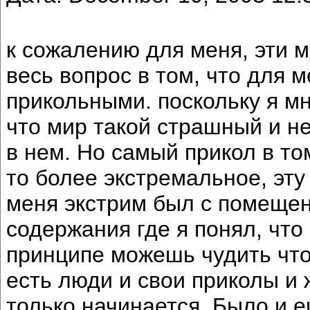
к сожалению для меня, эти м
весь вопрос в том, что для 
прикольными. поскольку я мн
что мир такой страшный и н
в нем. Но самый прикол в то
то более экстремальное, эту
меня экстрим был с помещен
содержания где я понял, что 
принципе можешь чудить что 
есть люди и свои приколы и 
только начинается. Было и е