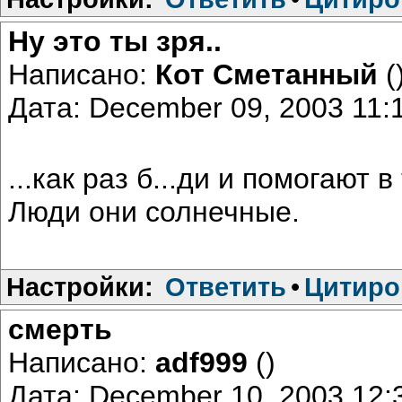
Ну это ты зря..
Написано:
Кот Сметанный
(
Дата: December 09, 2003 11
...как раз б...ди и помогают 
Люди они солнечные.
Настройки:
Ответить
•
Цитиро
смерть
Написано:
adf999
()
Дата: December 10, 2003 12