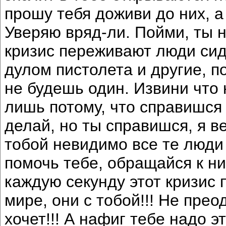
прошу тебя доживи до них, 
Уверяю вряд-ли. Пойми, ты н
кризис переживают люди сид
дулом пистолета и другие, по
не будешь один. Извини что 
лишь потому, что справишся 
делай, но ты справишся, я ве
тобой невидимо все те люди
помочь тебе, обращайся к ни
каждую секунду этот кризис
мире, они с тобой!!! Не прео
хочет!!! А нафиг тебе надо 