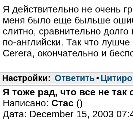
Я действительно не очень г
меня было еще быльше ошиб
слитно, сравнительно долго 
по-английски. Так что лушче
Cerera, окончательно и беспо
Настройки:
Ответить
•
Цитиро
Я тоже рад, что все не так
Написано:
Стас
()
Дата: December 15, 2003 07