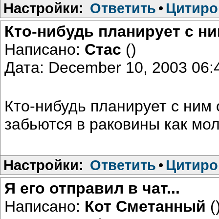
Настройки:
Ответить
•
Цитиро
Кто-нибудь планирует с н
Написано:
Стас
()
Дата: December 10, 2003 06
Кто-нибудь планирует с ним
забьются в раковины как мол
Настройки:
Ответить
•
Цитиро
Я его отправил в чат...
Написано:
Кот Сметанный
(