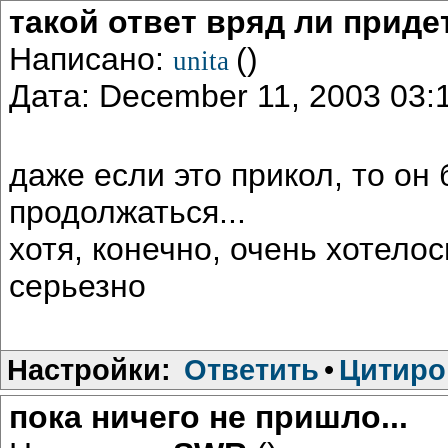
такой ответ вряд ли приде
Написано:
()
unita
Дата: December 11, 2003 03
даже если это прикол, то он 
продолжаться...
хотя, конечно, очень хотелос
серьезно
Настройки:
Ответить
•
Цитиро
пока ничего не пришло...