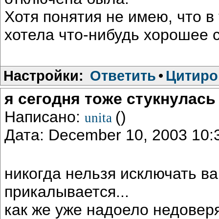
Хотя понятия не имею, что в 
хотела что-нибудь хорошее с
Настройки:
Ответить
•
Цитиро
я сегодня тоже стукнулась
Написано:
()
unita
Дата: December 10, 2003 10
никогда нельзя исключать вар
прикалывается...
как же уже надоело недове