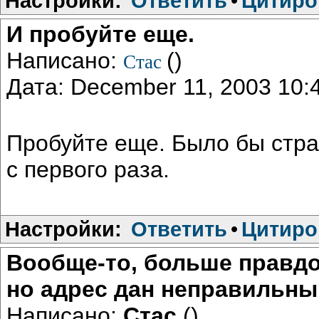
Настройки:
Ответить
•
Цитиро
И пробуйте еще.
Написано:
()
Стас
Дата: December 11, 2003 10
Пробуйте еще. Было бы стра
с первого раза.
Настройки:
Ответить
•
Цитиро
Вообще-то, больше правдо
но адрес дан неправильный
Написано:
Стас
()