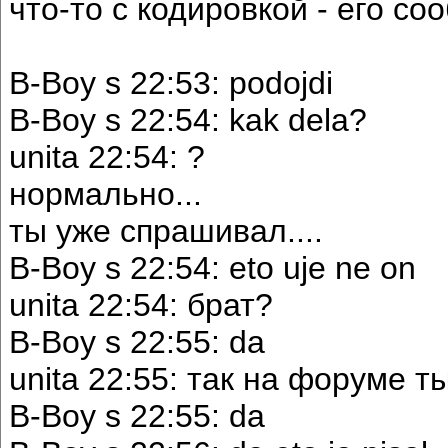
что-то с кодировкой - его со
B-Boy s 22:53: podojdi
B-Boy s 22:54: kak dela?
unita 22:54: ?
нормально...
ты уже спрашивал....
B-Boy s 22:54: eto uje ne on
unita 22:54: брат?
B-Boy s 22:55: da
unita 22:55: так на форуме т
B-Boy s 22:55: da