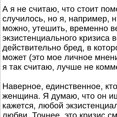
А я не считаю, что стоит пом
случилось, но я, например, н
можно, утешить, временно ве
экзистенциального кризиса в
действительно бред, в кото
может (это мое личное мнени
я так считаю, лучше не комм
Наверное, единственное, кто
женщина. Я думаю, что он и
кажется, любой экзистенциал
любви. Точнее, это кризис с