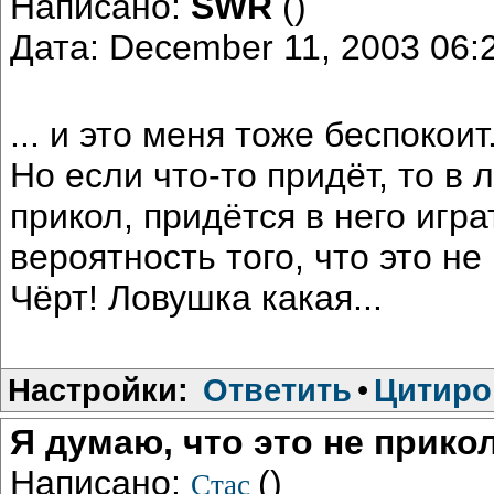
Написано:
SWR
()
Дата: December 11, 2003 06
... и это меня тоже беспокоит.
Но если что-то придёт, то в
прикол, придётся в него игр
вероятность того, что это не 
Чёрт! Ловушка какая...
Настройки:
Ответить
•
Цитиро
Я думаю, что это не прико
Написано:
()
Стас