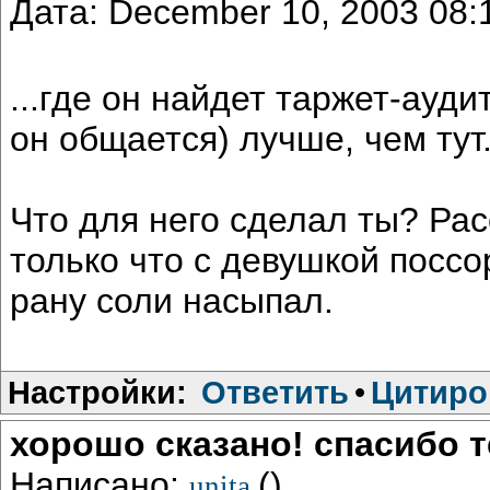
Дата: December 10, 2003 08
...где он найдет таржет-ауди
он общается) лучше, чем тут
Что для него сделал ты? Ра
только что с девушкой поссо
рану соли насыпал.
Настройки:
Ответить
•
Цитиро
хорошо сказано! спасибо те
Написано:
()
unita