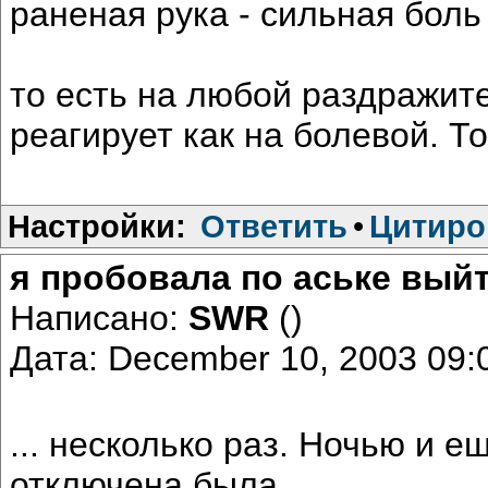
раненая рука - сильная боль
то есть на любой раздражит
реагирует как на болевой. То
Настройки:
Ответить
•
Цитиро
я пробовала по аське выйти
Написано:
SWR
()
Дата: December 10, 2003 09
... несколько раз. Ночью и е
отключена была.