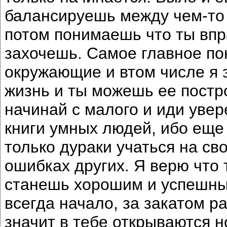
балансируешь между чем-то 
потом понимаешь что ты впр
захочешь. Самое главное пон
окружающие и втом числе я эт
жизнь и ты можешь ее постр
начинай с малого и иди увер
книги умных людей, ибо еще
только дураки учаться на св
ошибках других. Я верю что 
станешь хорошим и успешны
всегда начало, за закатом рас
значит в тебе открываются 