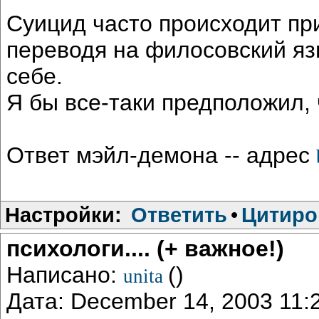
Суицид часто происходит при
переводя на филосовский яз
себе.
Я бы все-таки предположил, 
Ответ мэйл-демона -- адрес
Настройки:
Ответить
•
Цитиро
психологи.... (+ важное!)
Написано:
()
unita
Дата: December 14, 2003 11