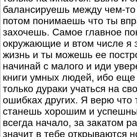
балансируешь между чем-то 
потом понимаешь что ты впр
захочешь. Самое главное пон
окружающие и втом числе я эт
жизнь и ты можешь ее постр
начинай с малого и иди увер
книги умных людей, ибо еще
только дураки учаться на св
ошибках других. Я верю что 
станешь хорошим и успешны
всегда начало, за закатом рас
значит в тебе открываются 