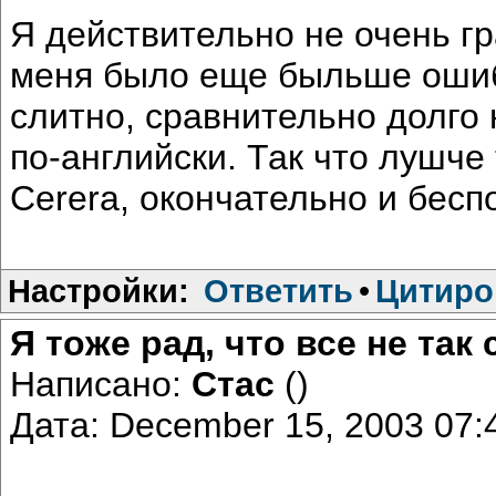
Я действительно не очень г
меня было еще быльше ошиб
слитно, сравнительно долго 
по-английски. Так что лушче
Cerera, окончательно и беспо
Настройки:
Ответить
•
Цитиро
Я тоже рад, что все не так
Написано:
Стас
()
Дата: December 15, 2003 07