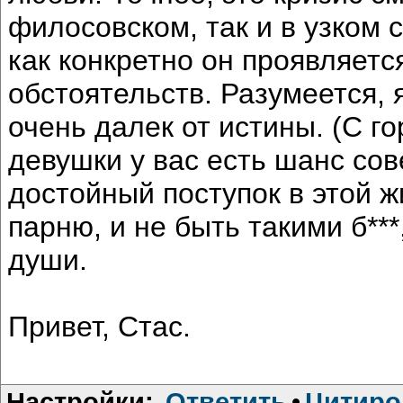
филосовском, так и в узком 
как конкретно он проявляетс
обстоятельств. Разумеется, 
очень далек от истины. (С г
девушки у вас есть шанс сов
достойный поступок в этой 
парню, и не быть такими б***
души.
Привет, Стас.
Настройки:
Ответить
•
Цитиро