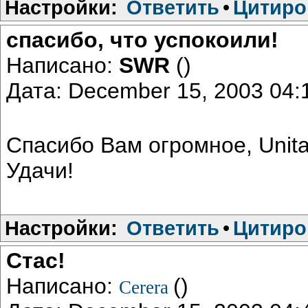
Настройки:
Ответить
•
Цитиро
спасибо, что успокоили!
Написано:
SWR
()
Дата: December 15, 2003 04
Спасибо Вам огромное, Unita
Удачи!
Настройки:
Ответить
•
Цитиро
Стас!
Написано:
()
Cerera