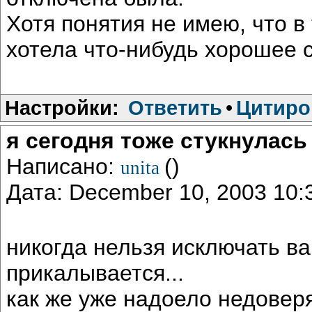
Хотя понятия не имею, что в 
хотела что-нибудь хорошее с
Настройки:
Ответить
•
Цитиро
я сегодня тоже стукнулась
Написано:
()
unita
Дата: December 10, 2003 10
никогда нельзя исключать вар
прикалывается...
как же уже надоело недове