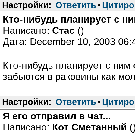
Настройки:
Ответить
•
Цитиро
Кто-нибудь планирует с н
Написано:
Стас
()
Дата: December 10, 2003 06
Кто-нибудь планирует с ним
забьются в раковины как мол
Настройки:
Ответить
•
Цитиро
Я его отправил в чат...
Написано:
Кот Сметанный
(