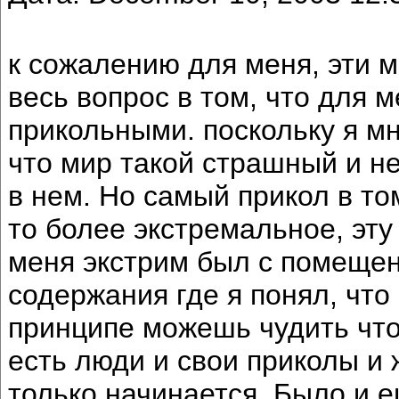
к сожалению для меня, эти м
весь вопрос в том, что для 
прикольными. поскольку я мн
что мир такой страшный и н
в нем. Но самый прикол в то
то более экстремальное, эту
меня экстрим был с помещен
содержания где я понял, что 
принципе можешь чудить что 
есть люди и свои приколы и 
только начинается. Было и е