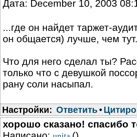
Дата: December 10, 2003 08
...где он найдет таржет-ауди
он общается) лучше, чем тут
Что для него сделал ты? Ра
только что с девушкой поссо
рану соли насыпал.
Настройки:
Ответить
•
Цитиро
хорошо сказано! спасибо те
Написано:
()
unita