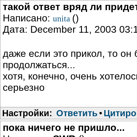
такой ответ вряд ли приде
Написано:
()
unita
Дата: December 11, 2003 03
даже если это прикол, то он 
продолжаться...
хотя, конечно, очень хотелос
серьезно
Настройки:
Ответить
•
Цитиро
пока ничего не пришло...