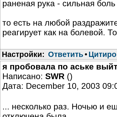
раненая рука - сильная боль
то есть на любой раздражит
реагирует как на болевой. То
Настройки:
Ответить
•
Цитиро
я пробовала по аське выйти
Написано:
SWR
()
Дата: December 10, 2003 09
... несколько раз. Ночью и е
отключена была.