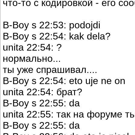
что-то с кодировкой - его со
B-Boy s 22:53: podojdi
B-Boy s 22:54: kak dela?
unita 22:54: ?
нормально...
ты уже спрашивал....
B-Boy s 22:54: eto uje ne on
unita 22:54: брат?
B-Boy s 22:55: da
unita 22:55: так на форуме т
B-Boy s 22:55: da