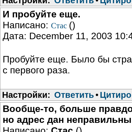
Настройки:
Ответить
•
Цитиро
И пробуйте еще.
Написано:
()
Стас
Дата: December 11, 2003 10
Пробуйте еще. Было бы стра
с первого раза.
Настройки:
Ответить
•
Цитиро
Вообще-то, больше правдо
но адрес дан неправильный
Написано:
Стас
()