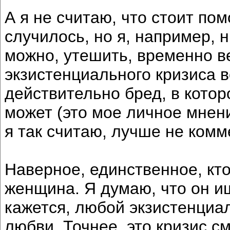
А я не считаю, что стоит пом
случилось, но я, например, н
можно, утешить, временно ве
экзистенциального кризиса в
действительно бред, в кото
может (это мое личное мнени
я так считаю, лучше не комм
Наверное, единственное, кто
женщина. Я думаю, что он и
кажется, любой экзистенциал
любви. Точнее, это кризис с