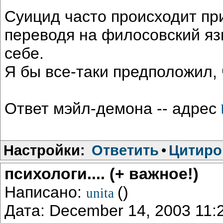
Суицид часто происходит при
переводя на филосовский яз
себе.
Я бы все-таки предположил, 
Ответ мэйл-демона -- адрес
Настройки:
Ответить
•
Цитиро
психологи.... (+ важное!)
Написано:
()
unita
Дата: December 14, 2003 11