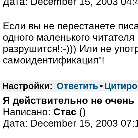
Дата: December 15, 2003 04
Если вы не перестанете писа
одного маленького читателя
разрушится!:-))) Или не упот
самоидентификация"!
Настройки:
Ответить
•
Цитиро
Я действительно не очень
Написано:
Стас
()
Дата: December 15, 2003 07