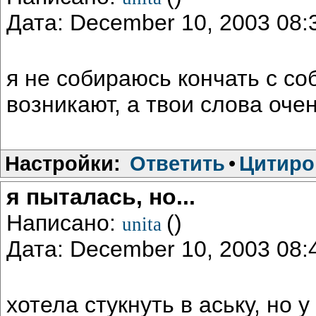
Дата: December 10, 2003 08
я не собираюсь кончать с со
возникают, а твои слова оче
Настройки:
Ответить
•
Цитиро
я пыталась, но...
Написано:
()
unita
Дата: December 10, 2003 08
хотела стукнуть в аську, но 