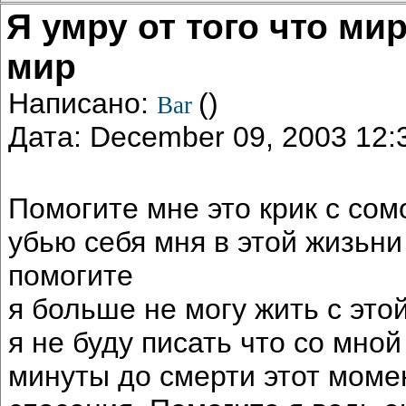
Я умру от того что ми
мир
Написано:
()
Bar
Дата: December 09, 2003 12
Помогите мне это крик с сом
убью себя мня в этой жизьни
помогите
я больше не могу жить с эт
я не буду писать что со мно
минуты до смерти этот момен