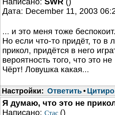
Написано:
SWR
()
Дата: December 11, 2003 06
... и это меня тоже беспокоит.
Но если что-то придёт, то в
прикол, придётся в него игр
вероятность того, что это не 
Чёрт! Ловушка какая...
Настройки:
Ответить
•
Цитиро
Я думаю, что это не прико
Написано:
()
Стас