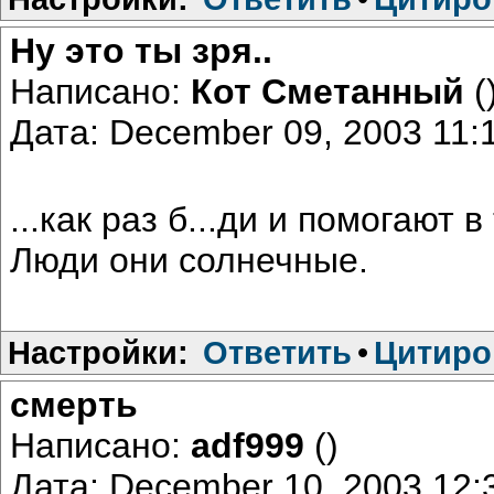
Ну это ты зря..
Написано:
Кот Сметанный
(
Дата: December 09, 2003 11
...как раз б...ди и помогают 
Люди они солнечные.
Настройки:
Ответить
•
Цитиро
смерть
Написано:
adf999
()
Дата: December 10, 2003 12