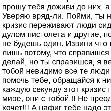
прошу тебя доживи до них, 
Уверяю вряд-ли. Пойми, ты н
кризис переживают люди сид
дулом пистолета и другие, по
не будешь один. Извини что 
лишь потому, что справишся 
делай, но ты справишся, я ве
тобой невидимо все те люди
помочь тебе, обращайся к ни
каждую секунду этот кризис
мире, они с тобой!!! Не прео
хочет!!! А нафиг тебе надо 