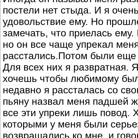
постели нет стыда. И я очен
удовольствие ему. Но прошл
замечать, что приелась ему.
но он все чаще упрекал меня
расстались.Потом были еще 
Для всех них я развратная. 
хочешь чтобы любимому был
недавно я рассталась со св
пьяну назвал меня падшей ж
все эти упреки лишь повод. 
которыми у меня были серье
возвращались ко мне, и гов