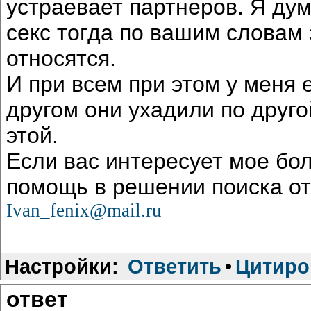
устраевает партнеров. Я ду
секс тогда по вашим словам 
относятся.
И при всем при этом у меня 
другом они ухадили по друг
этой.
Если вас интересует мое бо
помощь в решении поиска от
Ivan_fenix@mail.ru
Настройки:
Ответить
•
Цитиро
ответ