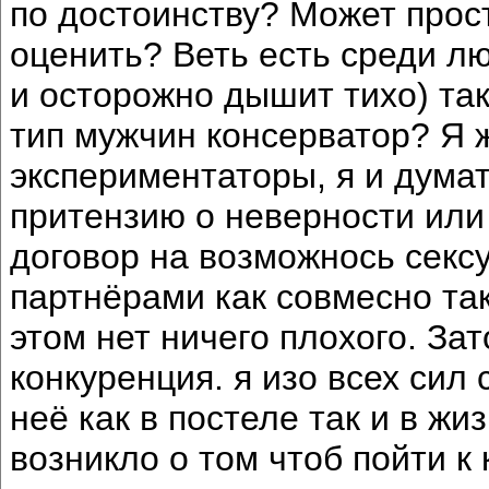
по достоинству? Может прост
оценить? Веть есть среди лю
и осторожно дышит тихо) та
тип мужчин консерватор? Я 
экспериментаторы, я и думат
притензию о неверности или 
договор на возможнось секс
партнёрами как совмесно так
этом нет ничего плохого. За
конкуренция. я изо всех си
неё как в постеле так и в жи
возникло о том чтоб пойти к 