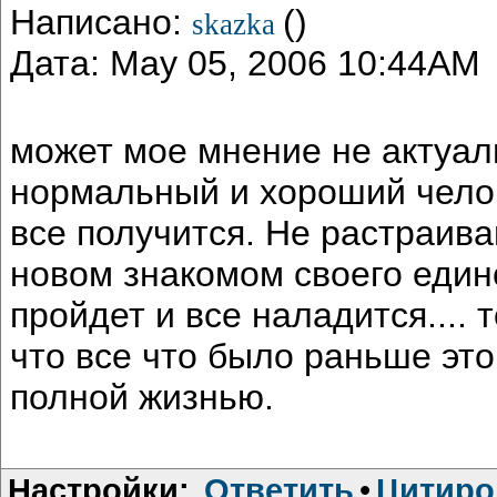
Написано:
()
skazka
Дата: May 05, 2006 10:44AM
может мое мнение не актуал
нормальный и хороший челове
все получится. Не растраива
новом знакомом своего един
пройдет и все наладится....
что все что было раньше это
полной жизнью.
Настройки:
Ответить
•
Цитиро