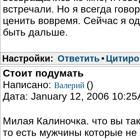
встречали. Но я всегда гово
ценить вовремя. Сейчас я од
быть дальше.
Настройки:
Ответить
•
Цитиро
Стоит подумать
Написано:
()
Валерий
Дата: January 12, 2006 10:2
Милая Калиночка. что вы та
то есть мужчины которые н