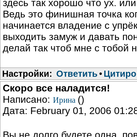
здесь так хорошо что ух. ил
Ведь это финишная точка ког
начинается владение с упрё
выходить замуж и давать пон
делай так чтоб мне с тобой н
Настройки:
Ответить
•
Цитиро
Скоро все наладится!
Написано:
()
Ирина
Дата: February 01, 2006 01:
Вы не долго будете одна, по