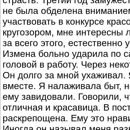
не была обделена внимание
участвовать в конкурсе кра
кругозором, мне интересны 
за всего этого, естественно
Измена больно ударила по 
головой в работу. Через нек
Он долго за мной ухаживал.
вместе. Я налаживала быт, н
ему завидовали. Говорили, ч
отличная и красавица. В пос
раскрепощена. Ему это нрав
Иногда он называл меня разв