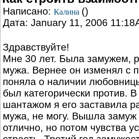
Написано:
()
Калина
Дата: January 11, 2006 11:1
Здравствуйте!
Мне 30 лет. Была замужем, 
мужа. Вернее он изменял с 
поняла о наличии любовницы
был категорически против. В
шантажом я его заставила ра
мужа, не могу. Вышла замуж
отлично, но потом чувства 
страсть. Третий год замужес