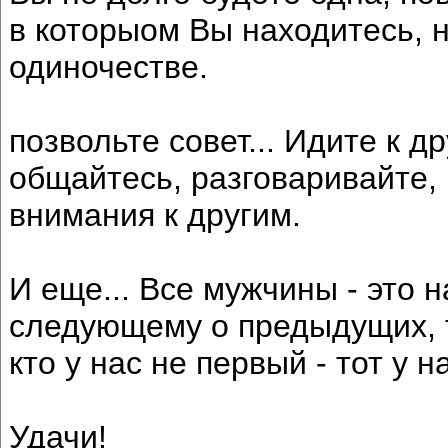
в которыом Вы находитесь, н
одиночестве.
позвольте совет... Идите к д
общайтесь, разговаривайте, 
внимания к другим.
И еще... Все мужчины - это 
следующему о предыдущих, то
кто у нас не первый - тот у н
Удачи!