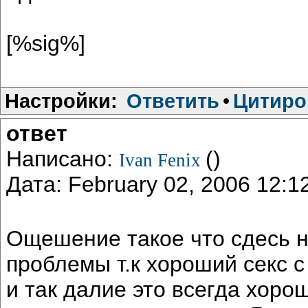
[%sig%]
Настройки:
Ответить
•
Цитиро
ответ
Написано:
()
Ivan Fenix
Дата: February 02, 2006 12:
Ощешение такое что сдесь н
проблемы т.к хороший секс 
и так далие это всегда хоро