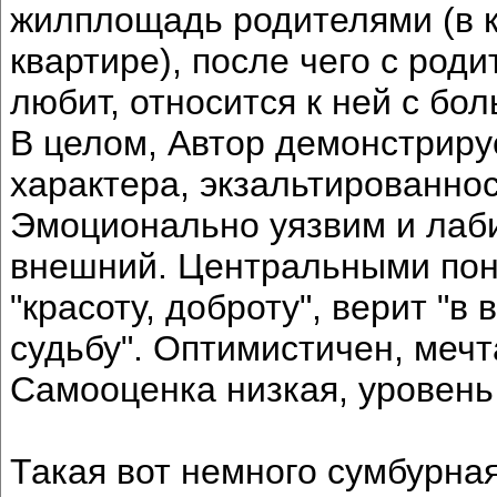
жилплощадь родителями (в 
квартире), после чего с род
любит, относится к ней с бо
В целом, Автор демонстриру
характера, экзальтированно
Эмоционально уязвим и лаби
внешний. Центральными пон
"красоту, доброту", верит "
судьбу". Оптимистичен, меч
Самооценка низкая, уровень
Такая вот немного сумбурна