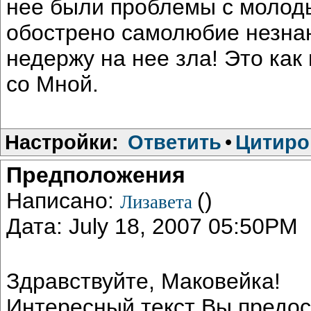
нее были проблемы с молод
обострено самолюбие незнаю
недержу на нее зла! Это ка
со Мной.
Настройки:
Ответить
•
Цитиро
Предположения
Написано:
()
Лизавета
Дата: July 18, 2007 05:50PM
Здравствуйте, Маковейка!
Интересный текст Вы предо