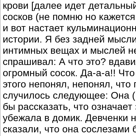
крови [далее идет детальный
сосков (не помню но кажется
и вот настает кульминацион
истории. Я без задней мысли
интимных вещах и мыслей н
спрашивал: А что это? вдави
огромный сосок. Да-а-а!! Что
этого непонял, непонял, что
случилось следующее: Она (
бы рассказать, что означает 
убежала в домик. Девченки н
сказали, что она сослезами 