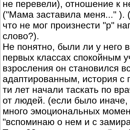
не перевели), отношение к 
("Мама заставила меня..." )
что не мог произнести "р" н
слово?).
Не понятно, были ли у него в
первых классах спокойным у
взросления он становился в
адаптированным, история с п
ти лет начали таскать по вр
от людей. (если было иначе,
много эмоциональных моменто
"вспоминаю о нем и с замиран