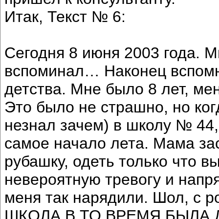
Итак, Текст № 6:
Сегодня 8 июня 2003 года. М
вспоминал… Наконец вспомн
детства. Мне было 8 лет, ме
Это было не страшно, но ког
незнал зачем) в школу № 44,
самое начало лета. Мама за
рубашку, одеть только что в
невероятную тревогу и напря
меня так нарядили. Шол, с р
ШКОЛА В ТО ВРЕМЯ БЫЛА