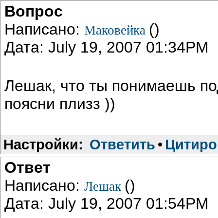
Вопрос
Написано:
()
Маковейка
Дата: July 19, 2007 01:34PM
Лешак, что ты понимаешь по
поясни плизз ))
Настройки:
Ответить
•
Цитиро
Ответ
Написано:
()
Лешак
Дата: July 19, 2007 01:54PM