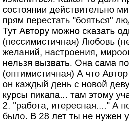
состоянии действительно мир
прям перестать "бояться" люд
Тут Автору можно сказать од
(пессимистичная) Любовь (не
желаний, настроения, мироощ
нельзя вызвать. Она сама по 
(оптимистичная) А что Автор
он каждый день с новой дев
курсы пикапа... там этому учат
2. "работа, итересная...." А
было. В 28 лет ты не нужен 