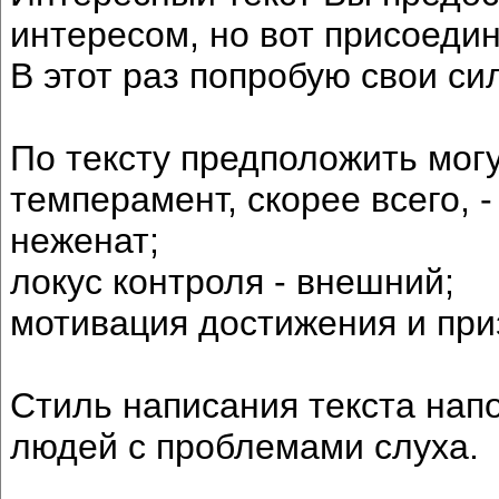
интересом, но вот присоеди
В этот раз попробую свои си
По тексту предположить могу
темперамент, скорее всего, -
неженат;
локус контроля - внешний;
мотивация достижения и пр
Стиль написания текста напо
людей с проблемами слуха.