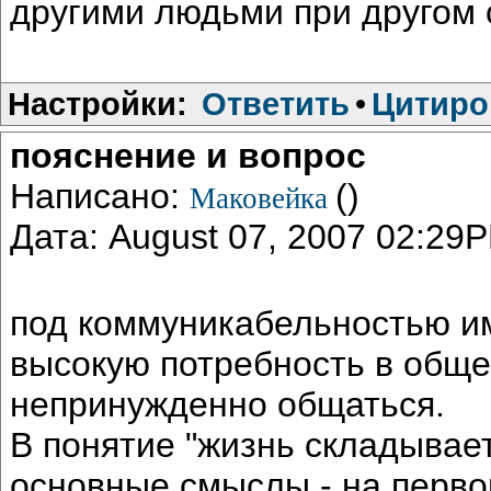
другими людьми при другом 
Настройки:
Ответить
•
Цитиро
пояснение и вопрос
Написано:
()
Маковейка
Дата: August 07, 2007 02:29
под коммуникабельностью и
высокую потребность в обще
непринужденно общаться.
В понятие "жизнь складывае
основные смыслы - на перво