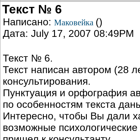
Текст № 6
Написано:
()
Маковейка
Дата: July 17, 2007 08:49PM
Текст № 6.
Текст написан автором (28 л
консультирования.
Пунктуация и орфография а
по особенностям текста даны 
Интересно, чтобы Вы дали х
возможные психологические 
пришел к консультанту.