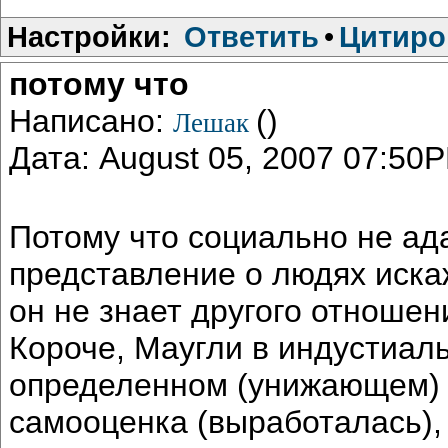
Настройки:
Ответить
•
Цитиро
потому что
Написано:
()
Лешак
Дата: August 05, 2007 07:50
Потому что социально не ада
представление о людях искаж
он не знает другого отношени
Короче, Маугли в индустиал
определенном (унижающем) 
самооценка (выработалась), 