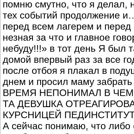
помню смутно, что я делал, 
тех событий продолжение и…
перед всем лагерем и перед
незная за что и главное гов
небуду!!!» в тот день Я был 
домой впервый раз за все го
после отбоя я плакал в поду
днем и просил маму забрат
ВРЕМЯ НЕПОНИМАЛ В ЧЕМ 
ТА ДЕВУШКА ОТРЕАГИРОВАТ
КУРСНИЦЕЙ ПЕДИНСТИТУТ
А сейчас понимаю, что либо