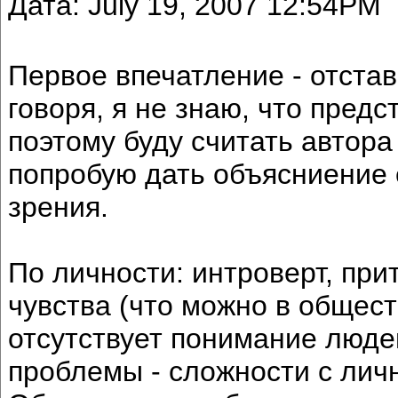
Дата: July 19, 2007 12:54PM
Первое впечатление - отстав
говоря, я не знаю, что пред
поэтому буду считать автор
попробую дать объясниение 
зрения.
По личности: интроверт, при
чувства (что можно в общест
отсутствует понимание люде
проблемы - сложности с ли