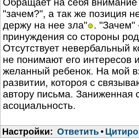
Обращает на себя внимание
"зачем?", а так же позиция не
держу на нее зла"
. "Зачем"
принуждения со стороны род
Отсутствует невербальный к
не понимают его интересов 
желанный ребенок. На мой в
развитии, котороя с связыв
автору письма. Заниженная 
асоциальность.
Настройки:
Ответить
•
Цитиро