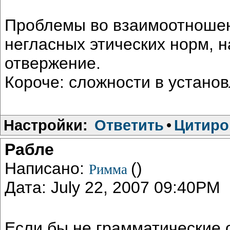
Проблемы во взаимоотношен
негласных этических норм, н
отвержение.
Короче: сложности в устано
Настройки:
Ответить
•
Цитиро
Рабле
Написано:
()
Римма
Дата: July 22, 2007 09:40PM
Если бы не грамматические 