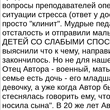
вопросы преподавателей опер
ситуации стресса (ответ у до
просто "клинит". Мудрые пед
отсталость и отправили мал
ДЕТЕЙ СО СЛАБЫМИ СПОСО
выяснили что к чему, направ
закончилось. Но не для наше
Отец Автора - военный, мать
семье есть дочь - его младш
девочку, а уже когда Автор б
стеснялась говорить ему, что
носила сына". В 20 же лет А