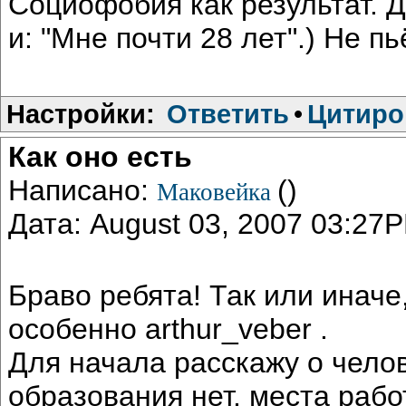
Социофобия как результат. Д
и: "Мне почти 28 лет".) Не пь
Настройки:
Ответить
•
Цитиро
Как оно есть
Написано:
()
Маковейка
Дата: August 03, 2007 03:27
Браво ребята! Так или иначе,
особенно arthur_veber .
Для начала расскажу о чело
образования нет, места рабо