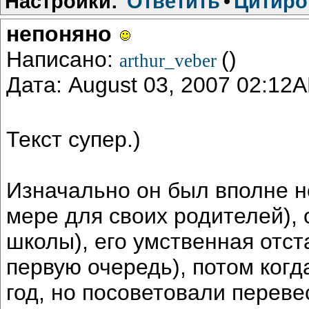
Настройки:
Ответить
•
Цитиро
непоняно
Написано:
()
arthur_veber
Дата: August 03, 2007 02:12
Текст супер.)
Изначально он был вполне 
мере для своих родителей), с
школы), его умственная отст
первую очередь), потом когд
год, но посоветовали перевес