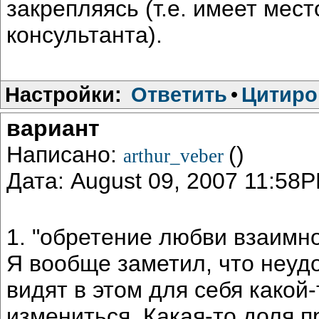
закрепляясь (т.е. имеет мес
консультанта).
Настройки:
Ответить
•
Цитиро
вариант
Написано:
()
arthur_veber
Дата: August 09, 2007 11:58
1. "обретение любви взаимной
Я вообще заметил, что неу
видят в этом для себя какой
измениться. Какая-то доля п