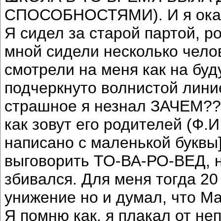
СПОСОБНОСТЯМИ). И я оказ
Я сидел за старой партой, р
мной сидели несколько чело
смотрели на меня как на буд
подчеркнуто волнистой лини
страшное я незнал ЗАЧЕМ??!
как зовут его родителей (Ф.И
написано с маленькой буквы]
выговорить ТО-ВА-РО-ВЕД, не
збивался. Для меня тогда 20
унижение но и думал, что Ма
Я помню как, я плакал от н