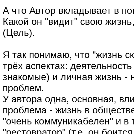
А что Автор вкладывает в по
Какой он "видит" свою жизнь
(Цель).
Я так понимаю, что "жизнь ск
трёх аспектах: деятельность 
знакомые) и личная жизнь -
проблем.
У автора одна, основная, в
проблема - жизнь в обществе
"очень коммуникабелен" и в 
"рестовратор" (т.е. он боится