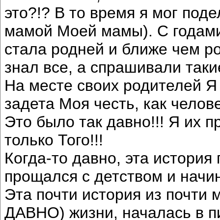
это?!? В то время я мог поде
мамой Моей мамы). С годам
стала родней и ближе чем ро
знал все, а спрашивали так
На месте своих родителей Я
задета Моя честь, как челове
Это было так давно!!! Я их п
только Того!!!
Когда-то давно, эта история
прощался с детством и начи
Эта почти история из почт
ДАВНО) жизни, началась в п