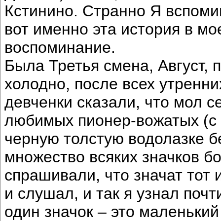
Кстинино. Странно Я вспоми
вот именно эта история в м
воспоминание.
Была Третья смена, Август,
холодно, после всех утренни
девченки сказали, что мол с
любимых пионер-вожатых (с
черную толстую водолазке б
множество всяких значков б
спрашивали, что значат тот 
и слушал, и так я узнал почт
один значок – это маленький