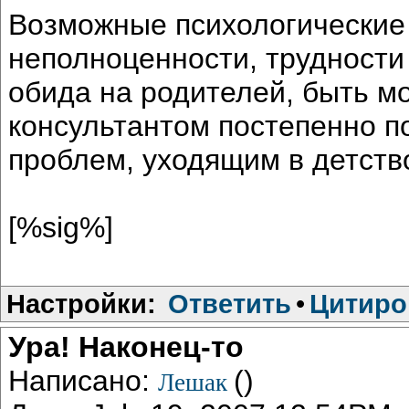
Возможные психологические
неполноценности, трудности
обида на родителей, быть мо
консультантом постепенно п
проблем, уходящим в детств
[%sig%]
Настройки:
Ответить
•
Цитиро
Ура! Наконец-то
Написано:
()
Лешак