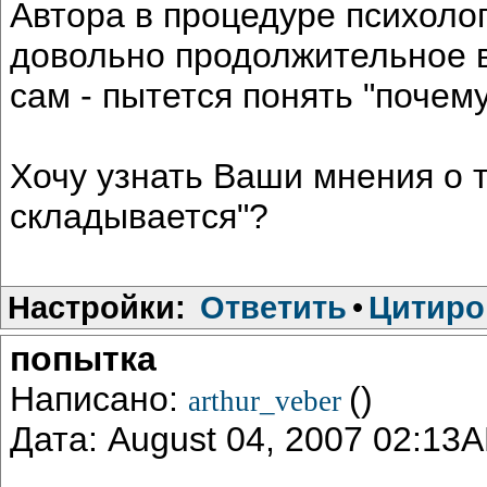
Автора в процедуре психоло
довольно продолжительное 
сам - пытется понять "почем
Хочу узнать Ваши мнения о т
складывается"?
Настройки:
Ответить
•
Цитиро
попытка
Написано:
()
arthur_veber
Дата: August 04, 2007 02:13