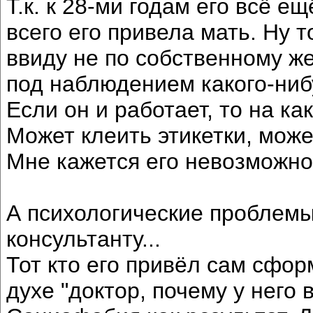
Т.к. к 28-ми годам его всё е
всего его привела мать. Ну 
ввиду не по собственному ж
под наблюдением какого-ниб
Если он и работает, то на ка
Может клеить этикетки, може
Мне кажется его невозможно
А психологические проблемы
консультанту...
Тот кто его привёл сам сфор
духе "доктор, почему у него в