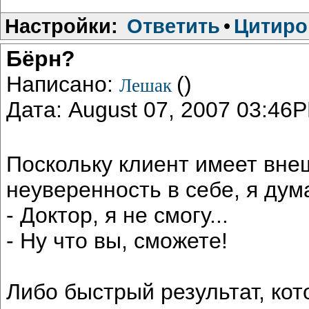
Настройки:
Ответить
•
Цитиро
Бёрн?
Написано:
()
Лешак
Дата: August 07, 2007 03:46
Поскольку клиент имеет вне
неуверенность в себе, я дума
- Доктор, я не смогу...
- Ну что вы, сможете!
Либо быстрый результат, кот