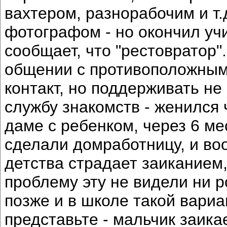
вахтером, разнорабочим и т.
фотографом - но окончил уч
сообщает, что "рестовратор"
общении с противоположным 
контакт, но поддерживать не
службу знакомств - женился 
даме с ребенком, через 6 мес.
сделали домработницу, и воо
детства страдает заиканием,
проблему эту не видели ни ро
позже и в школе такой вариа
представьте - мальчик заика