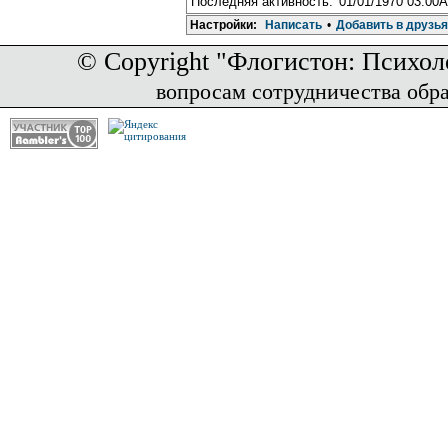
Последняя активность:
01/01/1970 03:00
Настройки:
Написать
•
Добавить в друзья
© Copyright "Флогистон: Психол
вопросам сотрудничества обр