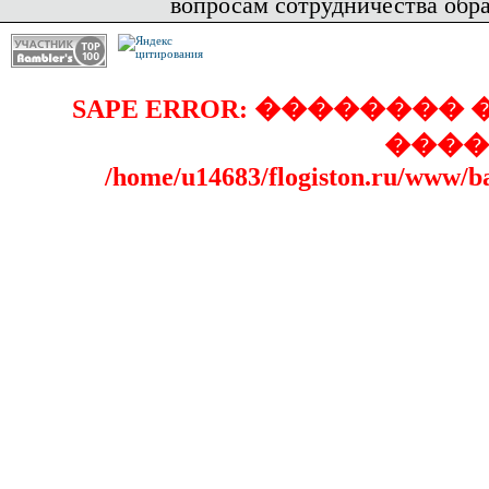
вопросам сотрудничества обр
SAPE ERROR: �������
����
/home/u14683/flogiston.ru/www/b