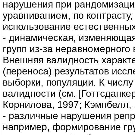
нарушения при рандомизаци
уравниванием, по контрасту,
использование естественных
- динамическая, изменяющая
групп из-за неравномерног
Внешняя валидность характ
(переноса) результатов иссл
выборки, популяции. К числ
валидности (см. [Готтсданке
Корнилова, 1997; Кэмпбелл, 1
- различные нарушения репр
например, формирование гру