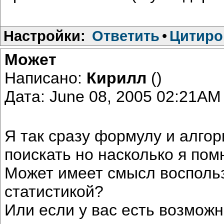
Настройки:
Ответить
•
Цитиро
Может
Написано:
Кирилл
()
Дата: June 08, 2005 02:21AM
Я так сразу формулу и алгор
поискать но насколько я пом
Может имеет смысл восполь
статистикой?
Или если у вас есть возможн