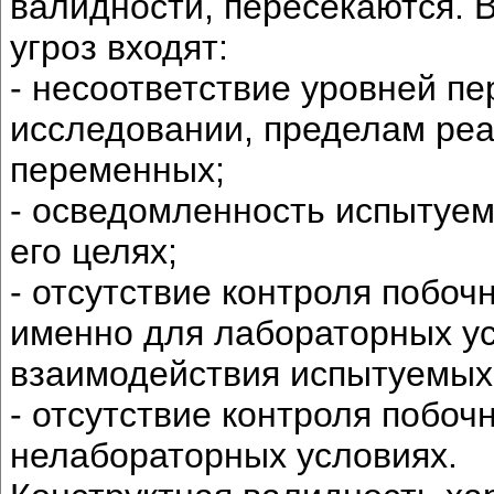
валидности, пересекаются. 
угроз входят:
- несоответствие уровней п
исследовании, пределам реа
переменных;
- осведомленность испытуем
его целях;
- отсутствие контроля побо
именно для лабораторных ус
взаимодействия испытуемых 
- отсутствие контроля побо
нелабораторных условиях.