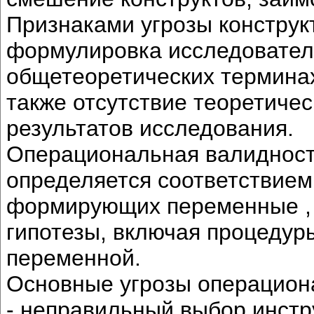
Признаками угрозы конструк
формулировка исследователь
общетеоретических терминах
также отсутствие теоретиче
результатов исследования.
Операциональная валидност
определяется соответствием
формирующих переменные , 
гипотезы, включая процедур
переменной.
Основные угрозы операцион
- неправильный выбор инстр