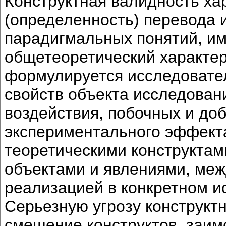
Конструктная валидность ха
(определенность) перевода 
парадигмальных понятий, им
общетеоретический характер,
формулируется исследовател
свойств объекта исследован
воздействия, побочных и до
экспериментального эффекта
теоретическими конструкта
объектами и явлениями, меж
реализацией в конкретном и
Серьезную угрозу конструкт
смешение конструктов, заим