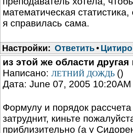
преподаватель хотела, чтоб
математическая статистика,
я справилась сама.
Настройки:
Ответить
•
Цитиро
из этой же области другая
Написано:
()
ЛЕТНИЙ ДОЖДЬ
Дата: June 07, 2005 10:20AM
Формулу и порядок рассчета
затруднит, киньте пожалуйст
приблизительно (а у Сидоре