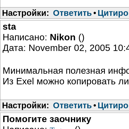
Настройки:
Ответить
•
Цитиро
sta
Написано:
Nikon
()
Дата: November 02, 2005 10
Минимальная полезная информ
Из Exel можно копировать л
Настройки:
Ответить
•
Цитиро
Помогите заочнику