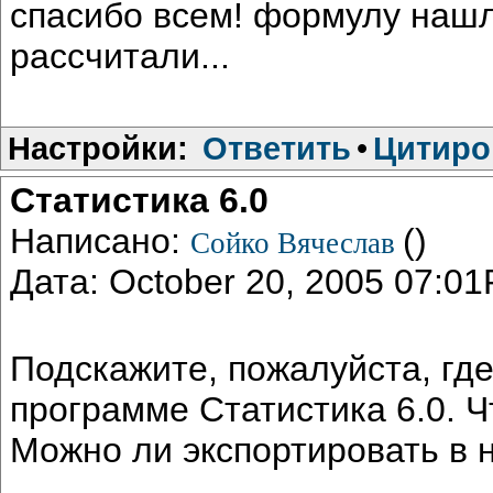
спасибо всем! формулу нашл
рассчитали...
Настройки:
Ответить
•
Цитиро
Статистика 6.0
Написано:
()
Сойко Вячеслав
Дата: October 20, 2005 07:0
Подскажите, пожалуйста, гд
программе Статистика 6.0. Ч
Можно ли экспортировать в 