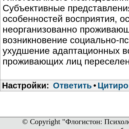
Субъективные представления
особенностей восприятия, о
неорганизованно проживающ
возникновение социально-пс
ухудшение адаптационных во
проживающих лиц переселен
Настройки:
Ответить
•
Цитиро
© Copyright "Флогистон: Психол