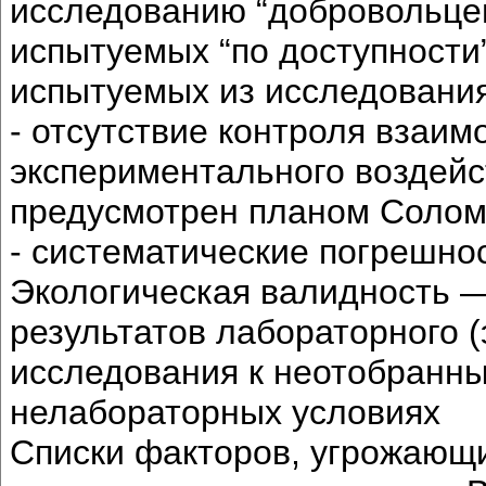
исследованию “добровольцев
испытуемых “по доступности
испытуемых из исследования
- отсутствие контроля взаим
экспериментального воздейс
предусмотрен планом Соломо
- систематические погрешно
Экологическая валидность 
результатов лабораторного 
исследования к неотобранны
нелабораторных условиях
Списки факторов, угрожающи