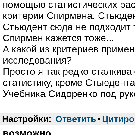
помощью статистических рас
критерии Спирмена, Стьюден
Стьюдент сюда не подходит 
Спирмен кажется тоже...
А какой из критериев примен
исследования?
Просто я так редко сталкива
статистику, кроме Стьюдента
Учебника Сидоренко под рукой
Настройки:
Ответить
•
Цитиро
возможно...