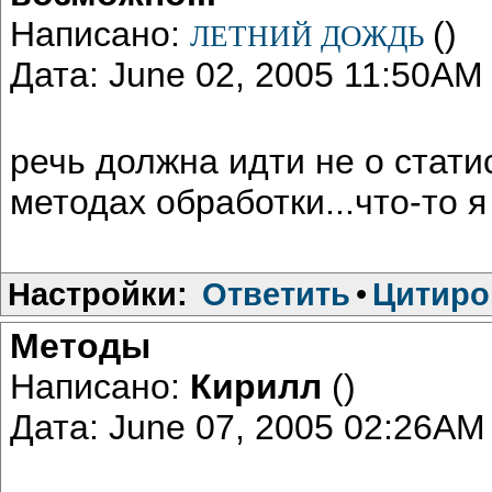
Написано:
()
ЛЕТНИЙ ДОЖДЬ
Дата: June 02, 2005 11:50AM
речь должна идти не о стати
методах обработки...что-то я
Настройки:
Ответить
•
Цитиро
Методы
Написано:
Кирилл
()
Дата: June 07, 2005 02:26AM