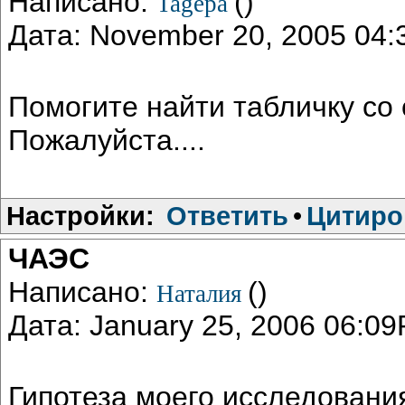
Написано:
()
Tagepa
Дата: November 20, 2005 04
Помогите найти табличку со
Пожалуйста....
Настройки:
Ответить
•
Цитиро
ЧАЭС
Написано:
()
Наталия
Дата: January 25, 2006 06:0
Гипотеза моего исследовани