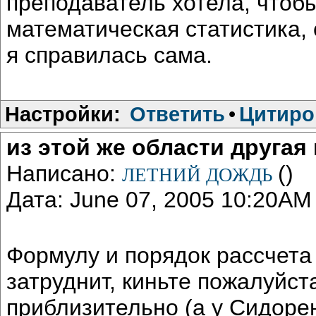
преподаватель хотела, чтоб
математическая статистика,
я справилась сама.
Настройки:
Ответить
•
Цитиро
из этой же области другая
Написано:
()
ЛЕТНИЙ ДОЖДЬ
Дата: June 07, 2005 10:20AM
Формулу и порядок рассчета
затруднит, киньте пожалуйст
приблизительно (а у Сидоре