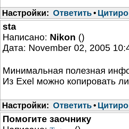
Настройки:
Ответить
•
Цитиро
sta
Написано:
Nikon
()
Дата: November 02, 2005 10
Минимальная полезная информ
Из Exel можно копировать л
Настройки:
Ответить
•
Цитиро
Помогите заочнику