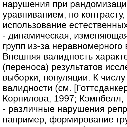
нарушения при рандомизаци
уравниванием, по контрасту,
использование естественных
- динамическая, изменяющая
групп из-за неравномерног
Внешняя валидность характ
(переноса) результатов иссл
выборки, популяции. К числ
валидности (см. [Готтсданке
Корнилова, 1997; Кэмпбелл, 1
- различные нарушения репр
например, формирование гру