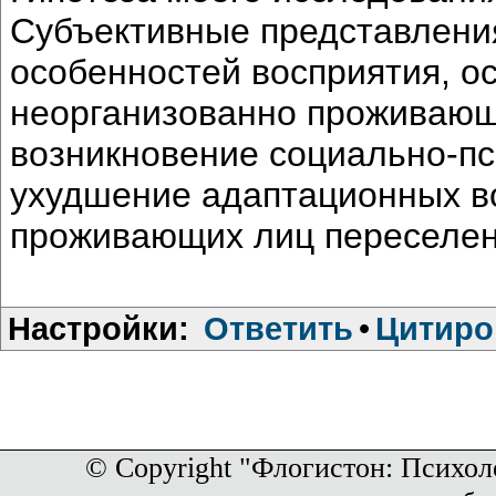
Субъективные представления
особенностей восприятия, о
неорганизованно проживающ
возникновение социально-пс
ухудшение адаптационных во
проживающих лиц переселен
Настройки:
Ответить
•
Цитиро
© Copyright "Флогистон: Психол