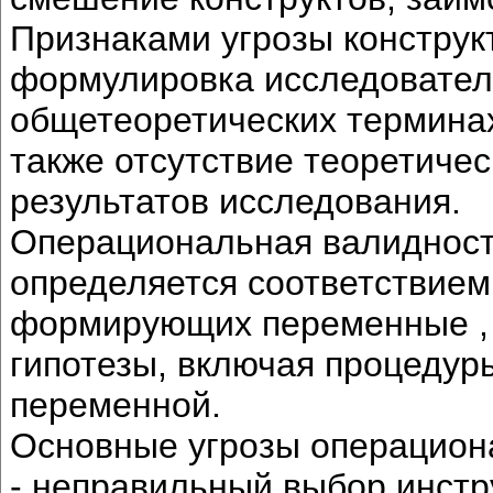
Признаками угрозы конструк
формулировка исследователь
общетеоретических терминах
также отсутствие теоретиче
результатов исследования.
Операциональная валидност
определяется соответствием
формирующих переменные , 
гипотезы, включая процедур
переменной.
Основные угрозы операцион
- неправильный выбор инстр