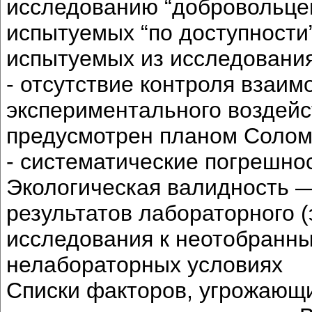
исследованию “добровольцев
испытуемых “по доступности
испытуемых из исследования
- отсутствие контроля взаим
экспериментального воздейс
предусмотрен планом Соломо
- систематические погрешно
Экологическая валидность 
результатов лабораторного 
исследования к неотобранны
нелабораторных условиях
Списки факторов, угрожающи