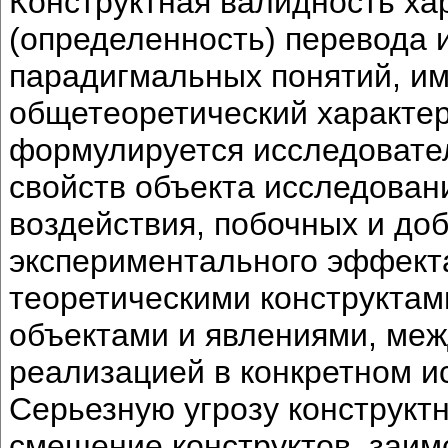
Конструктная валидность ха
(определенность) перевода 
парадигмальных понятий, им
общетеоретический характер,
формулируется исследовател
свойств объекта исследован
воздействия, побочных и до
экспериментального эффекта
теоретическими конструкта
объектами и явлениями, меж
реализацией в конкретном и
Серьезную угрозу конструкт
смешение конструктов, заим