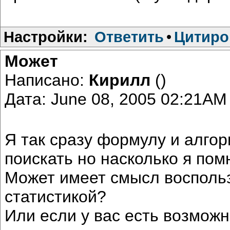
Настройки:
Ответить
•
Цитиро
Может
Написано:
Кирилл
()
Дата: June 08, 2005 02:21AM
Я так сразу формулу и алгор
поискать но насколько я пом
Может имеет смысл восполь
статистикой?
Или если у вас есть возможн