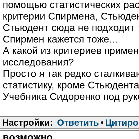
помощью статистических рас
критерии Спирмена, Стьюден
Стьюдент сюда не подходит 
Спирмен кажется тоже...
А какой из критериев примен
исследования?
Просто я так редко сталкива
статистику, кроме Стьюдента
Учебника Сидоренко под рукой
Настройки:
Ответить
•
Цитиро
возможно...