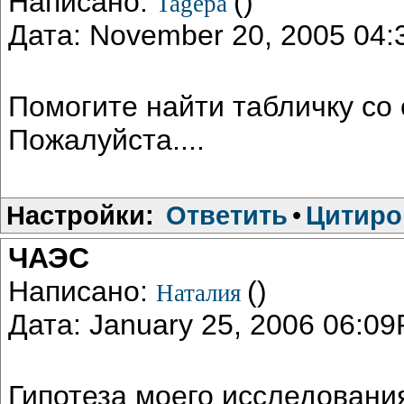
Написано:
()
Tagepa
Дата: November 20, 2005 04
Помогите найти табличку со
Пожалуйста....
Настройки:
Ответить
•
Цитиро
ЧАЭС
Написано:
()
Наталия
Дата: January 25, 2006 06:0
Гипотеза моего исследовани