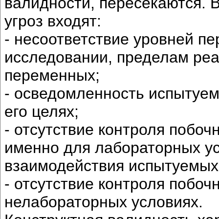
валидности, пересекаются. 
угроз входят:
- несоответствие уровней п
исследовании, пределам реа
переменных;
- осведомленность испытуем
его целях;
- отсутствие контроля побо
именно для лабораторных ус
взаимодействия испытуемых 
- отсутствие контроля побо
нелабораторных условиях.