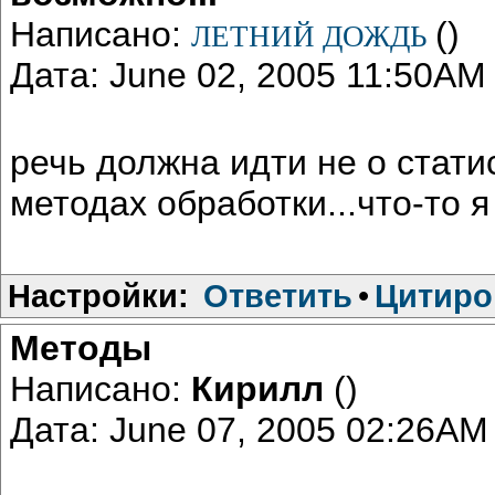
Написано:
()
ЛЕТНИЙ ДОЖДЬ
Дата: June 02, 2005 11:50AM
речь должна идти не о стати
методах обработки...что-то я
Настройки:
Ответить
•
Цитиро
Методы
Написано:
Кирилл
()
Дата: June 07, 2005 02:26AM