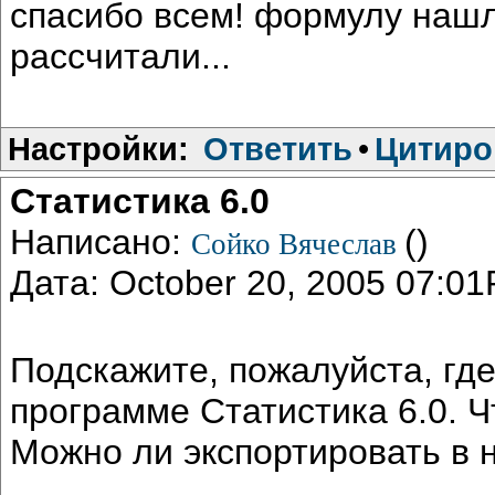
спасибо всем! формулу нашл
рассчитали...
Настройки:
Ответить
•
Цитиро
Статистика 6.0
Написано:
()
Сойко Вячеслав
Дата: October 20, 2005 07:0
Подскажите, пожалуйста, гд
программе Статистика 6.0. Ч
Можно ли экспортировать в 