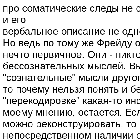
про соматические следы не с
и его
вербальное описание не одно
Но ведь по тому же Фрейду 
нечто первичное. Они - пик
бессознательных мыслей. Вы
"сознательные" мысли другог
то почему нельзя понять и б
"перекодировке" какая-то ин
моему мнению, остается. Есл
можно реконструировать, то
непосредственном наличии с