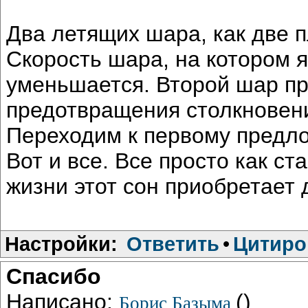
Два летящих шара, как две п
Скорость шара, на котором 
уменьшается. Второй шар пр
предотвращения столкновени
Переходим к первому предл
Вот и все. Все просто как с
жизни этот сон приобретает 
Настройки:
Ответить
•
Цитиро
Спасибо
Написано:
()
Борис Базыма