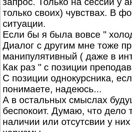
запрос. Только на сессии у а
только своих) чувствах. В ф
ситуации.
Если бы я была вовсе " холо
Диалог с другим мне тоже п
манипулятивный ( даже в ин
Как раз " с позиции препода
С позиции однокурсника, есл
понимаете, надеюсь...
А в остальных смыслах буду
беспокоит. Думаю, что дело 
наличии или отсутсвии у них