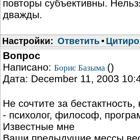
повторы субъективны. Нельзя
дважды.
Настройки:
Ответить
•
Цитиро
Вопрос
Написано:
()
Борис Базыма
Дата: December 11, 2003 10
Не сочтите за бестактность,
- психолог, философ, програ
Известные мне
Ваши предыдущие мессы весь