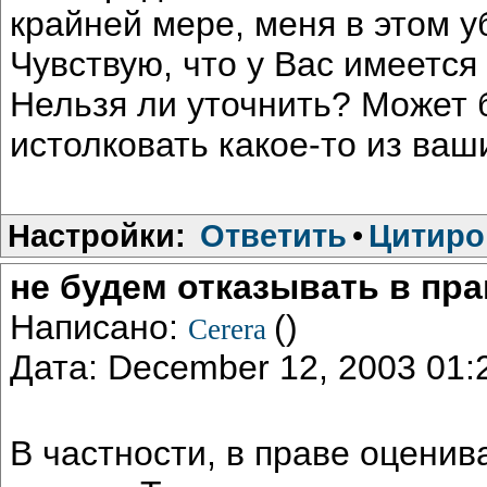
крайней мере, меня в этом у
Чувствую, что у Вас имеетс
Нельзя ли уточнить? Может 
истолковать какое-то из ва
Настройки:
Ответить
•
Цитиро
не будем отказывать в прав
Написано:
()
Cerera
Дата: December 12, 2003 01
В частности, в праве оцени