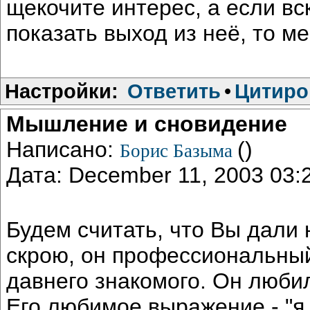
щекочите интерес, а если в
показать выход из неё, то м
Настройки:
Ответить
•
Цитиро
Мышление и сновидение
Написано:
()
Борис Базыма
Дата: December 11, 2003 03
Будем считать, что Вы дали 
скрою, он профессиональны
давнего знакомого. Он люби
Его любимое выражение - "я