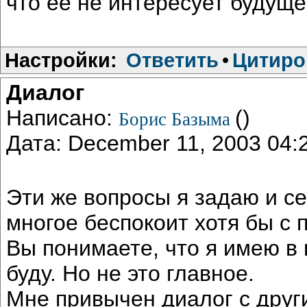
что ее не интересует будущ
Настройки:
Ответить
•
Цитиро
Диалог
Написано:
()
Борис Базыма
Дата: December 11, 2003 04
Эти же вопросы я задаю и с
многое беспокоит хотя бы с 
Вы понимаете, что я имею в 
буду. Но не это главное.
Мне привычен диалог с други