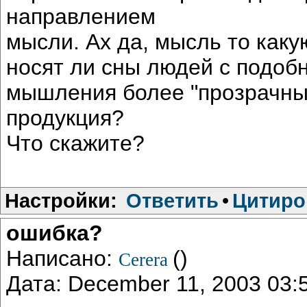
направлением
мысли. Ах да, мысль то каку
носят ли сны людей с подоб
мышления более "прозрачный
продукция?
Что скажите?
Настройки:
Ответить
•
Цитиро
ошибка?
Написано:
()
Cerera
Дата: December 11, 2003 03