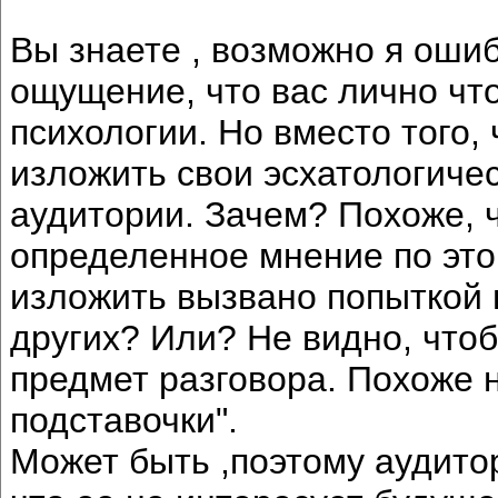
Вы знаете , возможно я оши
ощущение, что вас лично чт
психологии. Но вместо того,
изложить свои эсхатологиче
аудитории. Зачем? Похоже, ч
определенное мнение по это
изложить вызвано попыткой 
других? Или? Не видно, что
предмет разговора. Похоже 
подставочки".
Может быть ,поэтому аудитор