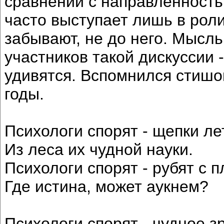
сравнении с направленность
часто выступает лишь в роли
забывают, не до него. Мысль
участников такой дискуссии -
удивятся. Вспомнился стишо
годы.
Психологи спорят - щепки ле
Из леса их чудной науки.
Психологи спорят - рубят с п
Где истина, может аукнем?
Психологи спорят - чудное з