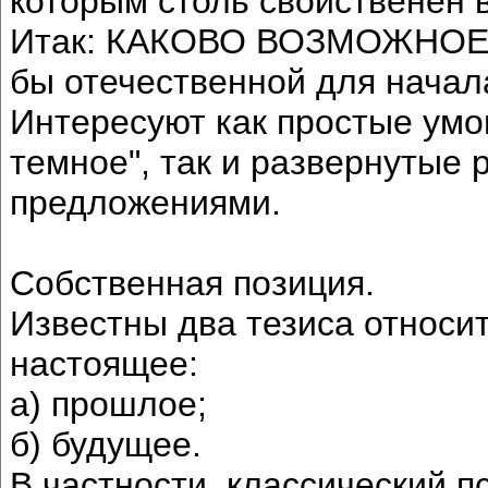
которым столь свойственен 
Итак: КАКОВО ВОЗМОЖНОЕ
бы отечественной для начал
Интересуют как простые умон
темное", так и развернутые 
предложениями.
Собственная позиция.
Известны два тезиса относит
настоящее:
а) прошлое;
б) будущее.
В частности, классический 