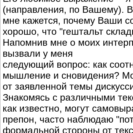
(направления, по Вашему). В
мне кажется, почему Ваши с
хорошо, что "гештальт склад
Напомнив мне о моих интерп
вызвали у меня
следующий вопрос: как соот
мышление и сновидения? Мо
от заявленной темы дискуссии
Знакомясь с различными тек
как известно, могут самовыр
препон, часто наблюдаю "по
формальной стороны от текс