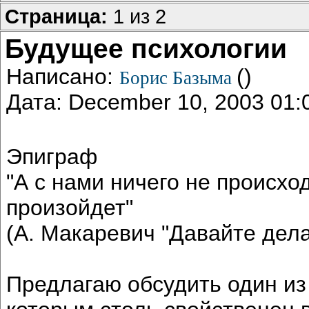
Страница:
1 из 2
Будущее психологии
Написано:
()
Борис Базыма
Дата: December 10, 2003 01
Эпиграф
"А с нами ничего не происхо
произойдет"
(А. Макаревич "Давайте дела
Предлагаю обсудить один из 