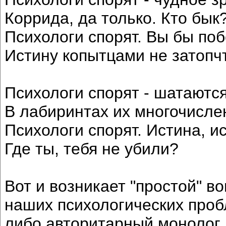
Коррида, да только. Кто бык?
Психологи спорят. Вы бы по
Истину копытцами не затопч
Психологи спорят - шатаютс
В лабиринтах их многочисле
Психологи спорят. Истина, и
Где ты, тебя не убили?
Вот и возникает "простой" в
наших психологических про
либо авторитарный монолог,