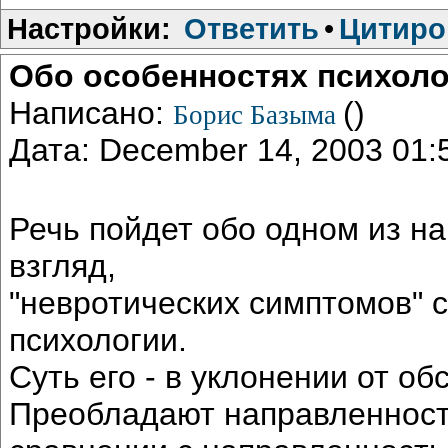
Настройки:
Ответить
•
Цитиро
Обо особенностях психоло
Написано:
()
Борис Базыма
Дата: December 14, 2003 01
Речь пойдет обо одном из н
взгляд,
"невротических симптомов" 
психологии.
Суть его - в уклонении от о
Преобладают направленности