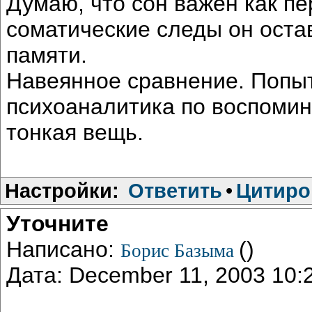
Думаю, что сон важен как пе
соматические следы он остав
памяти.
Навеянное сравнение. Попы
психоаналитика по воспомин
тонкая вещь.
Настройки:
Ответить
•
Цитиро
Уточните
Написано:
()
Борис Базыма
Дата: December 11, 2003 10