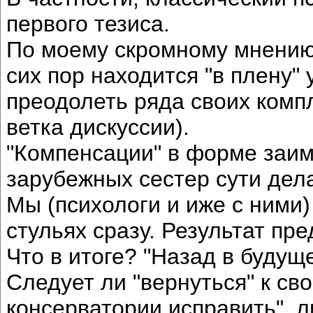
первого тезиса.
По моему скромному мнению,
сих пор находится "в плену" 
преодолеть ряда своих комп
ветка дискуссии).
"Компенсации" в форме заим
зарубежных сестер сути дел
Мы (психологи и иже с ними)
стульях сразу. Результат пре
Что в итоге? "Назад в будущ
Следует ли "вернуться" к сво
консерватории исправить", ли