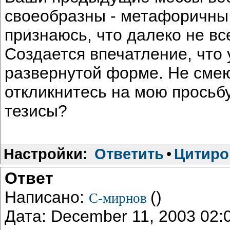
своеобразны - метафоричны
признаюсь, что далеко не вс
Создается впечатление, что 
развернутой форме. Не смею
откликнитесь на мою просьб
тезисы?
Настройки:
Ответить
•
Цитиро
Ответ
Написано:
()
С-мирнов
Дата: December 11, 2003 02