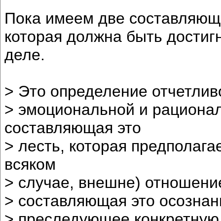
Пока имеем две составляющи
которая должна быть достиг
деле.
> Это определение отчетливо
> эмоциональной и рациона
составляющая это
> лесть, которая предполага
всяком
> случае, внешне) отношени
> составляющая это осознан
> преследующее конкретную