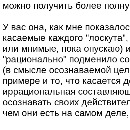
можно получить более полну
У вас она, как мне показало
касаемые каждого "лоскута"
или мнимые, пока опускаю) и
"рационально" подменило соб
(в смысле осознаваемой цел
примере и то, что касается 
иррациональная составляюща
осознавать своих действите
чем они есть на самом деле,