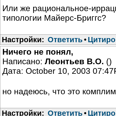
Или же рациональное-ирраци
типологии Майерс-Бриггс?
Настройки:
Ответить
•
Цитиро
Ничего не понял,
Написано:
Леонтьев В.О.
()
Дата: October 10, 2003 07:4
но надеюсь, что это комплим
Настройки:
Ответить
•
Цитиро