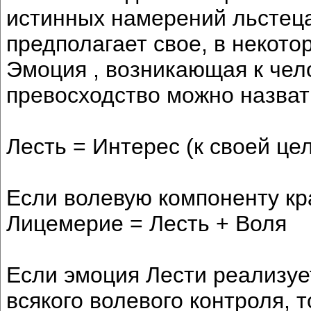
истинных намерений льстеца.
предполагает свое, в некото
Эмоция , возникающая к чело
превосходство можно назват
Лесть = Интерес (к своей цел
Если волевую компоненту кра
Лицемерие = Лесть + Воля
Если эмоция Лести реализуе
всякого волевого контроля, 