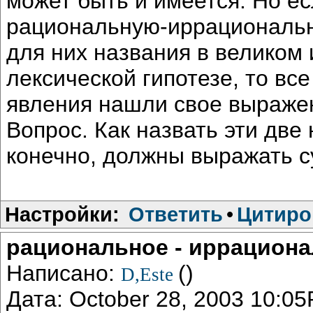
может быть и имеется. Но е
рациональную-иррациональн
для них названия в великом 
лексической гипотезе, то вс
явления нашли свое выражен
Вопрос. Как назвать эти дв
конечно, должны выражать с
Настройки:
Ответить
•
Цитиро
рациональное - иррацион
Написано:
()
D,Este
Дата: October 28, 2003 10:0