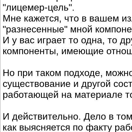
"лицемер-цель".
Мне кажется, что в вашем и
"разнесенные" мной компонен
И у вас играет то одна, то д
компоненты, имеющие отнош
Но при таком подходе, можн
существование и другой сос
работающей на материале то
И действительно. Дело в том
как выясняется по факту рабо