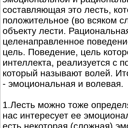
составляющая это лесть, кот
положительное (во всяком с
объекту лести. Рациональна
целенаправленное поведени
цель. Поведение, цель кото
интеллекта, реализуется с 
который называют волей. Ит
- эмоциональная и волевая.
1.Лесть можно тоже определя
нас интересует ее эмоциона
есть некоторая (сложная) эм