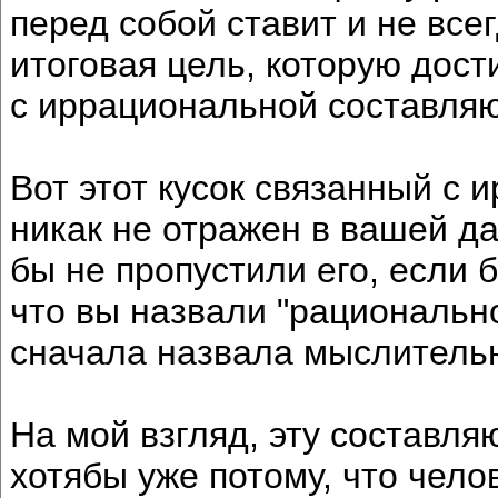
перед собой ставит и не всег
итоговая цель, которую дост
с иррациональной составля
Вот этот кусок связанный с
никак не отражен в вашей д
бы не пропустили его, если 
что вы назвали "рационально
сначала назвала мыслительн
На мой взгляд, эту составля
хотябы уже потому, что чело