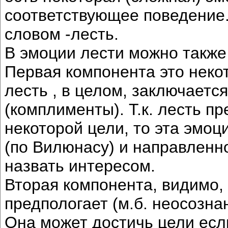
соответствующее поведение.
словом -лесть.
В эмоции лести можно также
Первая компонента это некот
лесть , в целом, заключает
(комплименты). Т.к. лесть п
некоторой цели, то эта эмо
(по Вилюнасу) и направленн
назвать интересом.
Вторая компонента, видимо, 
предпологает (м.б. неосознан
Она может достичь цели есл