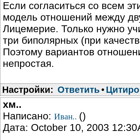
Если согласиться со всем эт
модель отношений между дву
Лицемерие. Только нужно учи
три биполярных (при качест
Поэтому вариантов отношени
непростая.
Настройки:
Ответить
•
Цитиро
хм..
Написано:
()
Иван..
Дата: October 10, 2003 12:3