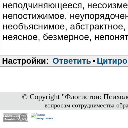
неподчиняющееся, несоизме
непостижимое, неупорядоче
необъяснимое, абстрактное
неясное, безмерное, непоня
Настройки:
Ответить
•
Цитиро
© Copyright "Флогистон: Психол
вопросам сотрудничества обр