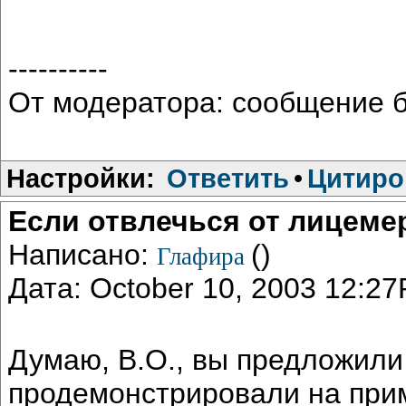
----------
От модератора: сообщение б
Настройки:
Ответить
•
Цитиро
Если отвлечься от лицеме
Написано:
()
Глафира
Дата: October 10, 2003 12:2
Думаю, В.О., вы предложили
продемонстрировали на при