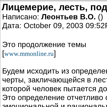
Лицемерие, лесть, по
Написано:
Леонтьев В.О.
()
Дата: October 09, 2003 09:5
Это продолжение темы
[
]
www.mmonline.ru
Будем исходить из определе
черты, закличающейся в лест
которой человек пытается до
Это определение отчетливо с
эмоциональной и рациональ