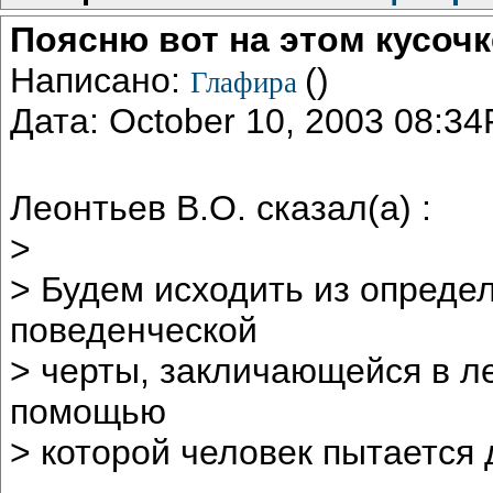
Поясню вот на этом кусочк
Написано:
()
Глафира
Дата: October 10, 2003 08:3
Леонтьев В.О. сказал(а) :
>
> Будем исходить из опреде
поведенческой
> черты, закличающейся в ле
помощью
> которой человек пытается 