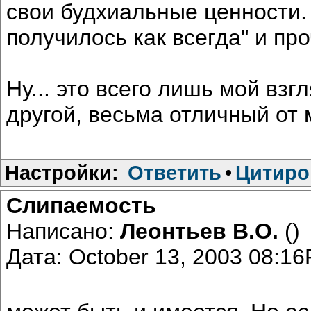
свои будхиальные ценности. 
получилось как всегда" и пр
Ну... это всего лишь мой взгл
другой, весьма отличный от 
Настройки:
Ответить
•
Цитиро
Слипаемость
Написано:
Леонтьев В.О.
()
Дата: October 13, 2003 08:1