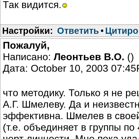
Так видится.
Настройки:
Ответить
•
Цитиро
Пожалуй,
Написано:
Леонтьев В.О.
()
Дата: October 10, 2003 07:4
что методику. Только я не р
А.Г. Шмелеву. Да и неизвест
эффективна. Шмелев в своей
(т.е. объединяет в группы п
черт личности. Мне пока уд