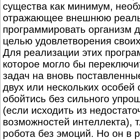
существа как минимум, необх
отражающее внешнюю реаль
программировать организм д
целью удовлетворения своих
Для реализации этих програ
которое могло бы переключи
задач на вновь поставленные
двух или нескольких особей 
обойтись без сильного упро
(если исходить из недостат
возможностей интеллекта), т
робота без эмоций. Но он в 