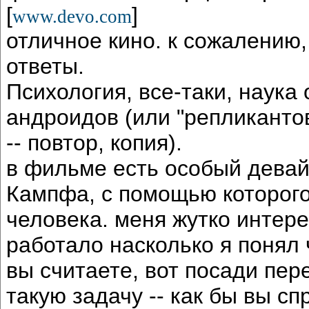
[
]
www.devo.com
отличное кино. к сожалению,
ответы.
Психология, все-таки, наука 
андроидов (или "репликантов
-- повтор, копия).
в фильме есть особый девайс
Кампфа, с помощью которого
человека. меня жутко интере
работало насколько я понял 
вы считаете, вот посади пер
такую задачу -- как бы вы с