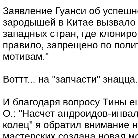
Заявление Гуанси об успешн
зародышей в Китае вызвало 
западных стран, где клониро
правило, запрещено по поли
мотивам."
Воттт... на "запчасти" знацца.
И благодаря вопросу Тины е
О.: "Насчет андроидов-инва
колец" я обратил внимание н
мастерских создана новая м