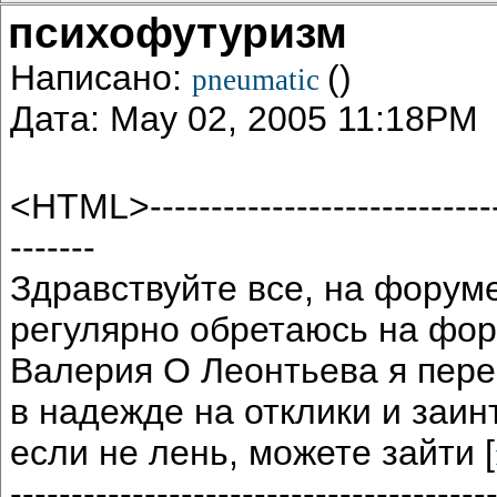
психофутуризм
Написано:
()
pneumatic
Дата: May 02, 2005 11:18PM
<HTML>-------------------------------
-------
Здравствуйте все, на форум
регулярно обретаюсь на фор
Валерия О Леонтьева я пере
в надежде на отклики и заи
если не лень, можете зайти [
---------------------------------------