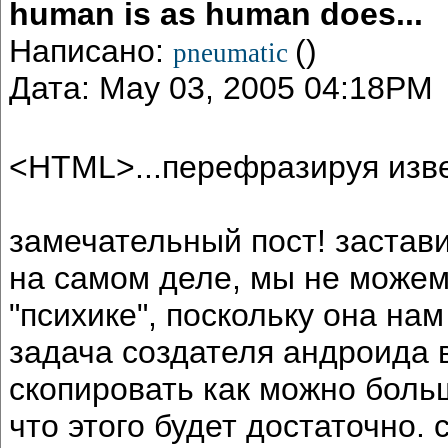
human is as human does...
Написано:
()
pneumatic
Дата: May 03, 2005 04:18PM
<HTML>...перефразируя изв
замечательный пост! застави
на самом деле, мы не можем
"психике", поскольку она нам
задача создателя андроида в
скопировать как можно боль
что этого будет достаточно.