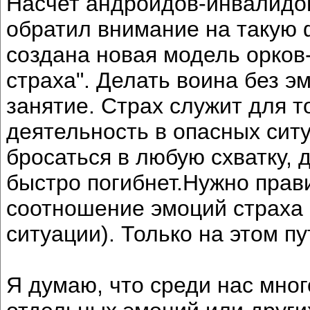
Насчет андроидов-инвалидов
обратил внимание на такую 
создана новая модель орков
страха". Делать воина без 
занятие. Страх служит для т
деятельность в опасных сит
бросаться в любую схватку,
быстро погибнет.Нужно прав
соотношение эмоций страха и
ситуации). Только на этом п
Я думаю, что среди нас мно