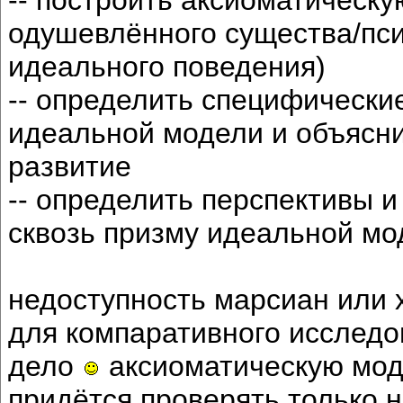
одушевлённого существа/пси
идеального поведения)
-- определить специфические
идеальной модели и объясни
развитие
-- определить перспективы 
сквозь призму идеальной мо
недоступность марсиан или 
для компаративного исследо
дело
аксиоматическую мод
придётся проверять только н