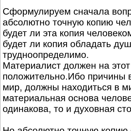
Сформулируем сначала вопро
абсолютно точную копию челов
будет ли эта копия человеко
будет ли копия обладать ду
трудноопределимо.
Материалист должен на этот
положительно.Ибо причины в
мир, должны находиться в м
материальная основа челове
одинакова, то и духовная ст
Но абсолютно точную копию 