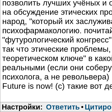
позволить лучших учёных и 
на обсуждение этических про
народ, "который их заслужив
психофармакологию. почитай
"футурологический конгресс"
так что этические проблемы,
теоретическом ключе" в како
реальными (если они соберу
психолога, а не револьвера)
Future is now! (c) такие вот де
Настройки:
Ответить
•
Цитиро