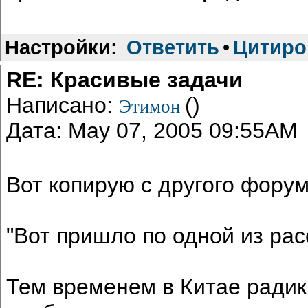
Настройки:
Ответить
•
Цитиро
RE: Красивые задачи
Написано:
()
Этимон
Дата: May 07, 2005 09:55AM
Вот копирую с другого форум
"Вот пришло по одной из рас
Тем временем в Китае ради