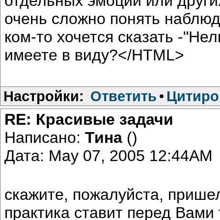
отдельных эмоций или други
очень сложно понять наблюд
ком-то хочется сказать -"Не
имеете в виду?</HTML>
Настройки:
Ответить
•
Цитиро
RE: Красивые задачи
Написано:
Тина
()
Дата: May 07, 2005 12:44AM
скажите, пожалуйста, прише
практика ставит перед Вами