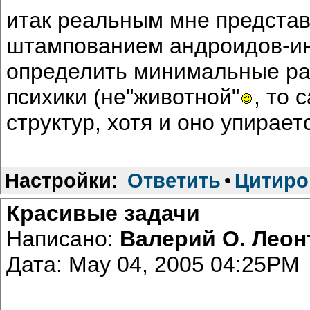
итак реальным мне представ
штампованием андроидов-инв
определить минимальные ра
психики (не"животной"
, то 
структур, хотя и оно упирае
Настройки:
Ответить
•
Цитиро
Красивые задачи
Написано:
Валерий О. Лео
Дата: May 04, 2005 04:25PM