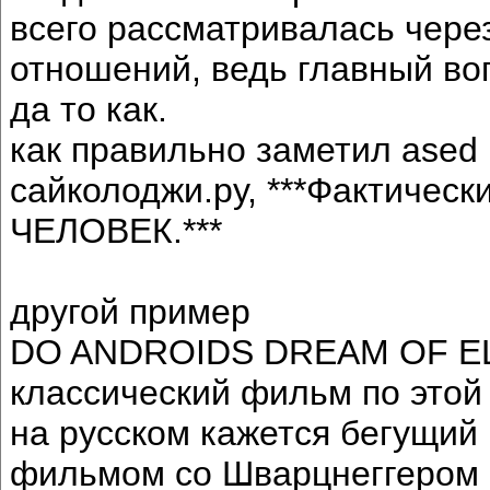
всего рассматривалась чере
отношений, ведь главный вопр
да то как.
как правильно заметил ased 
сайколоджи.ру, ***Фактическ
ЧЕЛОВЕК.***
другой пример
DO ANDROIDS DREAM OF E
классический фильм по этой 
на русском кажется бегущий 
фильмом со Шварцнеггером 