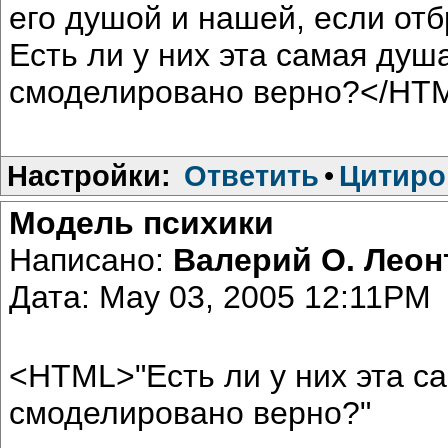
его душой и нашей, если отб
Есть ли у них эта самая душ
смоделировано верно?</HT
Настройки:
Ответить
•
Цитиро
Модель психики
Написано:
Валерий О. Лео
Дата: May 03, 2005 12:11PM
<HTML>"Есть ли у них эта с
смоделировано верно?"