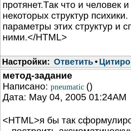
протянет.Так что и человек 
некоторых структур психики.
параметры этих структур и 
ними.</HTML>
Настройки:
Ответить
•
Цитиро
метод-задание
Написано:
()
pneumatic
Дата: May 04, 2005 01:24AM
<HTML>я бы так сформулиро
-- построить аксиоматическ