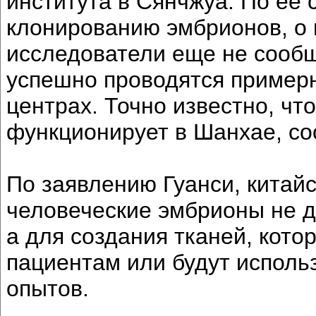
института в Сянчжуа. По ее 
клонированию эмбрионов, о 
исследователи еще не сообщ
успешно проводятся примерн
центрах. Точно известно, чт
функционирует в Шанхае, соо
По заявлению Гуанси, китай
человеческие эмбрионы не д
а для создания тканей, кот
пациентам или будут исполь
опытов.