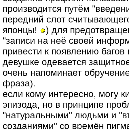
производится путём "введен
передний слот считывающего 
японцы!
) для предотвраще
"записи на неё своей инфор
привести к появлению багов 
девушке одевается защитное 
очень напоминает обручение
фраза).
если кому интересно, могу к
эпизода, но в принципе пр
"натуральными" людьми и "
созданиями" со времён пиг