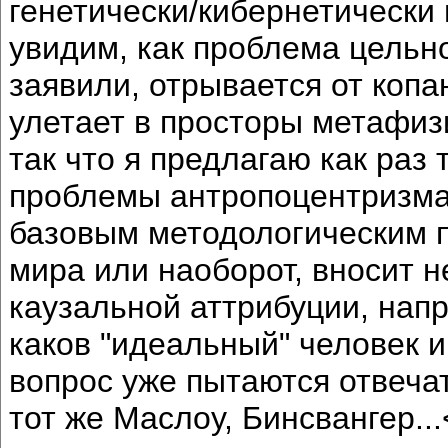
генетически/кибернетически
увидим, как проблема цельн
заявили, отрывается от копа
улетает в просторы метафи
так что я предлагаю как раз
проблемы антропоцентризма 
базовым методологическим 
мира или наоборот, вносит н
каузальной аттрибуции, нап
каков "идеальный" человек и
вопрос уже пытаются отвеча
тот же Маслоу, Бинсвангер..