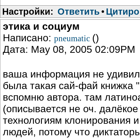
Настройки:
Ответить
•
Цитиро
этика и социум
Написано:
()
pneumatic
Дата: May 08, 2005 02:09PM
ваша информация не удивила
была такая сай-фай книжка "
вспомню автора. там латино
(описывается не оч. далёко
технологиям клонирования и
людей, потому что диктаторы