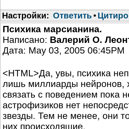
Настройки:
Ответить
•
Цитиро
Психика марсианина.
Написано:
Валерий О. Лео
Дата: May 03, 2005 06:45PM
<HTML>Да, увы, психика неп
лишь миллиарды нейронов, 
связать с поведением пока н
астрофизиков нет непосредс
звезды. Тем не менее, они т
них происходящие.