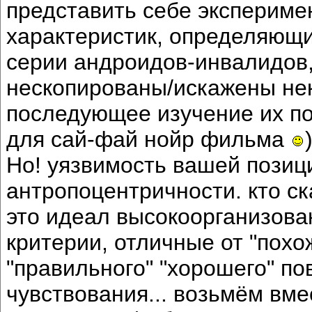
представить себе экспериме
характеристик, определяющи
серии андроидов-инвалидов,
нескопированы/искажены нек
последующее изучение их по
для сай-фай нойр фильма
Но! уязвимость вашей позиц
антропоцентричности. кто ск
это идеал высокоорганизова
критерии, отличные от "похо
"правильного" "хорошего" п
чувствования... возьмём вм