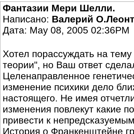
Фантазии Мери Шелли.
Написано:
Валерий О.Леон
Дата: May 08, 2005 02:36PM
Хотел порассуждать на тему
теории", но Ваш ответ сдела
Целенаправленное генетиче
изменение психики дело бли
настоящего. Не имея отчетл
изменения повлекут какие по
привести к непредсказуемым
История о Франкенштейне гр