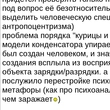
под вопрос её безотноситель
выделить человеческую спе
антропоцентризма)
проблема порядка "курицы и
модели конденсатора упирает
был создан человеком, и зна
создания всплыла из воспри
объекта зарядки/разрядки. 
послужило перестройке псих
метафоры (как про психоанали
чем заражает
)