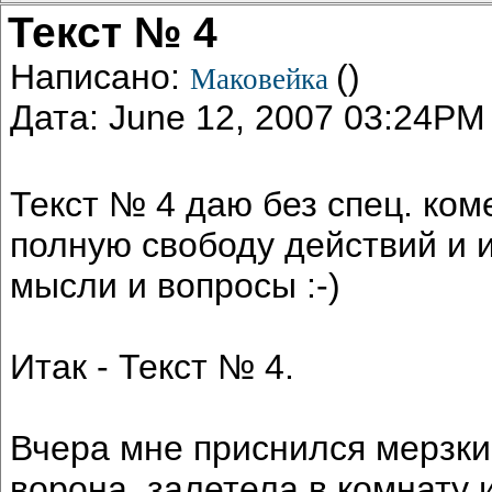
Текст № 4
Написано:
()
Маковейка
Дата: June 12, 2007 03:24PM
Текст № 4 даю без спец. ко
полную свободу действий и 
мысли и вопросы :-)
Итак - Текст № 4.
Вчера мне приснился мерзкий
ворона, залетела в комнату 