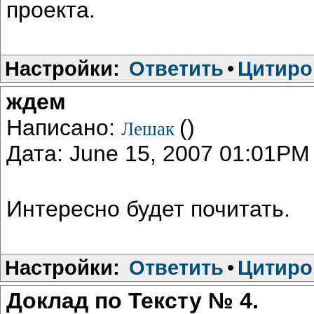
проекта.
Настройки:
Ответить
•
Цитиро
ждем
Написано:
()
Лешак
Дата: June 15, 2007 01:01PM
Интересно будет почитать.
Настройки:
Ответить
•
Цитиро
Доклад по Тексту № 4.