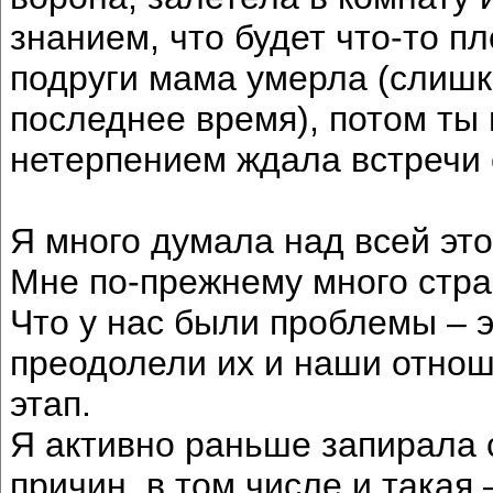
знанием, что будет что-то п
подруги мама умерла (слишк
последнее время), потом ты 
нетерпением ждала встречи с
Я много думала над всей эт
Мне по-прежнему много стра
Что у нас были проблемы – э
преодолели их и наши отнош
этап.
Я активно раньше запирала с
причин, в том числе и такая 