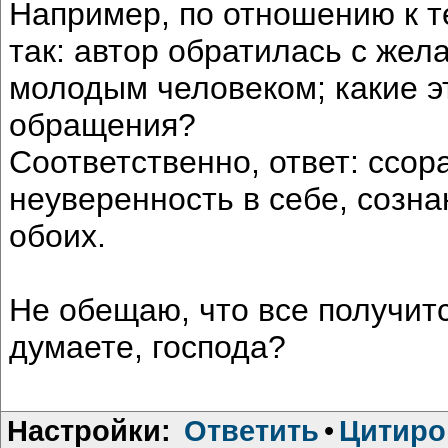
Например, по отношению к т
так: автор обратилась с жел
молодым человеком; какие э
обращения?
Соответственно, ответ: ссор
неуверенность в себе, созн
обоих.
Не обещаю, что все получитс
думаете, господа?
Настройки:
Ответить
•
Цитиро