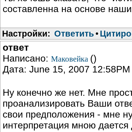
составленна на основе наши
Настройки:
Ответить
•
Цитиро
ответ
Написано:
()
Маковейка
Дата: June 15, 2007 12:58PM
Ну конечно же нет. Мне прос
проанализировать Ваши отве
свои предположения - мне ну
интерпретация мною дается 