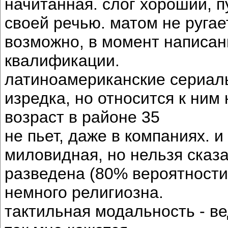
начитанная. слог хороший, п
своей речью. матом не ругае
возможно, в момент написан
квалификации.
латиноамериканские сериалы
изредка, но относится к ним 
возраст в районе 35
не пьет, даже в компаниях. и
миловидная, но нельзя сказа
разведена (80% вероятности
немного религиозна.
тактильная модальность - в