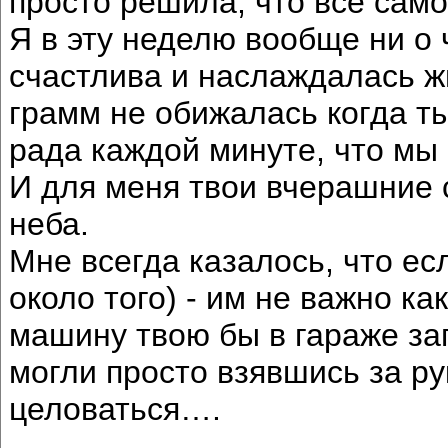
просто решила, что все само
Я в эту неделю вообще ни о
счастлива и наслаждалась ж
грамм не обижалась когда ты
рада каждой минуте, что мы
И для меня твои вчерашние с
неба.
Мне всегда казалось, что ес
около того) - им не важно ка
машину твою бы в гараже за
могли просто взявшись за ру
целоваться….