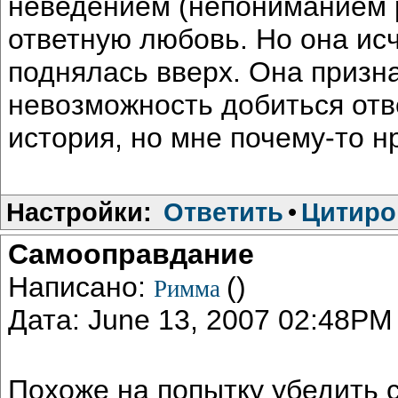
неведением (непониманием р
ответную любовь. Но она ис
поднялась вверх. Она призн
невозможность добиться отв
история, но мне почему-то н
Настройки:
Ответить
•
Цитиро
Самооправдание
Написано:
()
Римма
Дата: June 13, 2007 02:48PM
Похоже на попытку убедить 