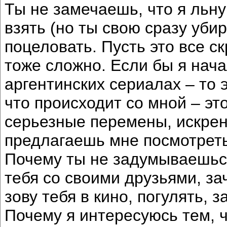
Ты не замечаешь, что я льну
взять (но ты свою сразу уби
поцеловать. Пусть это все с
тоже сложно. Если бы я нача
аргентинских сериалах – то э
что происходит со мной – э
серьезные перемены, искрен
предлагаешь мне посмотрет
Почему ты не задумываешься
тебя со своими друзьями, за
зову тебя в кино, погулять,
Почему я интересуюсь тем, ч