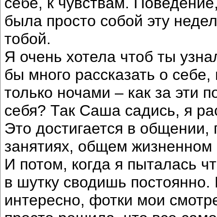
себе, к чувствам. Поведение
была просто собой эту неде
тобой.
Я очень хотела чтоб ты узна
бы много рассказать о себе,
только ночами – как за эти п
себя? Так Саша садись, я ра
Это достигается в общении,
занятиях, общем жизненно
И потом, когда я пыталась чт
в шутку сводишь постоянно.
интересно, фотки мои смотрет