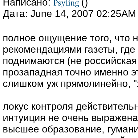
Написано:
()
Psyling
Дата: June 14, 2007 02:25AM
полное ощущение того, что н
рекомендациями газеты, где
поднимаются (не российская,
прозападная точно именно эт
слишком уж прямолинейно, "
локус контроля действитель
интуиция не очень выражена
высшее образование, гуманит