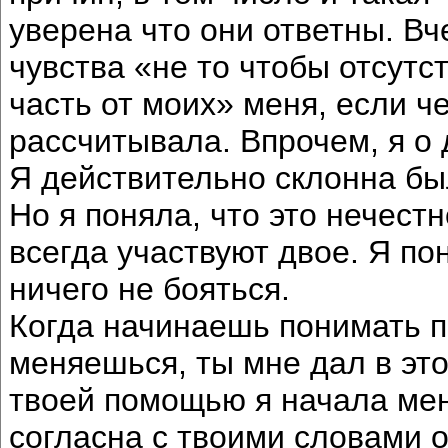
уверена что они ответны. Вч
чувства «не то чтобы отсутс
часть от моих» меня, если че
рассчитывала. Впрочем, я о 
Я действительно склонна бы
Но я поняла, что это нечест
всегда участвуют двое. Я по
ничего не бояться.
Когда начинаешь понимать 
меняешься, ты мне дал в эт
твоей помощью я начала меня
согласна с твоими словами о