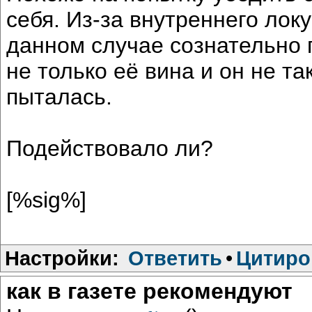
себя. Из-за внутреннего локу
данном случае сознательно п
не только её вина и он не та
пыталась.
Подействовало ли?
[%sig%]
Настройки:
Ответить
•
Цитиро
как в газете рекомендуют