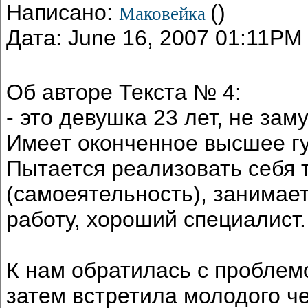
Написано:
()
Маковейка
Дата: June 16, 2007 01:11PM
Об авторе Текста № 4:
- это девушка 23 лет, не зам
Имеет оконченное высшее г
Пытается реализовать себя т
(самоеятельность), занимае
работу, хороший специалист.
К нам обратилась с проблем
затем встретила молодого че