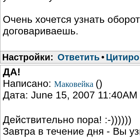
Очень хочется узнать оборот
договариваешь.
Настройки:
Ответить
•
Цитиро
ДА!
Написано:
()
Маковейка
Дата: June 15, 2007 11:40AM
Действительно пора! :-))))))
Завтра в течение дня - Вы 