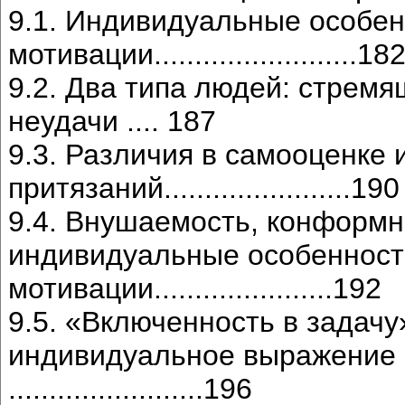
9.1. Индивидуальные особе
мотивации.........................18
9.2. Два типа людей: стрем
неудачи .... 187
9.3. Различия в самооценке 
притязаний.......................190
9.4. Внушаемость, конформн
индивидуальные особенност
мотивации......................192
9.5. «Включенность в задачу
индивидуальное выражение 
........................196