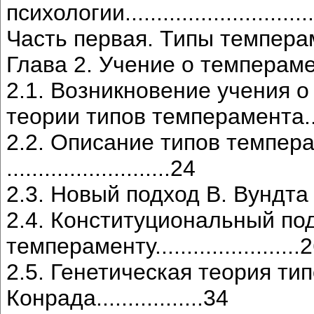
психологии...............................
Часть первая. Типы темпера
Глава 2. Учение о темпераменте....
2.1. Возникновение учения 
теории типов темперамента............
2.2. Описание типов темпер
..........................24
2.3. Новый подход В. Вундта к те
2.4. Конституциональный под
темпераменту.......................
2.5. Генетическая теория ти
Конрада.................34