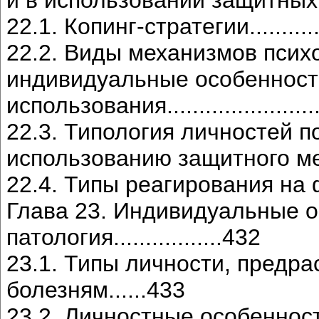
22.1. Копинг-стратегии................
22.2. Виды механизмов псих
индивидуальные особенност
использования........................
22.3. Типология личностей 
использованию защитного механизм
22.4. Типы реагирования на фруст
Глава 23. Индивидуальные о
патология.................432
23.1. Типы личности, предр
болезням......433
23.2. Личностные особенности и з