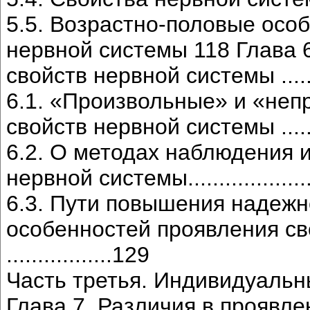
5.5. Возрастно-половые осо
нервной системы 118 Глава 
свойств нервной системы ....
6.1. «Произвольные» и «неп
свойств нервной системы .............
6.2. О методах наблюдения и
нервной системы........................
6.3. Пути повышения надежн
особенностей проявления св
.................129
Часть третья. Индивидуальн
Глава 7. Различия в проявле