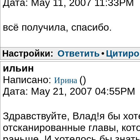
Дата: May 11, 2007 11:33PM
всё получила, спасибо.
Настройки:
Ответить
•
Цитиро
ильин
Написано:
()
Ирина
Дата: May 21, 2007 04:55PM
Здравствуйте, Влад!я бы хот
отсканированные главы, ко
раньше. И хотелось бы знать