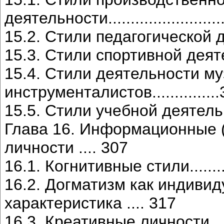
деятельности........................
15.2. Стили педагогической деяте
15.3. Стили спортивной деятельнос
15.4. Стили деятельности м
инструменталистов..............
15.5. Стили учебной деятельности..
Глава 16. Информационные (
личности .... 307
16.1. Когнитивные стили..............
16.2. Догматизм как индиви
характеристика .... 317
16.3. Креативные личности...........