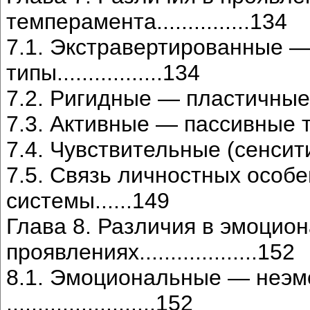
темперамента...............134
7.1. Экстравертированные 
типы.................134
7.2. Ригидные — пластичные типы...
7.3. Активные — пассивные типы....
7.4. Чувствительные (сенситивные
7.5. Связь личностных особ
системы......149
Глава 8. Различия в эмоцио
проявлениях...................152
8.1. Эмоциональные — неэ
........................152