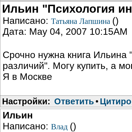
Ильин "Психология и
Написано:
()
Татьяна Лапшина
Дата: May 04, 2007 10:15AM
Срочно нужна книга Ильина 
различий". Могу купить, а мо
Я в Москве
Настройки:
Ответить
•
Цитиро
Ильин
Написано:
()
Влад