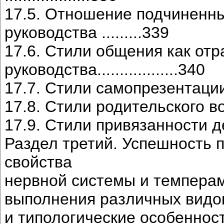
17.5. Отношение подчиненн
руководства .........339
17.6. Стили общения как от
руководства..................340
17.7. Стили самопрезентации........
17.8. Стили родительского воспита
17.9. Стили привязанности детей 
Раздел третий. Успешность 
свойства
нервной системы и темпера
выполнения различных видо
и типологические особенности......