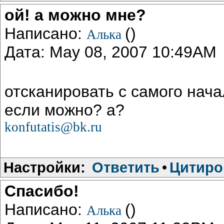
ой! а можно мне?
Написано:
()
Алька
Дата: May 08, 2007 10:49AM
отсканировать с самого нача
если можно? а?
konfutatis@bk.ru
Настройки:
Ответить
•
Цитиро
Спасибо!
Написано:
()
Алька