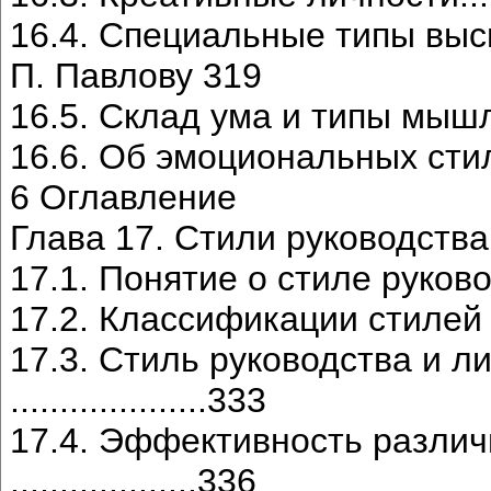
16.4. Специальные типы выс
П. Павлову 319
16.5. Склад ума и типы мышления...
16.6. Об эмоциональных стилях.....
6 Оглавление
Глава 17. Стили руководства и об
17.1. Понятие о стиле руководства.
17.2. Классификации стилей руков
17.3. Стиль руководства и 
....................333
17.4. Эффективность различ
...................336