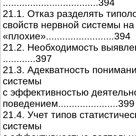
...................................394
21.1. Отказ разделять типо
свойств нервной системы на
«плохие».........................394
21.2. Необходимость выявле
............397
21.3. Адекватность понимани
системы
с эффективностью деятельн
поведением......................399
21.4. Учет типов статистиче
системы