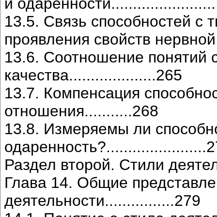
и одаренности..........................
13.5. Связь способностей с
проявления свойств нервной систе
13.6. Соотношение понятий 
качества....................265
13.7. Компенсация способно
отношения...........268
13.8. Измеряемы ли способн
одаренность?.......................
Раздел второй. Стили деяте
Глава 14. Общие представле
деятельности................279