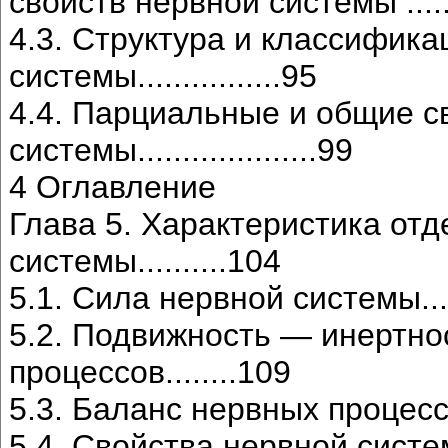
свойств нервной системы .............
4.3. Структура и классифика
системы................95
4.4. Парциальные и общие с
системы....................99
4 Оглавление
Глава 5. Характеристика от
системы..........104
5.1. Сила нервной системы...........
5.2. Подвижность — инертно
процессов........109
5.3. Баланс нервных процессов......
5.4. Свойства нервной системы и 