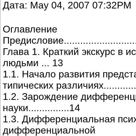
Дата: May 04, 2007 07:32PM
Оглавление
Предисловие.............................
Глава 1. Краткий экскурс в 
людьми ... 13
1.1. Начало развития предс
типических различиях..................
1.2. Зарождение дифференц
науки...............14
1.3. Дифференциальная псих
дифференциальной