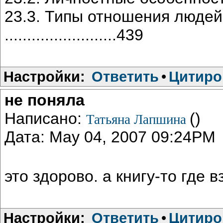
23.3. Типы отношения людей
.........................439
Настройки:
Ответить
•
Цитиро
не поняла
Написано:
()
Татьяна Лапшина
Дата: May 04, 2007 09:24PM
это здорово. а книгу-то где в
Настройки:
Ответить
•
Цитиро