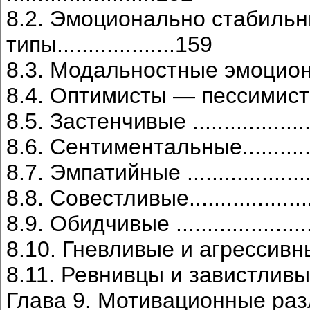
8.2. Эмоционально стабиль
типы...................159
8.3. Модальностные эмоциональны
8.4. Оптимисты — пессимисты.......
8.5. Застенчивые ......................
8.6. Сентиментальные.................
8.7. Эмпатийные .......................
8.8. Совестливые.......................
8.9. Обидчивые ........................
8.10. Гневливые и агрессивные......
8.11. Ревнивцы и завистливые.......
Глава 9. Мотивационные различия..