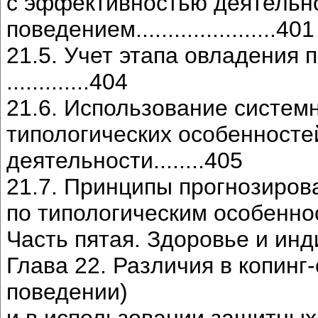
с эффективностью деятельн
поведением......................401
21.5. Учет этапа овладения
.............404
21.6. Использование системн
типологических особенност
деятельности........405
21.7. Принципы прогнозиров
по типологическим особенностям....
Часть пятая. Здоровье и ин
Глава 22. Различия в копин
поведении)
и в использовании защитных меха