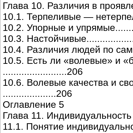
Глава 10. Различия в проявлении
10.1. Терпеливые — нетерпеливые..
10.2. Упорные и упрямые.............
10.3. Настойчивые.....................
10.4. Различия людей по самообла
10.5. Есть ли «волевые» и 
........................206
10.6. Волевые качества и с
....................206
Оглавление 5
Глава 11. Индивидуальность челов
11.1. Понятие индивидуальности....