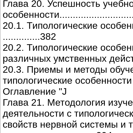
Глава 20. Успешность учебн
особенности............................
20.1. Типологические особе
..............382
20.2. Типологические особе
различных умственных действий .....
20.3. Приемы и методы обуч
типологические особенности ..........
Оглавление "J
Глава 21. Методология изуч
деятельности с типологичес
свойств нервной системы и 