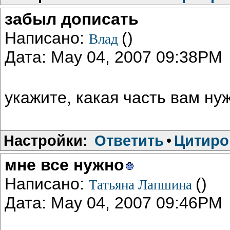
забыл дописать
Написано:
()
Влад
Дата: May 04, 2007 09:38PM
укажите, какая часть вам ну
Настройки:
Ответить
•
Цитиро
мне все нужно
Написано:
()
Татьяна Лапшина
Дата: May 04, 2007 09:46PM