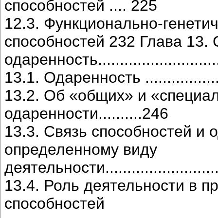
способностей .... 225
12.3. Функционально-генети
способностей 232 Глава 13. 
одаренность..........................
13.1. Одаренность .....................
13.2. Об «общих» и «специа
одаренности..........246
13.3. Связь способностей и 
определенному виду
деятельности...........................
13.4. Роль деятельности в п
способностей