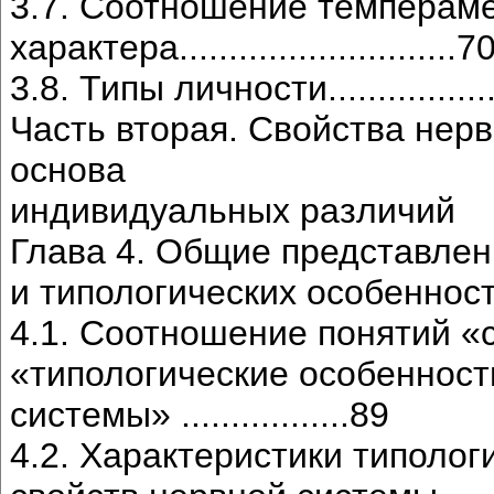
3.7. Соотношение темпераме
характера............................7
3.8. Типы личности.....................
Часть вторая. Свойства нер
основа
индивидуальных различий
Глава 4. Общие представлен
и типологических особенностях и
4.1. Соотношение понятий «
«типологические особенност
системы» .................89
4.2. Характеристики типоло