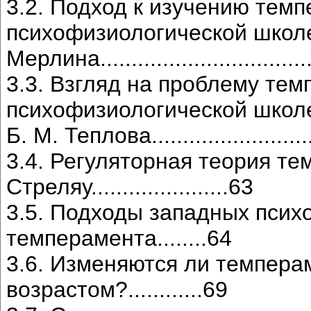
3.2. Подход к изучению тем
психофизиологической школе
Мерлина..................................
3.3. Взгляд на проблему тем
психофизиологической школ
Б. М. Теплова............................
3.4. Регуляторная теория те
Стреляу......................63
3.5. Подходы западных психо
темперамента........64
3.6. Изменяются ли темпера
возрастом?............69