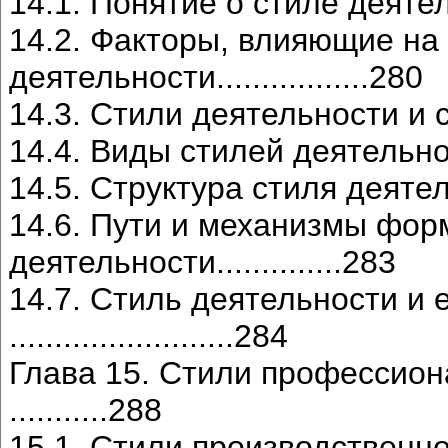
14.1. Понятие о стиле деятельности
14.2. Факторы, влияющие на
деятельности.................280
14.3. Стили деятельности и способ
14.4. Виды стилей деятельности.....
14.5. Структура стиля деятельности
14.6. Пути и механизмы фор
деятельности..............283
14.7. Стиль деятельности и
.........................284
Глава 15. Стили профессион
...........288
15.1. Стили производственн