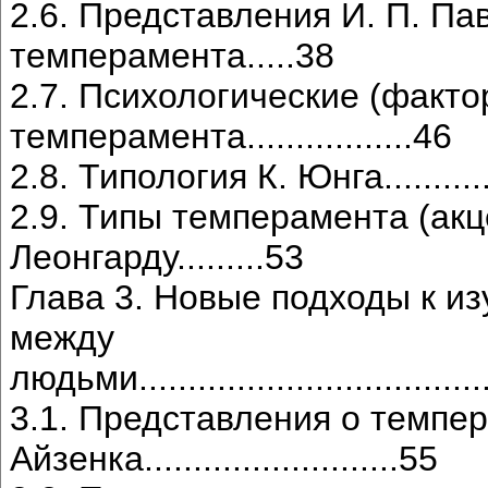
2.6. Представления И. П. Па
темперамента.....38
2.7. Психологические (факто
темперамента.................46
2.8. Типология К. Юнга................
2.9. Типы темперамента (акц
Леонгарду.........53
Глава 3. Новые подходы к и
между
людьми....................................
3.1. Представления о темпер
Айзенка..........................55