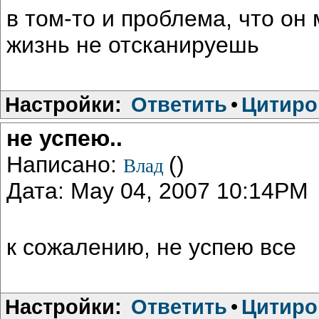
в том-то и проблема, что он
жизнь не отсканируешь
Настройки:
Ответить
•
Цитиро
не успею..
Написано:
()
Влад
Дата: May 04, 2007 10:14PM
к сожалению, не успею все
Настройки:
Ответить
•
Цитиро