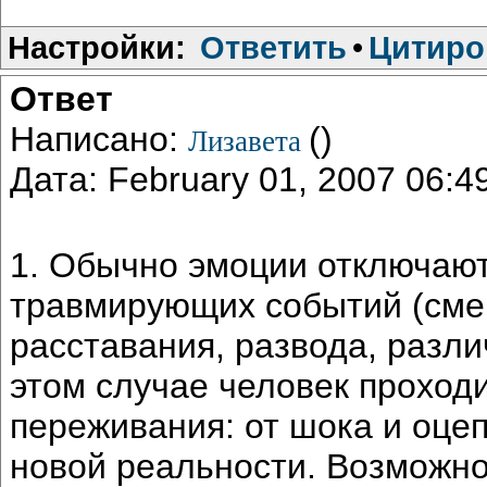
Настройки:
Ответить
•
Цитиро
Ответ
Написано:
()
Лизавета
Дата: February 01, 2007 06:
1. Обычно эмоции отключают
травмирующих событий (смер
расставания, развода, разл
этом случае человек проход
переживания: от шока и оце
новой реальности. Возможн