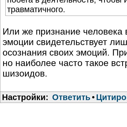
травматичного.
Или же признание человека в
эмоции свидетельствует лишь
осознания своих эмоций. Пр
но наиболее часто такое вст
шизоидов.
Настройки:
Ответить
•
Цитиро