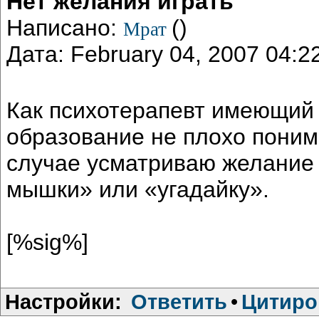
Нет желания играть
Написано:
()
Мрат
Дата: February 04, 2007 04:
Как психотерапевт имеющий
образование не плохо поним
случае усматриваю желание 
мышки» или «угадайку».
[%sig%]
Настройки:
Ответить
•
Цитиро