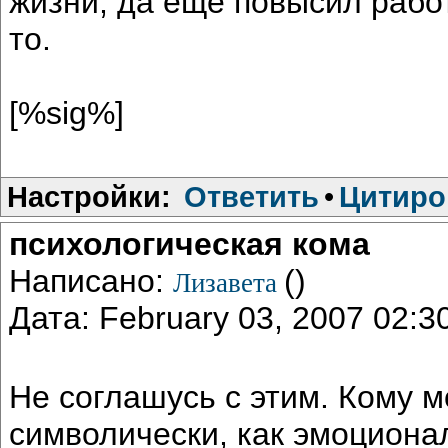
жизни, да ещё повысил рабо
то.
[%sig%]
Настройки:
Ответить
•
Цитиро
психологическая кома
Написано:
()
Лизавета
Дата: February 03, 2007 02:
Не соглашусь с этим. Кому 
символически, как эмоциона