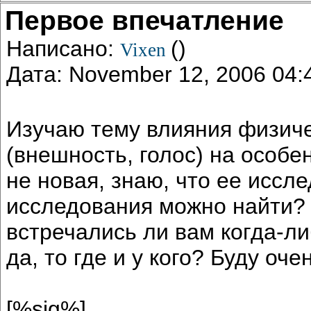
Первое впечатление
Написано:
()
Vixen
Дата: November 12, 2006 04
Изучаю тему влияния физиче
(внешность, голос) на особе
не новая, знаю, что ее иссле
исследования можно найти? 
встречались ли вам когда-л
да, то где и у кого? Буду оч
[%sig%]