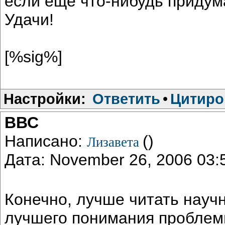
если еще что-нибудь придум
Удачи!
[%sig%]
Настройки:
Ответить
•
Цитиро
ВВС
Написано:
()
Лизавета
Дата: November 26, 2006 03
Конечно, лучше читать научн
лучшего понимания проблемы