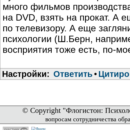
много фильмов производства
на DVD, взять на прокат. А 
по телевизору. А еще заглян
психологии (Ш.Берн, наприм
восприятия тоже есть, по-мо
Настройки:
Ответить
•
Цитиро
© Copyright "Флогистон: Психол
вопросам сотрудничества обр