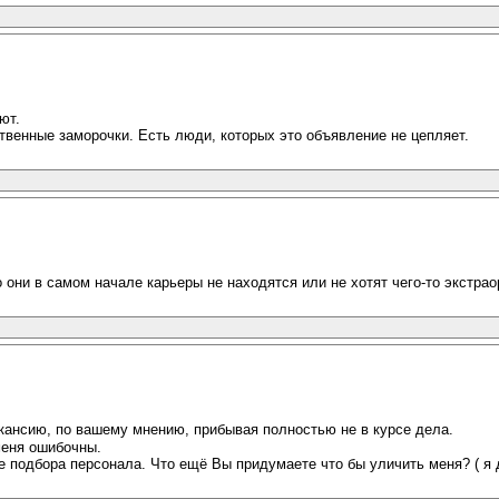
ют.
ственные заморочки. Есть люди, которых это объявление не цепляет.
о они в самом начале карьеры не находятся или не хотят чего-то экстрао
ансию, по вашему мнению, прибывая полностью не в курсе дела.
меня ошибочны.
 подбора персонала. Что ещё Вы придумаете что бы уличить меня? ( я 