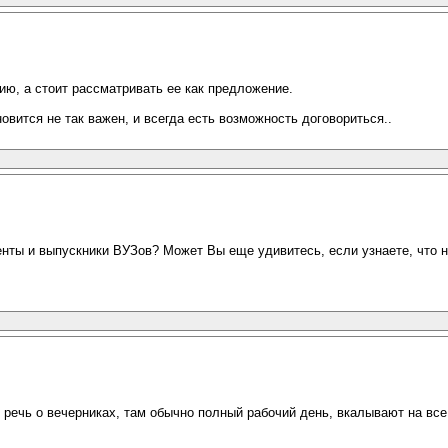
сию, а стоит рассматривать ее как предложение.
вится не так важен, и всегда есть возможность договориться..
енты и выпускники ВУЗов? Может Вы еще удивитесь, если узнаете, что 
ет речь о вечерниках, там обычно полный рабочий день, вкалывают на все