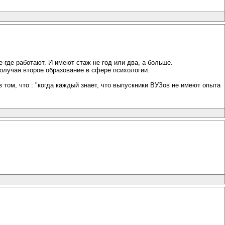
-где работают. И имеют стаж не год или два, а больше.
получая второе образование в сфере психологии.
 том, что : "когда каждый знает, что выпускники ВУЗов не имеют опыта