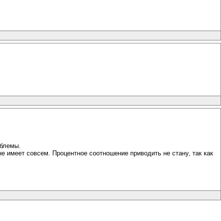
облемы.
не имеет совсем. Процентное соотношение приводить не стану, так как