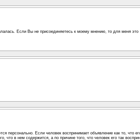
ылалась. Если Вы не присоединяетесь к моему мнению, то для меня это
ся персонально. Если человек воспринимает объявление как то, что его
го, что в нем содержится, а по причине того, что человек его так восп