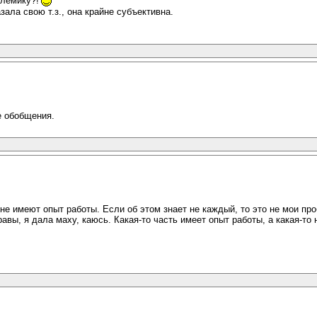
олемику?!
ла свою т.з., она крайне субъективна.
е обобщения.
не имеют опыт работы. Если об этом знает не каждый, то это не мои пр
авы, я дала маху, каюсь. Какая-то часть имеет опыт работы, а какая-то 