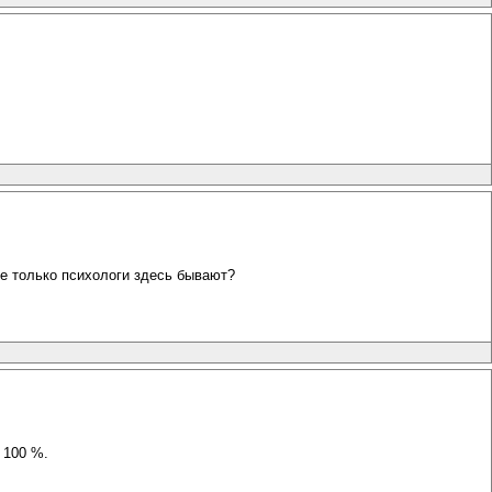
не только психологи здесь бывают?
 100 %.