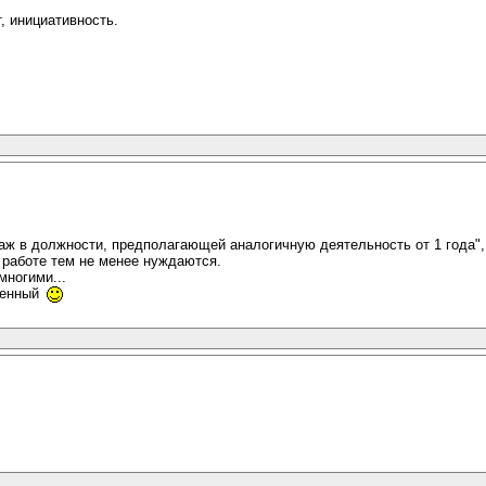
, инициативность.
аж в должности, предполагающей аналогичную деятельность от 1 года",
в работе тем не менее нуждаются.
многими...
ршенный