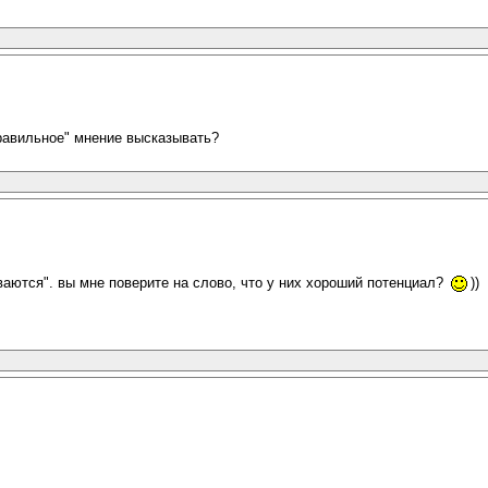
равильное" мнение высказывать?
ваются". вы мне поверите на слово, что у них хороший потенциал?
))