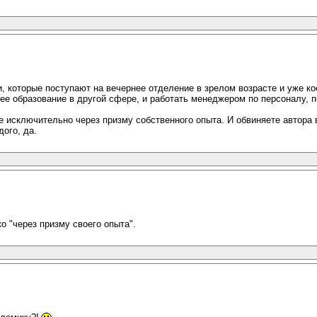
 которые поступают на вечернее отделение в зрелом возрасте и уже кое
ее образование в другой сфере, и работать менеджером по персоналу, 
 исключительно через призму собственного опыта. И обвиняете автора в
дого, да.
о "через призму своего опыта".