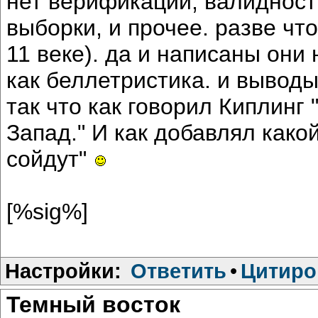
нет верификации, валидност
выборки, и прочее. разве что
11 веке). да и написаны они 
как беллетристика. и выводы
так что как говорил Киплинг 
Запад." И как добавлял какой
сойдут"
[%sig%]
Настройки:
Ответить
•
Цитиро
Темный восток