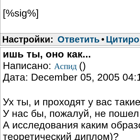
[%sig%]
Настройки:
Ответить
•
Цитиро
ишь ты, оно как...
Написано:
()
Аспид
Дата: December 05, 2005 04
Ух ты, и проходят у вас так
У нас бы, пожалуй, не пошел
А исследования каким образо
теоретический диплом)?