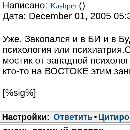
Написано:
()
Kashper
Дата: December 01, 2005 05
Уже. Закопался и в БИ и в Бу
психология или психиатрия.
мостик от западной психоло
кто-то на ВОСТОКЕ этим зан
[%sig%]
Настройки:
Ответить
•
Цитиро