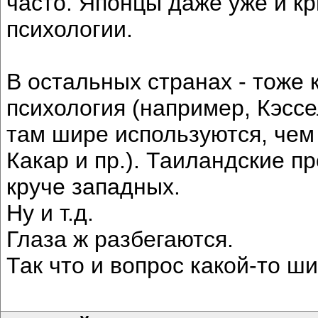
часто. Японцы даже уже и к
психологии.
В остальных странах - тоже 
психология (например, Кэсс
там шире используются, чем
Какар и пр.). Таиландские 
круче западных.
Ну и т.д.
Глаза ж разбегаются.
Так что и вопрос какой-то ши