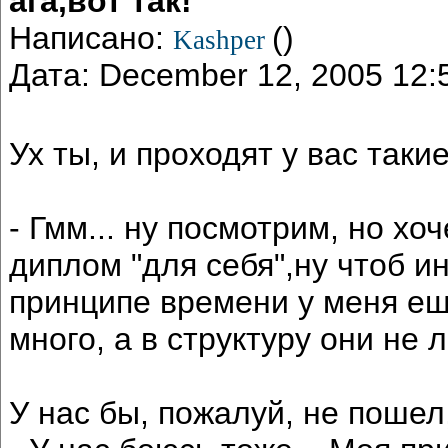
ага,вот так!
Написано:
()
Kashper
Дата: December 12, 2005 12
Ух ты, и проходят у вас так
- Гмм... ну посмотрим, но хо
диплом "для себя",ну чтоб и
принципе времени у меня ещ
много, а в структуру они не 
У нас бы, пожалуй, не пошел