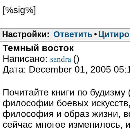
[%sig%]
Настройки:
Ответить
•
Цитиро
Темный восток
Написано:
()
sandra
Дата: December 01, 2005 05
Почитайте книги по будизму 
философии боевых искусств, 
философия и образ жизни, в
сейчас многое изменилось, 