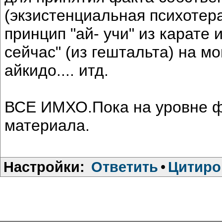
(экзистенциальная психотер
принцип "ай- учи" из карате 
сейчас" (из гештальта) на м
айкидо.... итд.
ВСЕ ИМХО.Пока на уровне ф
материала.
Настройки:
Ответить
•
Цитиро