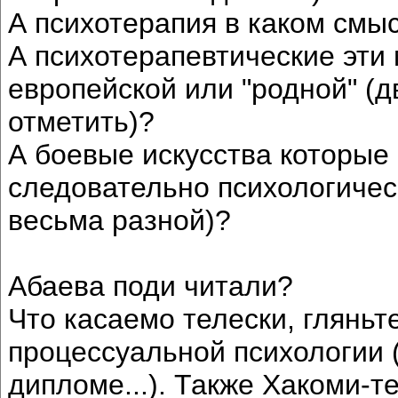
А психотерапия в каком смы
А психотерапевтические эти 
европейской или "родной" (
отметить)?
А боевые искусства которые
следовательно психологичес
весьма разной)?
Абаева поди читали?
Что касаемо телески, гляньт
процессуальной психологии (
дипломе...). Также Хакоми-т