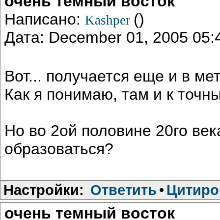
очень темный восток
Написано:
()
Kashper
Дата: December 01, 2005 05
Вот... получается еще и в м
Как я понимаю, там и к точн
Но во 2ой половине 20го век
образоваться?
Настройки:
Ответить
•
Цитиро
очень темный восток