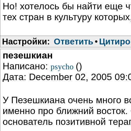
Но! хотелось бы найти еще ч
тех стран в культуру которы
Настройки:
Ответить
•
Цитиро
пезешкиан
Написано:
()
psycho
Дата: December 02, 2005 09
У Пезешкиана очень много в
именно про ближний восток. 
основатель позитивной тера