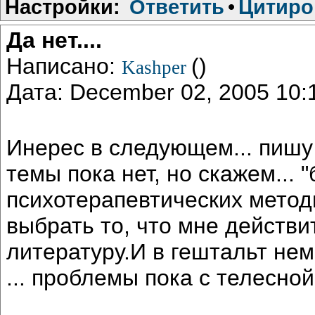
Настройки:
Ответить
•
Цитиро
Да нет....
Написано:
()
Kashper
Дата: December 02, 2005 10
Инерес в следующем... пиш
темы пока нет, но скажем... 
психотерапевтических метод
выбрать то, что мне действи
литературу.И в гештальт нем
... проблемы пока с телесной