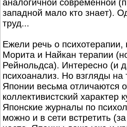
аналогичной современной (п
западной мало кто знает). Од
труд...
Ежели речь о психотерапии, 
Морита и Найкан терапии (н
Рейнольдса). Интересно (и д
психоанализ. Но взгляды на
Японии весьма отличаются о
коллективистский характер к
Японские журналы по психоло
можно и в сети встретить (за