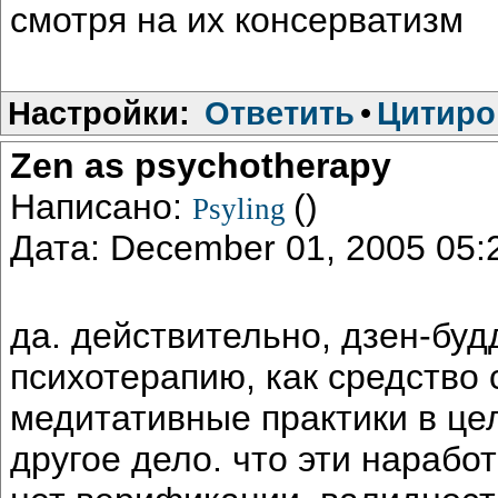
смотря на их консерватизм
Настройки:
Ответить
•
Цитиро
Zen as psychotherapy
Написано:
()
Psyling
Дата: December 01, 2005 05
да. действительно, дзен-бу
психотерапию, как средство 
медитативные практики в це
другое дело. что эти нарабо