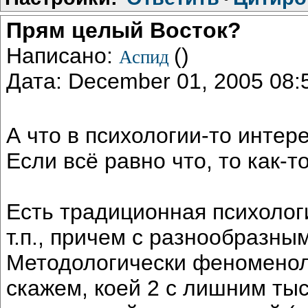
Прям целый Восток?
Написано:
()
Аспид
Дата: December 01, 2005 08
А что в психологии-то интер
Если всё равно что, то как-то
Есть традиционная психологи
т.п., причем с разнообразны
Методологически феноменоло
скажем, коей 2 с лишним тыс