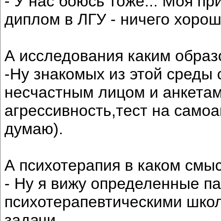
- У нас боюсь тоже... Моя п
диплом в ЛГУ - ничего хорош
А исследования каким обра
-Ну знакомых из этой среды с
несчастным лицом и анкетами.
агрессивность,тест на самоа
думаю).
А психотерапия в каком смы
- Ну я вижу определенные п
психотерапевтическими школ
задачи.