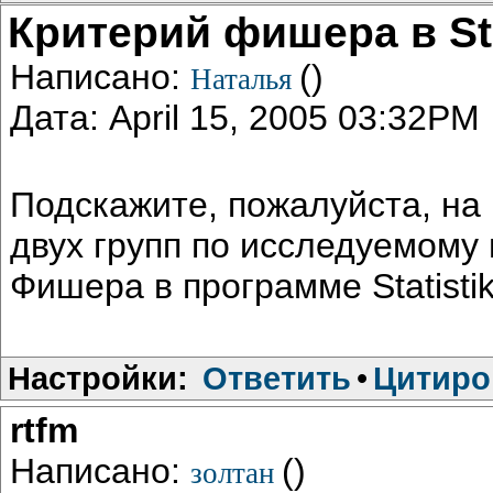
Критерий фишера в Sta
Написано:
()
Наталья
Дата: April 15, 2005 03:32PM
Подскажите, пожалуйста, на 
двух групп по исследуемому
Фишера в программе Statistik
Настройки:
Ответить
•
Цитиро
rtfm
Написано:
()
золтан