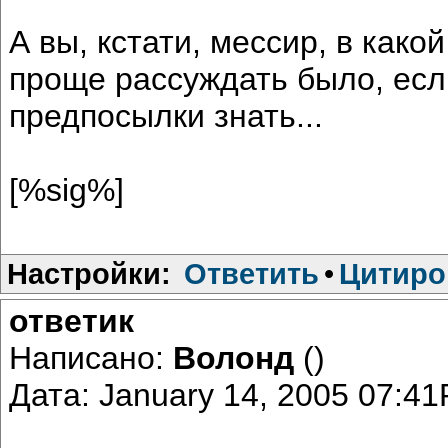
А вы, кстати, мессир, в как
проще рассуждать было, есл
предпосылки знать...
[%sig%]
Настройки:
Ответить
•
Цитиро
ответик
Написано:
Волонд
()
Дата: January 14, 2005 07:4