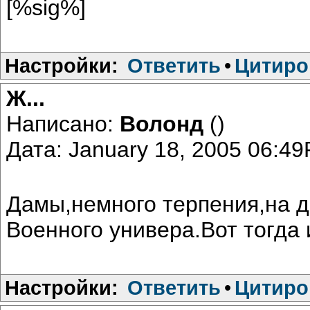
[%sig%]
Настройки:
Ответить
•
Цитиро
Ж...
Написано:
Волонд
()
Дата: January 18, 2005 06:4
Дамы,немного терпения,на д
Военного универа.Вот тогда 
Настройки:
Ответить
•
Цитиро