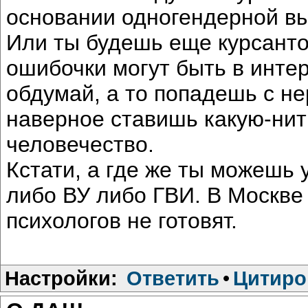
основании одногендерной вы
Или ты будешь еще курсанто
ошибочки могут быть в инте
обдумай, а то попадешь с н
наверное ставишь какую-нить
человечество.
Кстати, а где же ты можешь у
либо ВУ либо ГВИ. В Москве
психологов не готовят.
Настройки:
Ответить
•
Цитиро