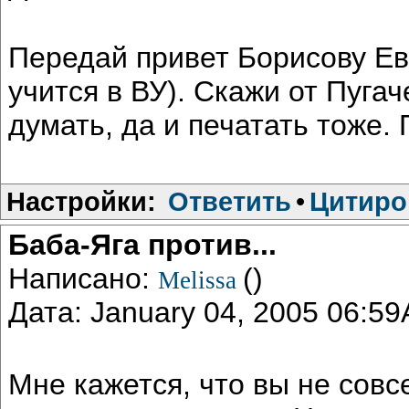
Передай привет Борисову Ев
учится в ВУ). Скажи от Пугач
думать, да и печатать тоже. 
Настройки:
Ответить
•
Цитиро
Баба-Яга против...
Написано:
()
Melissa
Дата: January 04, 2005 06:5
Мне кажется, что вы не сов