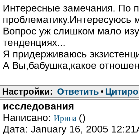
Интересные замечания. По пр
проблематику.Интересуюсь 
Вопрос уж слишком мало изу
тенденциях...
Я придерживаюсь экзистенци
А Вы,бабушка,какое отноше
Настройки:
Ответить
•
Цитиро
исследования
Написано:
()
Ирина
Дата: January 16, 2005 12:2