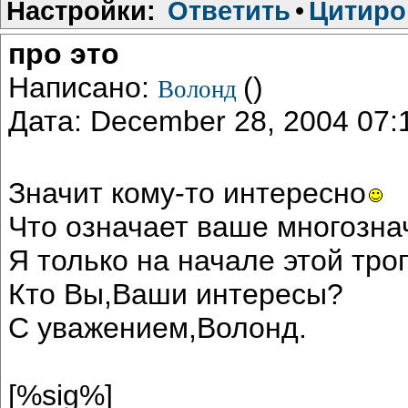
Настройки:
Ответить
•
Цитиро
про это
Написано:
()
Волонд
Дата: December 28, 2004 07
Значит кому-то интересно
Что означает ваше многознач
Я только на начале этой тро
Кто Вы,Ваши интересы?
С уважением,Волонд.
[%sig%]