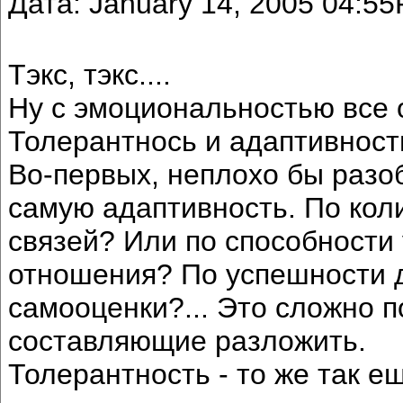
Дата: January 14, 2005 04:5
Тэкс, тэкс....
Ну с эмоциональностью все о
Толерантнось и адаптивност
Во-первых, неплохо бы разоб
самую адаптивность. По кол
связей? Или по способности
отношения? По успешности 
самооценки?... Это сложно п
составляющие разложить.
Толерантность - то же так е