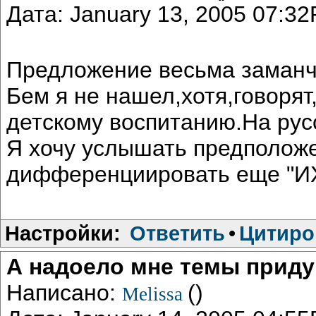
Дата: January 13, 2005 07:3
Предложение весьма заманчи
Бем я не нашел,хотя,говорят
детскому воспитанию.На рус
Я хочу услышать предположе
дифференциировать еще "ИХ
Настройки:
Ответить
•
Цитиро
А надоело мне темы приду
Написано:
()
Melissa