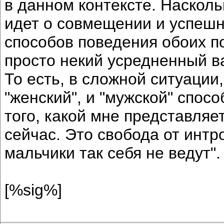
в данном контексте. Насколь
идет о совмещении и успешн
способов поведения обоих по
просто некий усредненный ва
То есть, в сложной ситуации
"женский", и "мужской" спос
того, какой мне представляе
сейчас. Это свобода от интр
мальчики так себя не ведут".
[%sig%]