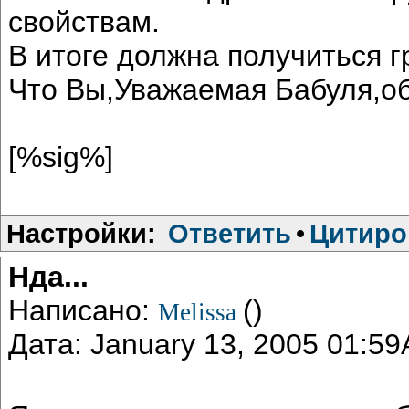
свойствам.
В итоге должна получиться г
Что Вы,Уважаемая Бабуля,об
[%sig%]
Настройки:
Ответить
•
Цитиро
Нда...
Написано:
()
Melissa
Дата: January 13, 2005 01:5