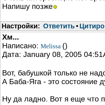
Напишу позже
Настройки:
Ответить
•
Цитиро
Хм...
Написано:
()
Melissa
Дата: January 08, 2005 04:5
Вот, бабушкой только не надо..
А Баба-Яга - это состояние д
Ну да ладно. Вот я еще что 