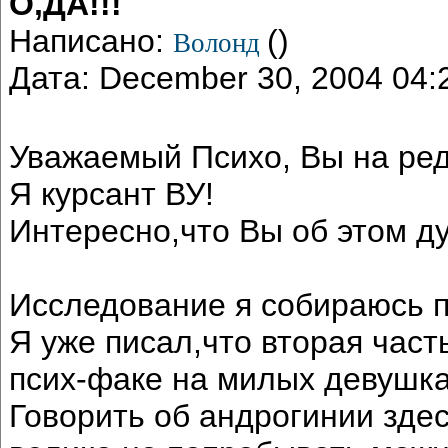
О,ДА!!!
Написано:
()
Волонд
Дата: December 30, 2004 04
Уважаемый Психо, Вы на ред
Я курсант ВУ!
Интересно,что Вы об этом д
Исследование я собираюсь п
Я уже писал,что вторая част
псих-факе на милых девушка
Говорить об андрогинии зде