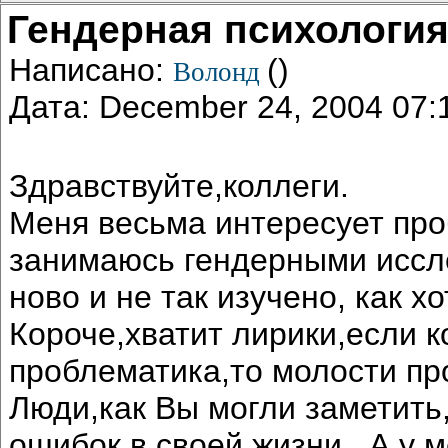
Гендерная психологи
Написано:
()
Волонд
Дата: December 24, 2004 07
Здравствуйте,коллеги.
Меня весьма интересует проб
занимаюсь гендерными иссл
ново и не так изучено, как х
Короче,хватит лирики,если 
проблематика,то молости пр
Люди,как Вы могли заметить
ошибок в своей жизни...А у 