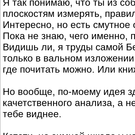
Я так понимаю, что ты из с
плоскостям измерять, прави
Интересно, но есть смутное 
Пока не знаю, чего именно, п
Видишь ли, я труды самой Б
только в вальном изложении.
где почитать можно. Или книж
Но вообще, по-моему идея зд
качетственного анализа, а н
тебе виднее.