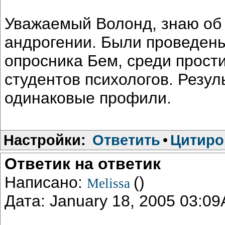
Уважаемый Волонд, знаю об
андрогении. Были проведен
опросника Бем, среди прост
студентов психологов. Резул
одинаковые профили.
Настройки:
Ответить
•
Цитиро
Ответик на ответик
Написано:
()
Melissa
Дата: January 18, 2005 03:0