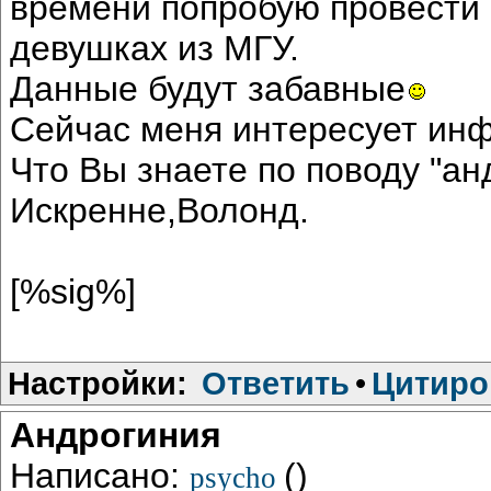
времени попробую провести
девушках из МГУ.
Данные будут забавные
Сейчас меня интересует инфо
Что Вы знаете по поводу "ан
Искренне,Волонд.
[%sig%]
Настройки:
Ответить
•
Цитиро
Андрогиния
Написано:
()
psycho