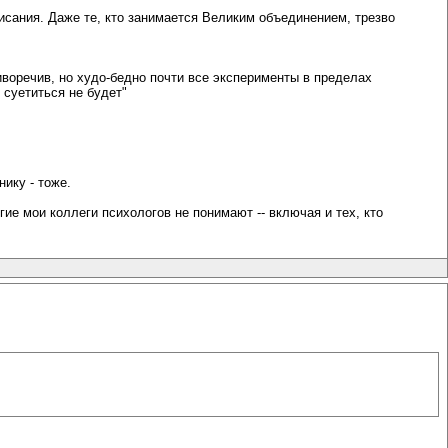
сания. Даже те, кто занимается Великим объединением, трезво
воречив, но худо-бедно почти все эксперименты в пределах
 суетиться не будет"
ику - тоже.
огие мои коллеги психологов не понимают -- включая и тех, кто