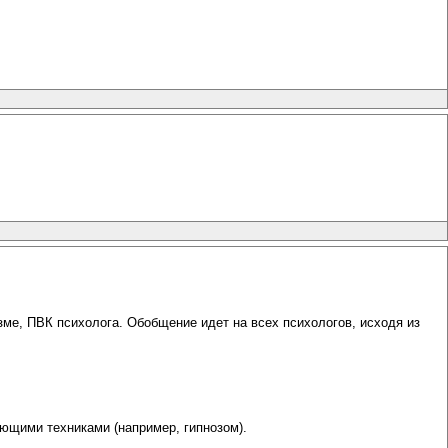
зме, ПВК психолога. Обобщение идет на всех психологов, исходя из
ющими техниками (например, гипнозом).