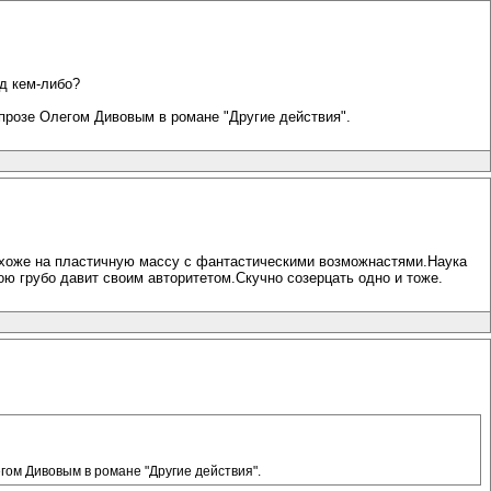
д кем-либо?
в прозе Олегом Дивовым в романе "Другие действия".
охоже на пластичную массу с фантастическими возможнастями.Наука
ою грубо давит своим авторитетом.Скучно созерцать одно и тоже.
егом Дивовым в романе "Другие действия".