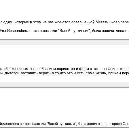
ь людям, которые в этом не разбираются совершенно? Метать бисер пере
 FreeResearchera в итоге назвали "Васей пупкиным", была запечатлена 
ью ибесконечным разнообразием вариантов и форм этого познания,что п
пытаясь заставить верить в то,что это и есть сама жизнь, причем пор
eeResearchera в итоге назвали "Васей пупкиным", была запечатлена в прозе Ол