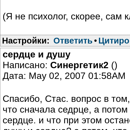
(Я не психолог, скорее, сам кл
Настройки:
Ответить
•
Цитиро
сердце и душу
Написано:
Синергетик2
()
Дата: May 02, 2007 01:58AM
Спасибо, Стас. вопрос в том
что сначала седрце, а потом
сердце. и что при этом остан