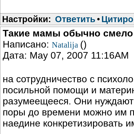
Настройки:
Ответить
•
Цитиро
Такие мамы обычно смело
Написано:
()
Natalija
Дата: May 07, 2007 11:16AM
на сотрудничество с психоло
посильной помощи и материн
разумеещееся. Они нуждаютс
поры до времени можно им п
наедине конкретизировать и