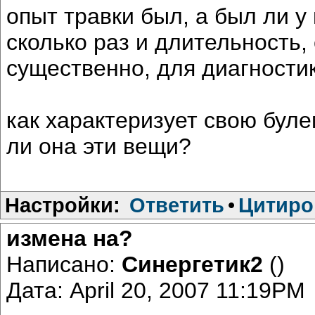
опыт травки был, а был ли у
сколько раз и длительность,
существенно, для диагности
как характеризует свою бул
ли она эти вещи?
Настройки:
Ответить
•
Цитиро
измена на?
Написано:
Синергетик2
()
Дата: April 20, 2007 11:19PM