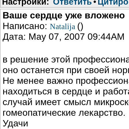
Настройки:
Ответить
•
Цитиро
Ваше сердце уже вложено
Написано:
()
Natalija
Дата: May 07, 2007 09:44AM
в решение этой профессиона
оно останется при своей но
Не менее важно профессион
находиться в сердце и работ
случай имеет смысл микроск
гомеопатические лекарство.
Удачи