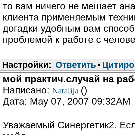
то вам ничего не мешает ан
клиента применяемым техник
догадки удобным вам способ
проблемой к работе с челове
Настройки:
Ответить
•
Цитиро
мой практич.случай на раб
Написано:
()
Natalija
Дата: May 07, 2007 09:32AM
Уважаемый Синергетик2. Есл