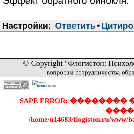
Эффект обратного бинокля.
Настройки:
Ответить
•
Цитиро
© Copyright "Флогистон: Психол
вопросам сотрудничества обр
SAPE ERROR: �������
����
/home/u14683/flogiston.ru/www/b