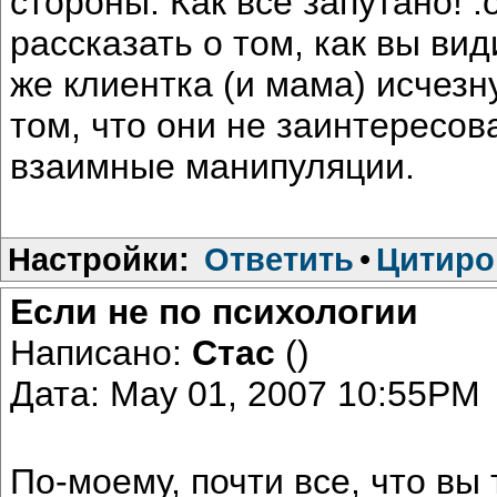
стороны. Как все запутано! :
рассказать о том, как вы ви
же клиентка (и мама) исчезну
том, что они не заинтересов
взаимные манипуляции.
Настройки:
Ответить
•
Цитиро
Если не по психологии
Написано:
Стас
()
Дата: May 01, 2007 10:55PM
По-моему, почти все, что в