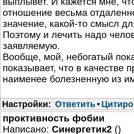
выплывет. И кажется мне, чт
отношение весьма отдаленно
значение, какой-то смысл дл
Поэтому и лечить надо челов
заявляемую.
Вообще, мой, небогатый пок
показывает, что в качестве 
наименее болезненную из им
Настройки:
Ответить
•
Цитиро
проктивность фобии
Написано:
Синергетик2
()