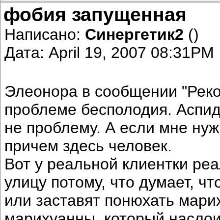
фобия запущенная
Написано:
Синергетик2
()
Дата: April 19, 2007 08:31PM
Элеонора в сообщении "Реко
проблеме бесполодия. Аспид 
не проблему. А если мне ну
причем здесь человек.
Вот у реальной клиентки ре
улицу потому, что думает, чт
или заставят понюхать мари
марихуанны, который насло