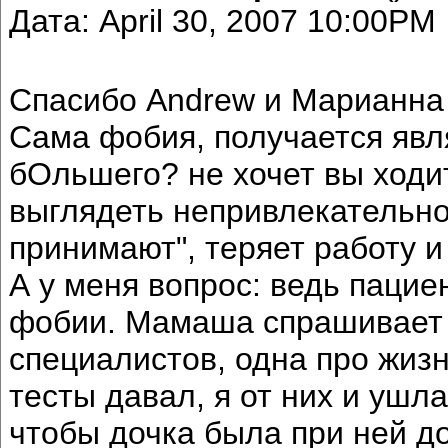
Дата: April 30, 2007 10:00PM
Спасибо Andrew и Марианна 
Сама фобия, получается явл
бОльшего? не хочет вы ходи
выглядеть непривлекательной
принимают", теряет работу и
А у меня вопрос: ведь пацие
фобии. Мамаша спрашивает м
специалистов, одна про жизн
тесты давал, я от них и ушла
чтобы дочка была при ней до