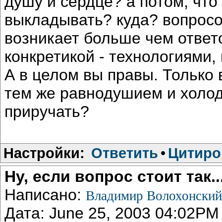
душу и сердце? а потом, что
выкладывать? куда? вопросо
возникает больше чем ответ
конкретикой - технологиями,
А в целом вы правы. Только 
тем же равнодушием и холод
приручать?
Настройки:
Ответить
•
Цитиро
Ну, если вопрос стоит так..
Написано:
Владимир Волохонски
Дата: June 25, 2003 04:02PM