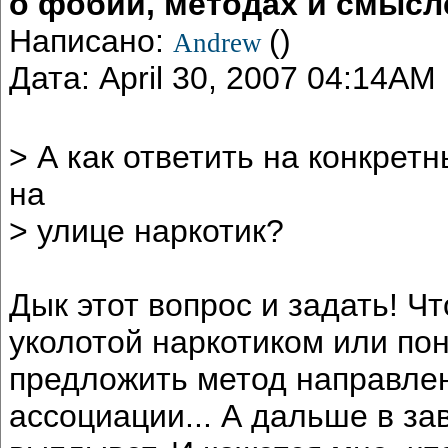
о фобии, методах и смысл
Написано:
()
Andrew
Дата: April 30, 2007 04:14AM
> А как ответить на конкретн
на
> улице наркотик?
Дык этот вопрос и задать! Ч
уколотой наркотиком или п
предложить метод направле
ассоциации... А дальше в зав