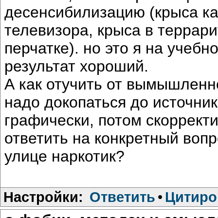
десенсибилизацию (крыса ка
телевизора, крыса в террари
перчатке). но это я на учебн
результат хороший.
А как отучить от вымышленн
надо докопаться до источник
графически, потом скоррект
ответить на конкретный вопро
улице наркотик?
Настройки:
Ответить
•
Цитиро