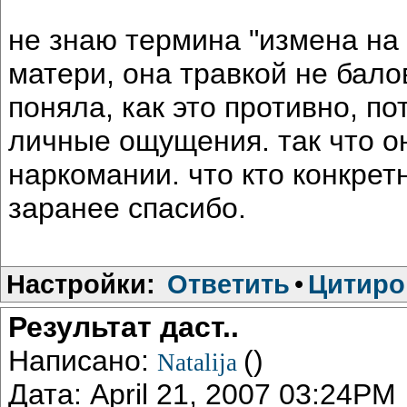
не знаю термина "измена на 
матери, она травкой не бало
поняла, как это противно, п
личные ощущения. так что о
наркомании. что кто конкре
заранее спасибо.
Настройки:
Ответить
•
Цитиро
Результат даст..
Написано:
()
Natalija
Дата: April 21, 2007 03:24PM