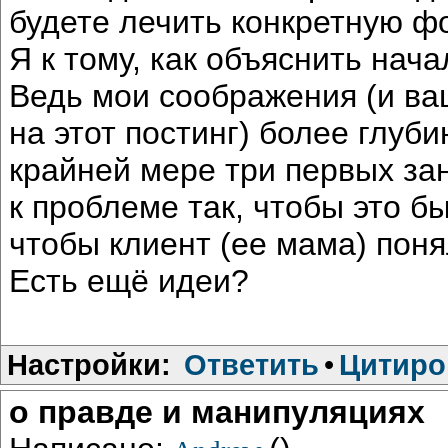
будете лечить конкретную ф
Я к тому, как объяснить нач
Ведь мои соображения (и ваши
на этот постинг) более глуб
крайней мере три первых зан
к проблеме так, чтобы это бы
чтобы клиент (ее мама) поня
Есть ещё идеи?
Настройки:
Ответить
•
Цитиро
о правде и манипуляциях