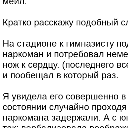
мейл.
Кратко расскажу подобный с
На стадионе к гимназисту п
наркоман и потребовал неме
нож к сердцу. (последнего вс
и пообещал в который раз.
Я увидела его совершенно 
состоянии случайно проходя
наркомана задержали. А с ю
так: вербализовала вообра