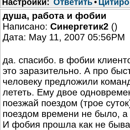
Настройки:
Ответить
•
Цитиро
душа, работа и фобии
Написано:
Синергетик2
()
Дата: May 11, 2007 05:56PM
да. спасибо. в фобии клиент
это заразительно. А про бы
человеку предложили команд
лететь. Ему двое одновременн
поезжай поездом (трое суток
поездом времени не было, а 
И фобия прошла как не быв