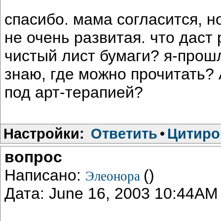
спасибо. мама согласится, но
не очень развитая. что даст
чистый лист бумаги? я-прош
знаю, где можно прочитать? 
под арт-терапией?
Настройки:
Ответить
•
Цитиро
вопрос
Написано:
()
Элеонора
Дата: June 16, 2003 10:44AM