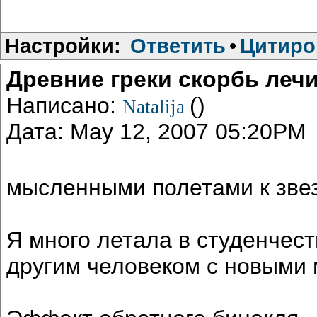
Настройки:
Ответить
•
Цитиро
Древние греки скорбь леч
Написано:
()
Natalija
Дата: May 12, 2007 05:20PM
мысленными полетами к зве
Я много летала в студенчес
другим человеком с новыми