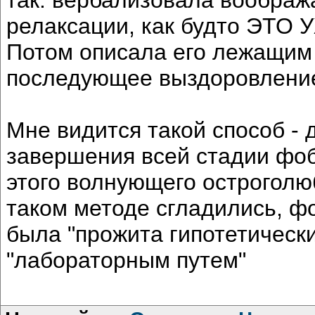
релаксации, как будто ЭТ
Потом описала его лежащим
последующее выздоровление.
Мне видится такой способ - 
завершения всей стадии фоб
этого волнующего острогол
таком методе сгладились, фо
была "прожита гипотетически
"лабораторным путем"