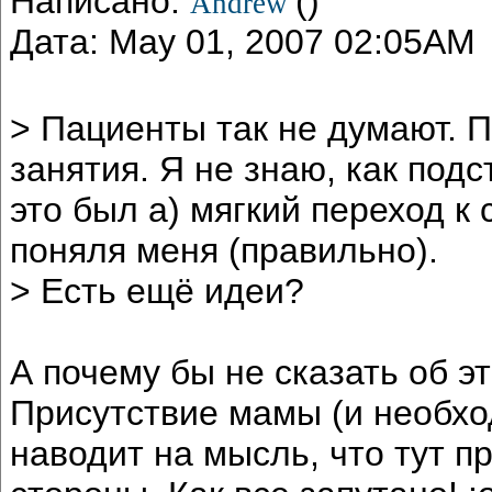
Написано:
()
Andrew
Дата: May 01, 2007 02:05AM
> Пациенты так не думают. 
занятия. Я не знаю, как подс
это был а) мягкий переход к 
поняля меня (правильно).
> Есть ещё идеи?
А почему бы не сказать об э
Присутствие мамы (и необхо
наводит на мысль, что тут п