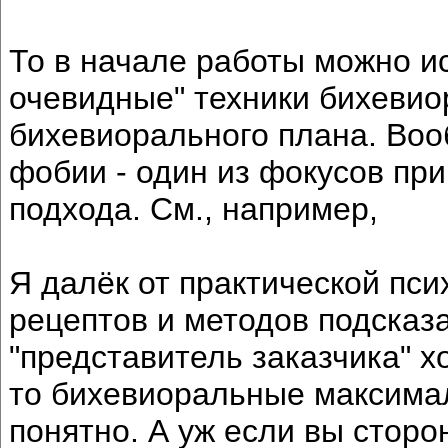
То в начале работы можно и
очевидные" техники бихевио
бихевиорального плана. Во
фобии - один из фокусов пр
подхода. См., например,
Я далёк от практической пси
рецептов и методов подсказа
"представитель заказчика" хо
то бихевиоральные максимал
понятно. А уж если вы сторо