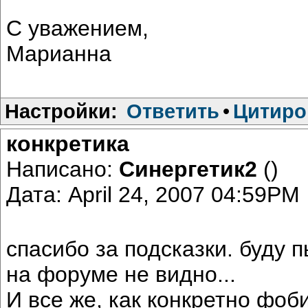
С уважением,
Марианна
Настройки:
Ответить
•
Цитиро
конкретика
Написано:
Синергетик2
()
Дата: April 24, 2007 04:59PM
спасибо за подсказки. буду 
на форуме не видно...
И все же, как конкретно фоб