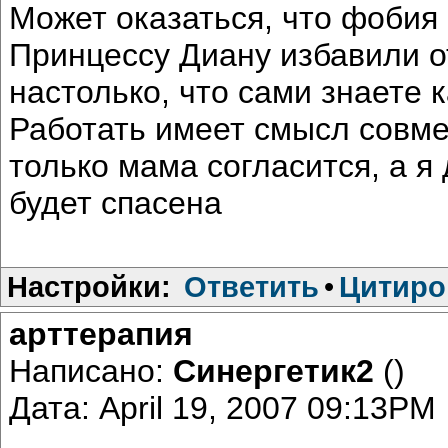
Может оказаться, что фобия 
Принцессу Диану избавили о
настолько, что сами знаете 
Работать имеет смысл совме
только мама согласится, а я
будет спасена
Настройки:
Ответить
•
Цитиро
арттерапия
Написано:
Синергетик2
()
Дата: April 19, 2007 09:13PM