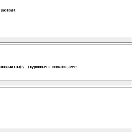
 развода.
с косами (тьфу...) курсовыми продающимися.