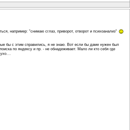
ваться, например: "снимаю сглаз, приворот, отворот и психоанализ"
рые бы с этим справились, я не знаю. Вот если бы даме нужен был
оиска по яндексу и пр. - не обнадеживает. Мало ли кто себя где
хо....