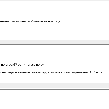
-мейл, то ко мне сообщение не приходит.
по спецу!? вот и топаю ногой.
м не редкое явление. например, в клинике у нас отделение ЭКО есть,