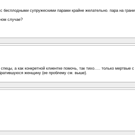
 с бесплодными супружескими парами крайне желательно. пара на грани
нном случае?
спецы, а как конкретной клиентке помочь, так тихо..... только мертвые 
обратившуюся женщину (ее проблему см. выше).