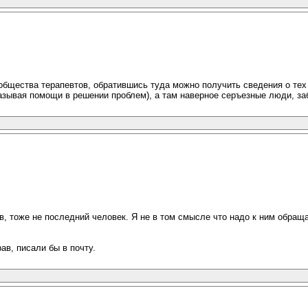
ообщества терапевтов, обратившись туда можно получить сведения о тех
зывая помощи в решении проблем), а там наверное серъезные люди, заб
 тоже не последний человек. Я не в том смысле что надо к ним обраща
ав, писали бы в почту.