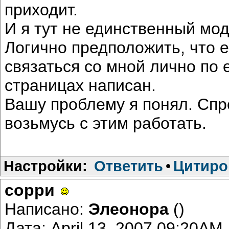
приходит.
И я тут не единственный мод
Логично предположить, что е
связаться со мной лично по е
страницах написан.
Вашу проблему я понял. Спрош
возьмусь с этим работать.
Настройки:
Ответить
•
Цитиро
сорри
Написано:
Элеонора
()
Дата: April 13, 2007 09:20AM