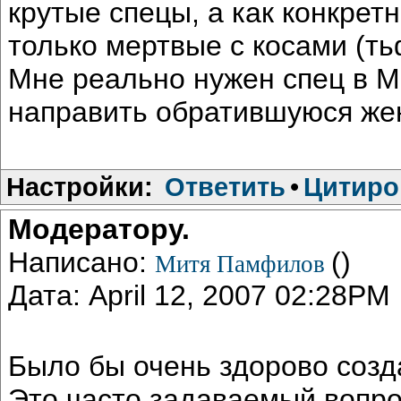
крутые спецы, а как конкретно
только мертвые с косами (т
Мне реально нужен спец в Мо
направить обратившуюся жен
Настройки:
Ответить
•
Цитиро
Модератору.
Написано:
()
Митя Памфилов
Дата: April 12, 2007 02:28PM
Было бы очень здорово созд
Это часто задаваемый вопрос