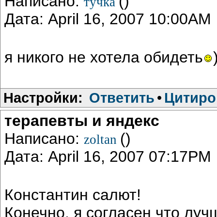
Написано:
()
тучка
Дата: April 16, 2007 10:00AM
я никого не хотела обидеть
Настройки:
Ответить
•
Цитиро
терапевты и яндекс
Написано:
()
zoltan
Дата: April 16, 2007 07:17PM
Константин салют!
Конечно, я согласен что лу