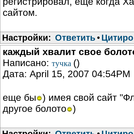
регистрировал, еще когда Х
сайтом.
Настройки:
Ответить
•
Цитиро
каждый хвалит свое болот
Написано:
()
тучка
Дата: April 15, 2007 04:54PM
еще бы
) имея свой сайт "Ф
другое болото
)
Настройки:
Ответить
•
Цитиро