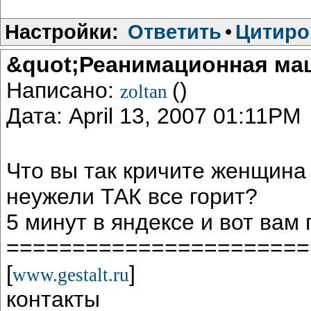
Настройки:
Ответить
•
Цитиро
&quot;Реанимационная ма
Написано:
()
zoltan
Дата: April 13, 2007 01:11PM
Что вы так кричите женщина 
неужели ТАК все горит?
5 минут в яндексе и вот вам
=======================
[
]
www.gestalt.ru
контакты