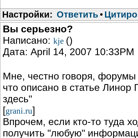
Настройки:
Ответить
•
Цитиро
Вы серьезно?
Написано:
()
kje
Дата: April 14, 2007 10:33PM
Мне, честно говоря, форумы
что описано в статье Линор
здесь"
[
]
grani.ru
Впрочем, если кто-то туда хо
получить "любую" информацию