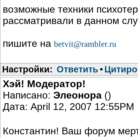
возможные техники психотер
рассматривали в данном сл
пишите на
betvit@rambler.ru
Настройки:
Ответить
•
Цитиро
Хэй! Модератор!
Написано:
Элеонора
()
Дата: April 12, 2007 12:55PM
Константин! Ваш форум мертв