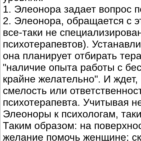
1. Элеонора задает вопрос п
2. Элеонора, обращается с э
все-таки не специализиров
психотерапевтов). Устанавли
она планирует отбирать тер
"наличие опыта работы с б
крайне желательно". И ждет,
смелость или ответственнос
психотерапевта. Учитывая 
Элеоноры к психологам, так
Таким образом: на поверхно
желание помочь женщине; ск