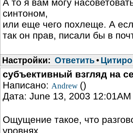
А то я вам могу насоветовать
синтоном,
или еще чего похлеще. А ес
так он прав, писали бы в почт
Настройки:
Ответить
•
Цитиро
субъективный взгляд на с
Написано:
()
Andrew
Дата: June 13, 2003 12:01AM
Ощущение такое, что разгово
уровнях.