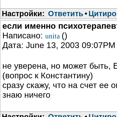
Настройки:
Ответить
•
Цитиро
если именно психотерапевт,
Написано:
()
unita
Дата: June 13, 2003 09:07PM
не уверена, но может быть,
(вопрос к Константину)
сразу скажу, что на счет ее
знаю ничего
Настройки:
Ответить
•
Цитиро