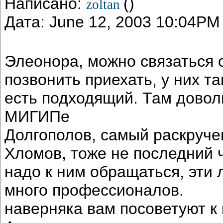
Написано:
()
zoltan
Дата: June 12, 2003 10:04PM
Элеонора, можно связаться 
позвонить приехать, у них т
есть подходящий. Там довол
МИГИПе
Долгополов, самый раскруче
Хломов, тоже не последний ч
надо к ним обращаться, эти 
много профессионалов.
наверняка вам посоветуют к 