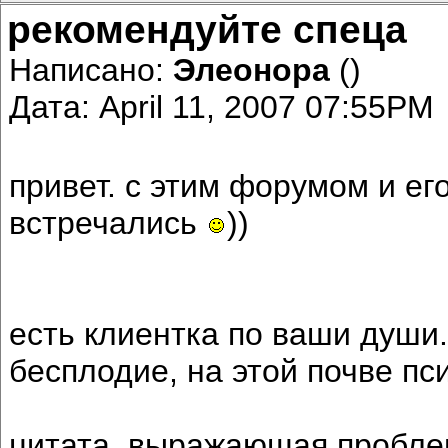
рекомендуйте спеца
Написано:
Элеонора
()
Дата: April 11, 2007 07:55PM
привет. с этим форумом и е
встречались
))
есть клиентка по ваши души.
бесплодие, на этой почве п
цитата, выражающая пробле