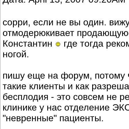
сорри, если не вы один. вижу
отмодерюкивает продающуюс
Константин
где тогда реко
ногой.
пишу еще на форум, потому ч
такие клиенты и как разреша
бесплодия - это совсем не р
клинике у нас отделение ЭКО
"невренные" пациенты.