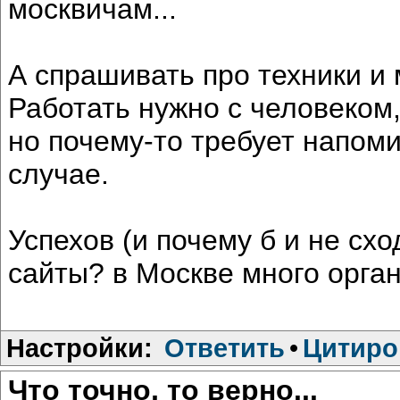
москвичам...
А спрашивать про техники и 
Работать нужно с человеком
но почему-то требует напоми
случае.
Успехов (и почему б и не сх
сайты? в Москве много орга
Настройки:
Ответить
•
Цитиро
Что точно, то верно...