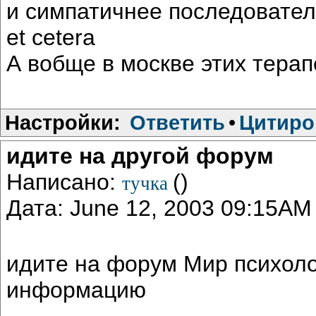
и симпатичнее последовател
et cetera
А вобще в москве этих терапе
Настройки:
Ответить
•
Цитиро
идите на другой форум
Написано:
()
тучка
Дата: June 12, 2003 09:15AM
идите на форум Мир психоло
информацию