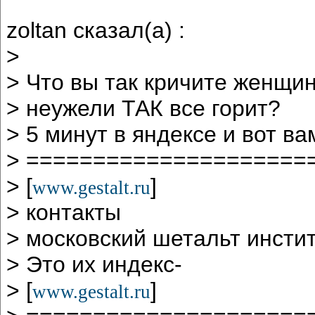
zoltan сказал(а) :
>
> Что вы так кричите женщин
> неужели ТАК все горит?
> 5 минут в яндексе и вот в
> =====================
> [
]
www.gestalt.ru
> контакты
> московский шетальт инсти
> Это их индекс-
> [
]
www.gestalt.ru