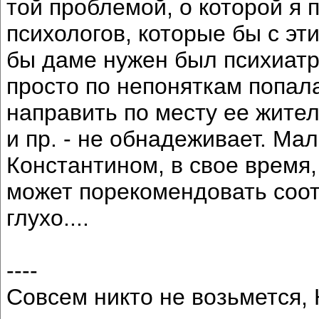
той проблемой, о которой я 
психологов, которые бы с эт
бы даме нужен был психиат
просто по непоняткам попала
направить по месту ее жител
и пр. - не обнадеживает. Ма
Константином, в свое время,
может порекомендовать соот
глухо....
----
Совсем никто не возьмется,