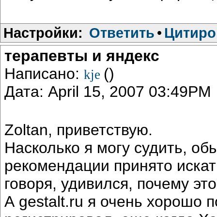
Настройки:
Ответить
•
Цитиро
терапевты и яндекс
Написано:
()
kje
Дата: April 15, 2007 03:49PM
Zoltan, приветствую.
Насколько я могу судить, об
рекомендации принято искать
говоря, удивился, почему эт
А gestalt.ru я очень хорошо 