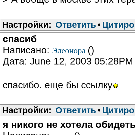
Настройки:
Ответить
•
Цитиро
спасиб
Написано:
()
Элеонора
Дата: June 12, 2003 05:28PM
спасибо. еще бы ссылку
Настройки:
Ответить
•
Цитиро
я никого не хотела обидет