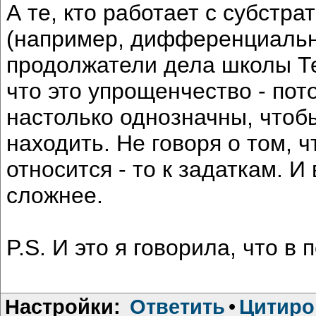
А те, кто работает с субст
(например, дифференциальн
продолжатели дела школы Т
что это упрощенчество - пот
настолько однозначны, чтоб
находить. Не говоря о том, ч
относится - то к задаткам. И
сложнее.
P.S. И это я говорила, что в 
Настройки:
Ответить
•
Цитиро