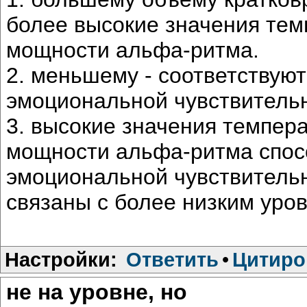
более высокие значения тем
мощности альфа-ритма.
2. меньшему - соответствую
эмоциональной чувствительн
3. высокие значения темпер
мощности альфа-ритма спосо
эмоциональной чувствительн
связаны с более низким уро
Настройки:
Ответить
•
Цитиро
не на уровне, но