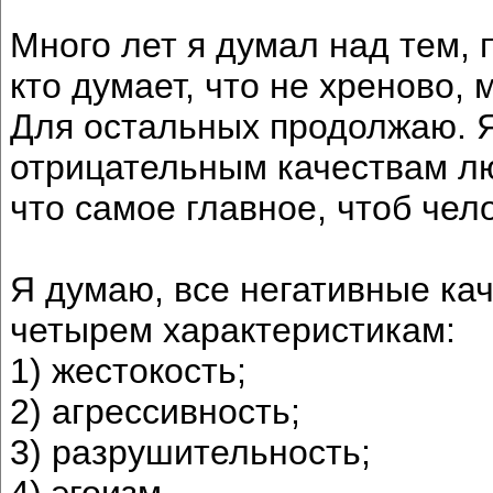
Много лет я думал над тем, п
кто думает, что не хреново, 
Для остальных продолжаю. Я
отрицательным качествам лю
что самое главное, чтоб чел
Я думаю, все негативные ка
четырем характеристикам:
1) жестокость;
2) агрессивность;
3) разрушительность;
4) эгоизм