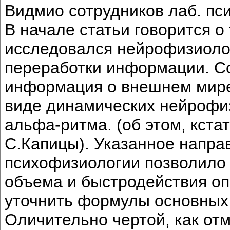
Видмио сотрудников лаб. п
В начале статьи говорится о 
исследовался нейрофизиоло
переработки информации. С
информация о внешнем мире 
виде динамических нейрофиз
альфа-ритма. (об этом, кстат
С.Капицы). Указанное напра
психофизиологии позволило
объема и быстродействия оп
уточнить формулы основных 
Оличительно чертой, как отм