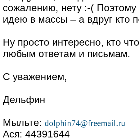
сожалению, нету :-( Поэтому
идею в массы – а вдруг кто п
Ну просто интересно, кто чт
любым ответам и письмам.
С уважением,
Дельфин
Мыльте:
dolphin74@freemail.ru
Ася: 44391644