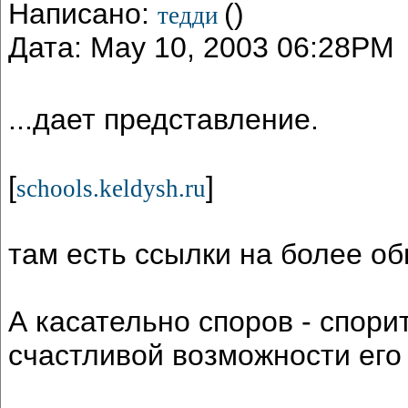
Написано:
()
тедди
Дата: May 10, 2003 06:28PM
...дает представление.
[
]
schools.keldysh.ru
там есть ссылки на более о
А касательно споров - спорит
счастливой возможности его