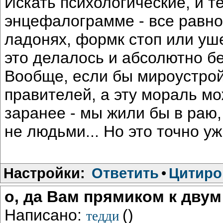
Искать психологические, и 
энцефалограмме - все равно,
ладонях, формк стоп или уше
это делалось и абсолютно б
Вообще, если бы мироустрой
правителей, а эту мораль мо
заранее - мы жили бы в раю,
не людьми... Но это точно уж
Настройки:
Ответить
•
Цитиро
о, да Вам прямиком к двум
Написано:
()
тедди