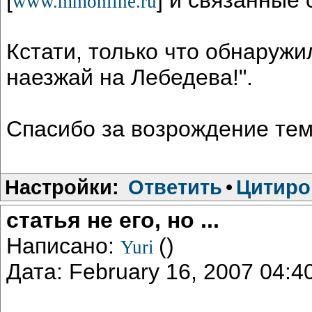
www.mmonline.ru
Кстати, только что обнаружи
наезжай на Лебедева!".
Спасибо за возрождение темы
Настройки:
Ответить
•
Цитиро
статья не его, но ...
Написано:
()
Yuri
Дата: February 16, 2007 04: