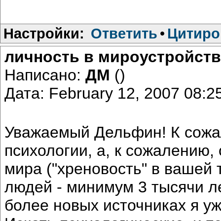
Настройки:
Ответить
•
Цитиро
личность в мироустройств
Написано:
ДМ
()
Дата: February 12, 2007 08:
Уважаемый Дельфин! К сожал
психологии, а, к сожалению, 
мира ("хреновость" в вашей
людей - минимум 3 тысячи ле
более новых источниках я уж 