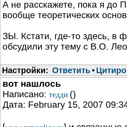
А не расскажете, пока я до 
вообще теоретических основ
ЗЫ. Кстати, где-то здесь, в 
обсудили эту тему с В.О. Ле
Настройки:
Ответить
•
Цитиро
вот нашлось
Написано:
()
тедди
Дата: February 15, 2007 09:
[
] и связанные