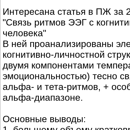
Интересана статья в ПЖ за 2
"Связь ритмов ЭЭГ с когнит
человека"
В ней проанализированы эл
когнитивно-личностной струк
двумя компонентами темпер
эмоциональностью) тесно с
альфа- и тета-ритмов, + ос
альфа-диапазоне.
Основные выводы:
1. большему объему кратков