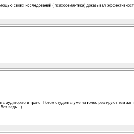
помощью своих исследований ( психосемантика) доказывал эффективност
ить аудиторию в транс. Потом студенты уже на голос реагируют тем же т
Вот ведь...)