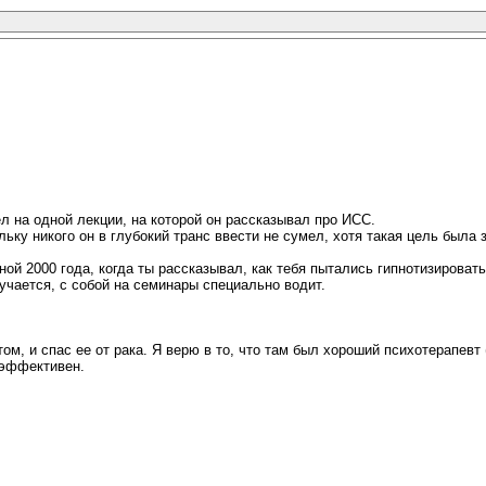
ел на одной лекции, на которой он рассказывал про ИСС.
льку никого он в глубокий транс ввести не сумел, хотя такая цель была 
ной 2000 года, когда ты рассказывал, как тебя пытались гипнотизировать,
учается, с собой на семинары специально водит.
ом, и спас ее от рака. Я верю в то, что там был хороший психотерапевт 
 эффективен.