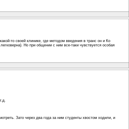
какой-то своей клинике, где методом введения в транс он и Ко
м легковерна). Но при общении с ним все-таки чувствуется особая
т.д.
смотреть. Зато через два года за ним студенты хвостом ходили, и