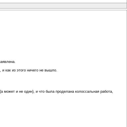
заявлена.
 и как из этого ничего не вышло.
(а может и не один), и что была проделана колоссальная работа,