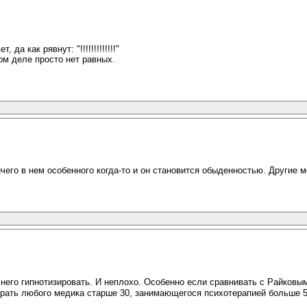
а как рявнут: "!!!!!!!!!!!!!"
ом деле просто нет равных.
ичего в нем особенного когда-то и он становится обыденностью. Другие 
у него гипнотизировать. И неплохо. Особенно если сравнивать с Райков
рать любого медика старше 30, занимающегося психотерапией больше 5 