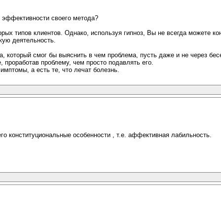
о эффективности своего метода?
орых типов клиентов. Однако, используя гипноз, Вы не всегда можете 
кую деятельность.
а, который смог бы выяснить в чем проблема, пусть даже и не через бес
, проработав проблему, чем просто подавлять его.
мптомы, а есть те, что лечат болезнь.
го конституциональные особенности , т.е. аффективная лабильность.