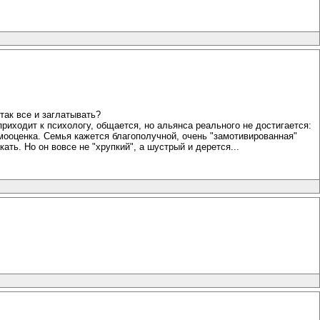
так все и заглатывать?
риходит к психологу, общается, но альянса реального не достигается:
мооценка. Семья кажется благополучной, очень "замотивированная"
ать. Но он вовсе не "хрупкий", а шустрый и дерется...