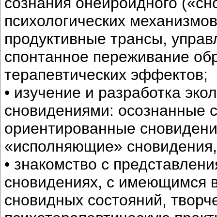
сознания онейроидного («сн
психологических механизмов
продуктивные трансы, упра
спонтанное переживание обра
терапевтических эффектов;
• изучение и разработка эк
сновидениями: осознанные 
ориентированные сновидения
«исполняющие» сновидения, 
• знакомство с представлен
сновидениях, с имеющимся в
сновидных состояний, творч