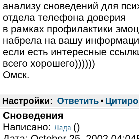
анализу сноведений для пси
отдела телефона доверия
в рамках профилактики эмоц
набрела на вашу информац
если есть интересные ссылк
всего хорошего))))))
Омск.
Настройки:
Ответить
•
Цитиро
Сноведения
Написано:
()
Лада
Дата: October 25, 2002 04:0