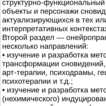
структурно-функциональный
объекты и персонажи сновид
актуализирующихся в тех ил
интерпретативных контекста
Второй раздел — онейропрак
несколько направлений:
• изучение и разработка мет
трансформации сновидений, 
арт-терапии, психодрамы, г
психотерапии и т.д.;
• изучение и разработка мет
(нехимического) индуцирова