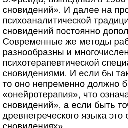
сновидений». И далее на пр
психоаналитической традици
сновидений постоянно допол
Современные же методы раб
разнообразны и многочислен
психотерапевтической специ
сновидениями. И если бы та
то оно непременно должно 
«онейротерапия», что означ
сновидений», а если быть то
древнегреческого языка это 
сновидениях».