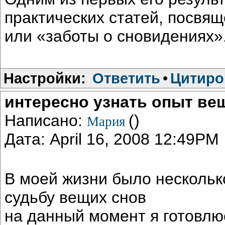
практических статей, посвя
или «заботы о сновидениях».
Настройки:
Ответить
•
Цитиро
интересно узнать опыт ве
Написано:
()
Мария
Дата: April 16, 2008 12:49PM
В моей жизни было несколь
судьбу вещих снов
на данный момент я готовлю