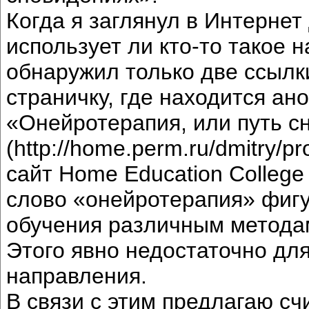
Когда я заглянул в Интернет 
использует ли кто-то такое 
обнаружил только две ссылк
страничку, где находится а
«Онейротерапия, или путь с
(http://home.perm.ru/dmitry/p
сайт Home Education College (
слово «онейротерапия» фигу
обучения различным метода
Этого явно недостаточно для
направления.
В связи с этим предлагаю сч