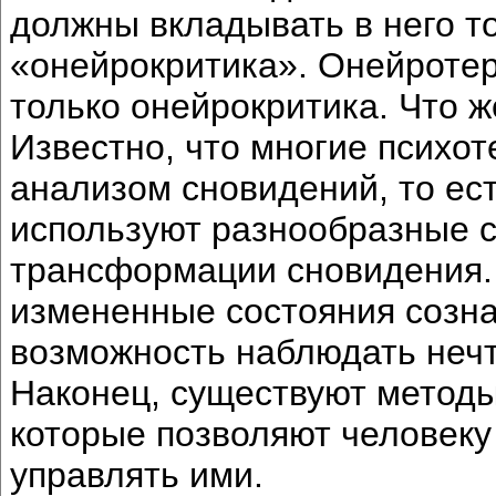
должны вкладывать в него то
«онейрокритика». Онейротер
только онейрокритика. Что 
Известно, что многие психо
анализом сновидений, то ес
используют разнообразные с
трансформации сновидения. 
измененные состояния созна
возможность наблюдать нечт
Наконец, существуют методы
которые позволяют человеку
управлять ими.