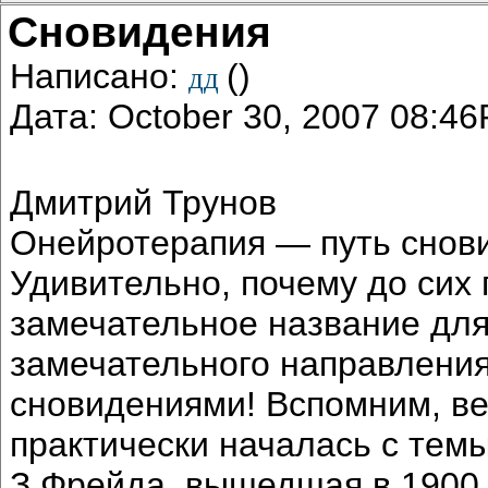
Сновидения
Написано:
()
дд
Дата: October 30, 2007 08:4
Дмитрий Трунов
Онейротерапия — путь снов
Удивительно, почему до сих 
замечательное название для
замечательного направления
сновидениями! Вспомним, в
практически началась с тем
З.Фрейда, вышедшая в 1900 