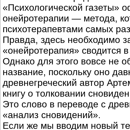
«Психологической газеты» 
онейротерапии — метода, ко
психотерапевтами самых ра
Правда, здесь необходимо за
«онейротерапия» сводится в
Однако для этого вовсе не 
название, поскольку оно дав
древнегреческий автор Арте
книгу о толковании сновиде
Это слово в переводе с дре
«анализ сновидений».
Если же мы вводим новый те