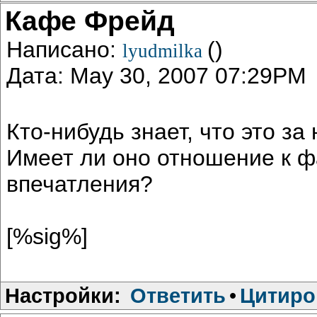
Кафе Фрейд
Написано:
()
lyudmilka
Дата: May 30, 2007 07:29PM
Кто-нибудь знает, что это з
Имеет ли оно отношение к ф
впечатления?
[%sig%]
Настройки:
Ответить
•
Цитиро