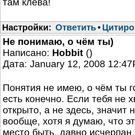
там клева!
Настройки:
Ответить
•
Цитиро
Не понимаю, о чём ты)
Написано:
Hobbit
()
Дата: January 12, 2008 12:4
Понятия не имею, о чём ты 
есть конечно. Если тебя не 
открыто, а не здесь, значит
вообще, хотя я думаю, что эт
место быть, давно исчерпан.