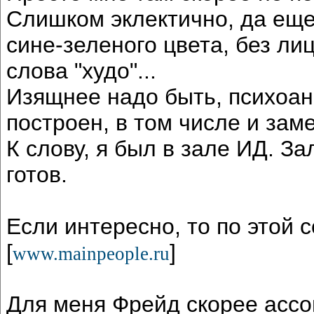
Слишком эклектично, да еще
сине-зеленого цвета, без ли
слова "худо"...
Изящнее надо быть, психоан
построен, в том числе и зам
К слову, я был в зале ИД. З
готов.
Если интересно, то по этой 
[
]
www.mainpeople.ru
Для меня Фрейд скорее ассо