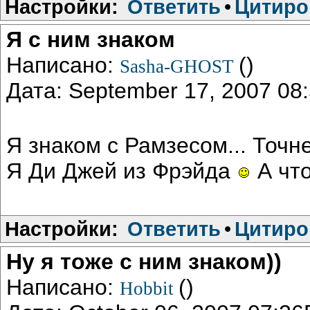
Настройки:
Ответить
•
Цитиро
Я с ним знаком
Написано:
()
Sasha-GHOST
Дата: September 17, 2007 0
Я знаком с Рамзесом... Точн
Я Ди Джей из Фрэйда
А чт
Настройки:
Ответить
•
Цитиро
Ну я тоже с ним знаком))
Написано:
()
Hobbit