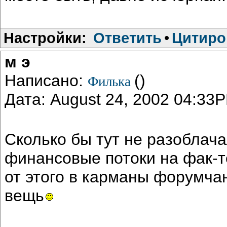
Настройки:
Ответить
•
Цитиро
м э
Написано:
()
Филька
Дата: August 24, 2002 04:33
Сколько бы тут не разоблач
финансовые потоки на фак-те
от этого в карманы форумчан.
вещь