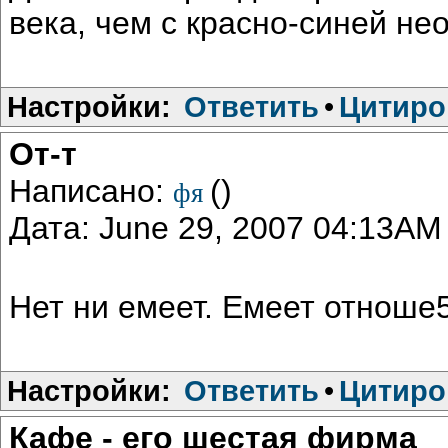
века, чем с красно-синей не
Настройки:
Ответить
•
Цитиро
От-т
Написано:
()
фя
Дата: June 29, 2007 04:13AM
Нет ни емеет. Емеет отноше5
Настройки:
Ответить
•
Цитиро
Кафе - его шестая фирма