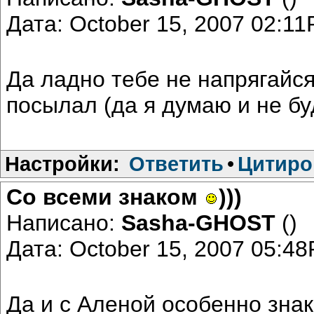
Дата: October 15, 2007 02:1
Да ладно тебе не напрягайся
посылал (да я думаю и не б
Настройки:
Ответить
•
Цитиро
Со всеми знаком
)))
Написано:
Sasha-GHOST
()
Дата: October 15, 2007 05:4
Да и с Аленой особенно зна