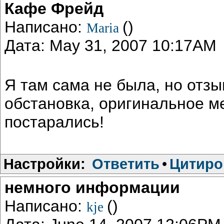
Кафе Фрейд
Написано:
()
Maria
Дата: May 31, 2007 10:17AM
Я там сама не была, но отз
обстановка, оригинальное м
постарались!
Настройки:
Ответить
•
Цитиро
немного информации
Написано:
()
kje