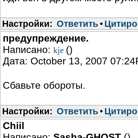
Настройки:
Ответить
•
Цитиро
предупреждение.
Написано:
()
kje
Дата: October 13, 2007 07:2
Сбавьте обороты.
Настройки:
Ответить
•
Цитиро
Chiil
Написано:
Sasha-GHOST
()