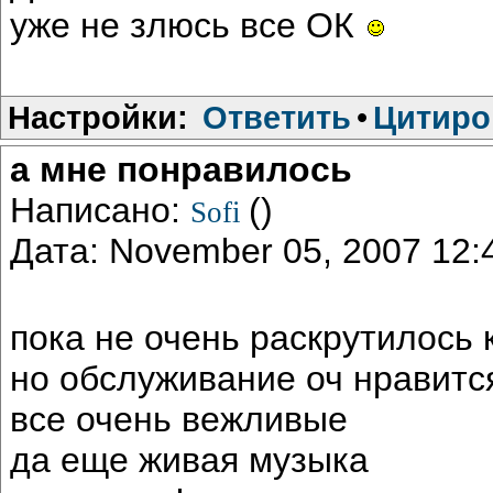
уже не злюсь все ОК
Настройки:
Ответить
•
Цитиро
а мне понравилось
Написано:
()
Sofi
Дата: November 05, 2007 12
пока не очень раскрутилось
но обслуживание оч нравитс
все очень вежливые
да еще живая музыка