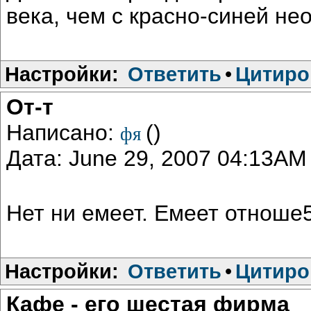
века, чем с красно-синей не
Настройки:
Ответить
•
Цитиро
От-т
Написано:
()
фя
Дата: June 29, 2007 04:13AM
Нет ни емеет. Емеет отноше5
Настройки:
Ответить
•
Цитиро
Кафе - его шестая фирма