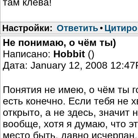
там клева!
Настройки:
Ответить
•
Цитиро
Не понимаю, о чём ты)
Написано:
Hobbit
()
Дата: January 12, 2008 12:4
Понятия не имею, о чём ты 
есть конечно. Если тебя не 
открыто, а не здесь, значит
вообще, хотя я думаю, что эт
место быть, давно исчерпан.