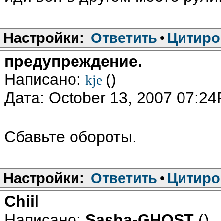
Настройки:
Ответить
•
Цитиро
предупреждение.
Написано:
()
kje
Дата: October 13, 2007 07:2
Сбавьте обороты.
Настройки:
Ответить
•
Цитиро
Chiil
Написано:
Sasha-GHOST
()