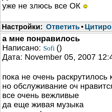
уже не злюсь все ОК
Настройки:
Ответить
•
Цитиро
а мне понравилось
Написано:
()
Sofi
Дата: November 05, 2007 12
пока не очень раскрутилось
но обслуживание оч нравитс
все очень вежливые
да еще живая музыка