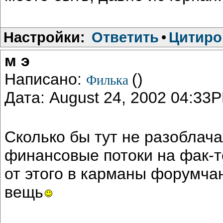
Настройки:
Ответить
•
Цитиро
м э
Написано:
()
Филька
Дата: August 24, 2002 04:33
Сколько бы тут не разоблач
финансовые потоки на фак-те
от этого в карманы форумчан.
вещь