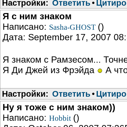
Настройки:
Ответить
•
Цитиро
Я с ним знаком
Написано:
()
Sasha-GHOST
Дата: September 17, 2007 0
Я знаком с Рамзесом... Точн
Я Ди Джей из Фрэйда
А чт
Настройки:
Ответить
•
Цитиро
Ну я тоже с ним знаком))
Написано:
()
Hobbit