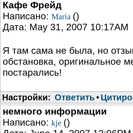
Кафе Фрейд
Написано:
()
Maria
Дата: May 31, 2007 10:17AM
Я там сама не была, но отз
обстановка, оригинальное м
постарались!
Настройки:
Ответить
•
Цитиро
немного информации
Написано:
()
kje