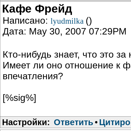
Кафе Фрейд
Написано:
()
lyudmilka
Дата: May 30, 2007 07:29PM
Кто-нибудь знает, что это з
Имеет ли оно отношение к ф
впечатления?
[%sig%]
Настройки:
Ответить
•
Цитиро