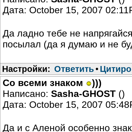
Дата: October 15, 2007 02:1
Да ладно тебе не напрягайся
посылал (да я думаю и не б
Настройки:
Ответить
•
Цитиро
Со всеми знаком
)))
Написано:
Sasha-GHOST
()
Дата: October 15, 2007 05:4
Да и с Аленой особенно зна