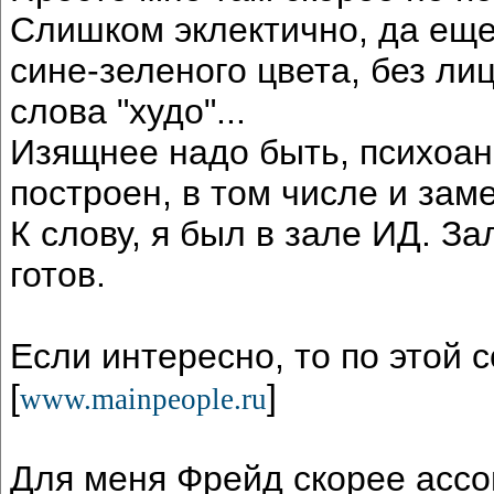
Слишком эклектично, да еще
сине-зеленого цвета, без ли
слова "худо"...
Изящнее надо быть, психоан
построен, в том числе и зам
К слову, я был в зале ИД. З
готов.
Если интересно, то по этой 
[
]
www.mainpeople.ru
Для меня Фрейд скорее ассо