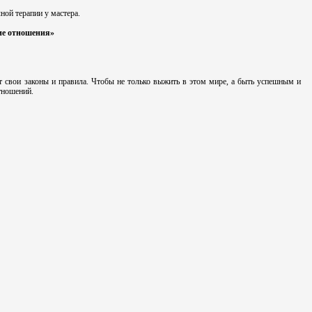
ой терапии у мастера.
кие отношения»
 свои законы и правила. Чтобы не только выжить в этом мире, а быть успешным и
тношений.