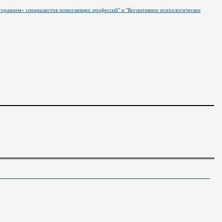
горанием» специалистов помогающих профессий" и "Когнитивное психологическое