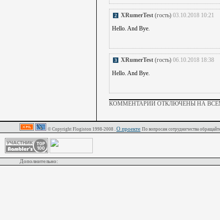
XRumerTest
(гость)
03.10.2018 10:21
2
Hello. And Bye.
XRumerTest
(гость)
06.10.2018 18:38
3
Hello. And Bye.
КОММЕНТАРИИ ОТКЛЮЧЕНЫ НА ВСЕМ
О проекте
© Copyright Flogiston 1998-2008 .
По вопросам сотрудничества обращайте
Дополнительно: