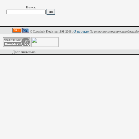
Поиск
О проекте
© Copyright Flogiston 1998-2008 .
По вопросам сотрудничества обращайте
Дополнительно: