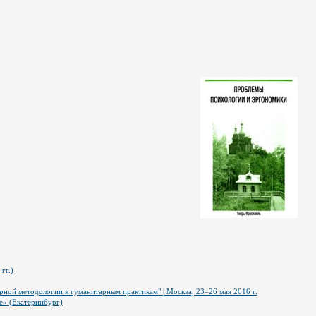
гг.)
ной методологии к гуманитарным практикам" | Москва, 23–26 мая 2016 г.
е» (Екатеринбург)