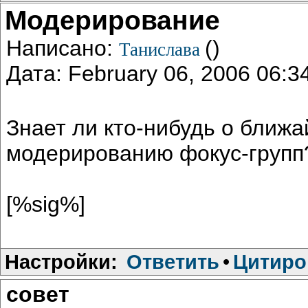
Модерирование
Написано:
()
Танислава
Дата: February 06, 2006 06:
Знает ли кто-нибудь о ближ
модерированию фокус-групп
[%sig%]
Настройки:
Ответить
•
Цитиро
совет