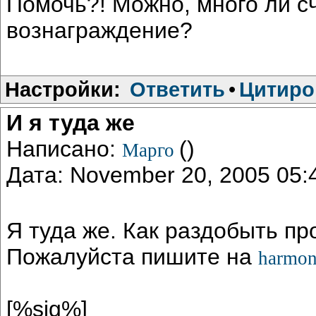
Помочь?! Можно, много ли сч
вознаграждение?
Настройки:
Ответить
•
Цитиро
И я туда же
Написано:
()
Марго
Дата: November 20, 2005 05
Я туда же. Как раздобыть п
Пожалуйста пишите на
harmon
[%sig%]