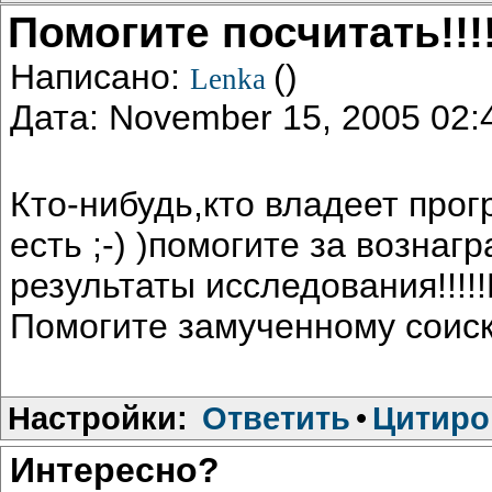
Помогите посчитать!!!
Написано:
()
Lenka
Дата: November 15, 2005 02
Кто-нибудь,кто владеет прог
есть ;-) )помогите за возна
результаты исследования!!!
Помогите замученному соис
Настройки:
Ответить
•
Цитиро
Интересно?