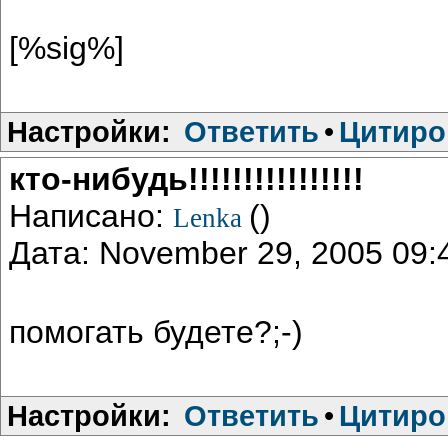
[%sig%]
Настройки:
Ответить
•
Цитиро
кто-нибудь!!!!!!!!!!!!!!!!
Написано:
()
Lenka
Дата: November 29, 2005 09
помогать будете?;-)
Настройки:
Ответить
•
Цитиро