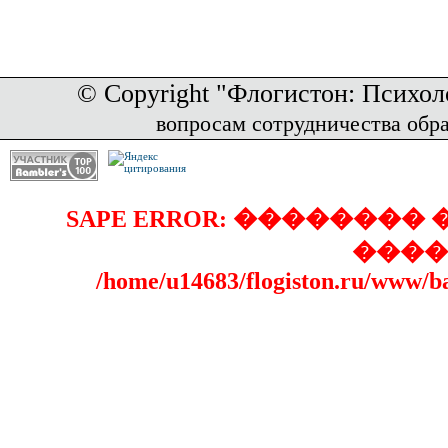
© Copyright "Флогистон: Психол
вопросам сотрудничества обр
SAPE ERROR: �������
����
/home/u14683/flogiston.ru/www/b