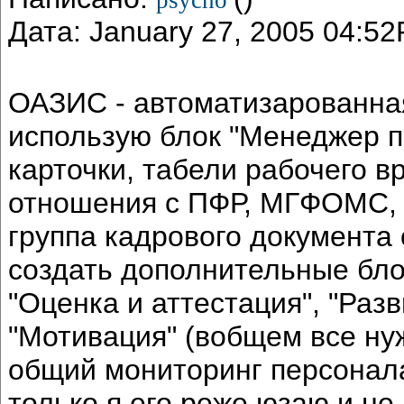
Дата: January 27, 2005 04:5
ОАЗИС - автоматизарованная
использую блок "Менеджер п
карточки, табели рабочего в
отношения с ПФР, МГФОМС, В
группа кадрового документа 
создать дополнительные блок
"Оценка и аттестация", "Разв
"Мотивация" (вобщем все ну
общий мониторинг персонала
только я его реже юзаю и не