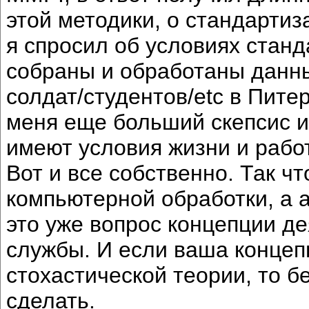
этой методики, о стандартиз
я спросил об условиях стан
собраны и обработаны данны
солдат/студентов/etc в Пите
меня еще больший скепсис и
имеют условия жизни и рабо
Вот и все собственно. Так ч
компьютерной обработки, а 
это уже вопрос концепции д
службы. И если ваша концеп
стохастической теории, то б
сделать.