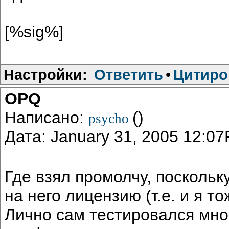
[%sig%]
Настройки:
Ответить
•
Цитиро
OPQ
Написано:
()
psycho
Дата: January 31, 2005 12:0
Где взял промолчу, поскольк
на него лицензию (т.е. и я т
Лично сам тестировался мно