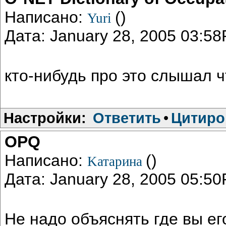
Написано:
()
Yuri
Дата: January 28, 2005 03:5
кто-нибудь про это слышал ч
Настройки:
Ответить
•
Цитиро
OPQ
Написано:
()
Kатарина
Дата: January 28, 2005 05:5
Не надо объяснять где вы его