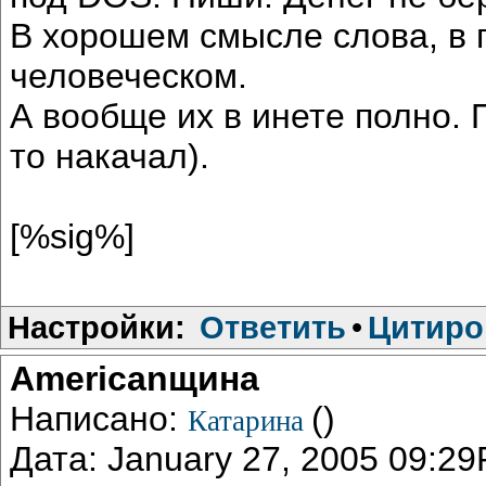
В хорошем смысле слова, в
человеческом.
А вообще их в инете полно. П
то накачал).
[%sig%]
Настройки:
Ответить
•
Цитиро
Americanщина
Написано:
()
Катарина
Дата: January 27, 2005 09:2