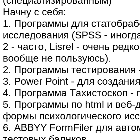
(специализированным)
Начну с себя:
1. Программы для статобраб
исследования (SPSS - иногда, 
2 - часто, Lisrel - очень редк
вообще не пользуюсь).
2. Программы тестирования -
3. Power Point - для создани
4. Программа Тахистоскоп -
5. Программы по html и веб
формы психологического исс
6. ABBYY FormFiler для авто
тестовых балнков