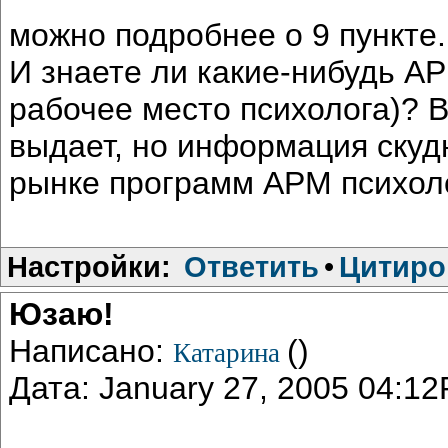
можно подробнее о 9 пункте
И знаете ли какие-нибудь А
рабочее место психолога)? 
выдает, но информация скуд
рынке программ АРМ психол
Настройки:
Ответить
•
Цитиро
Юзаю!
Написано:
()
Катарина
Дата: January 27, 2005 04:1