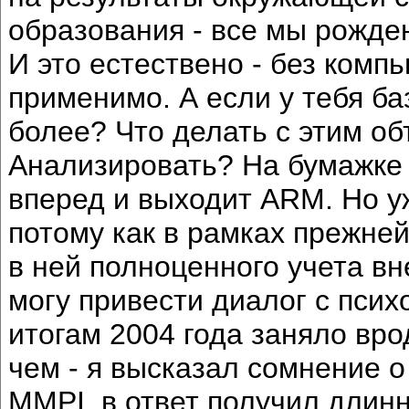
образования - все мы рожден
И это естествено - без комп
применимо. А если у тебя ба
более? Что делать с этим о
Анализировать? На бумажке э
вперед и выходит ARM. Но у
потому как в рамках прежней
в ней полноценного учета в
могу привести диалог с псих
итогам 2004 года заняло врод
чем - я высказал сомнение о
MMPI, в ответ получил длин