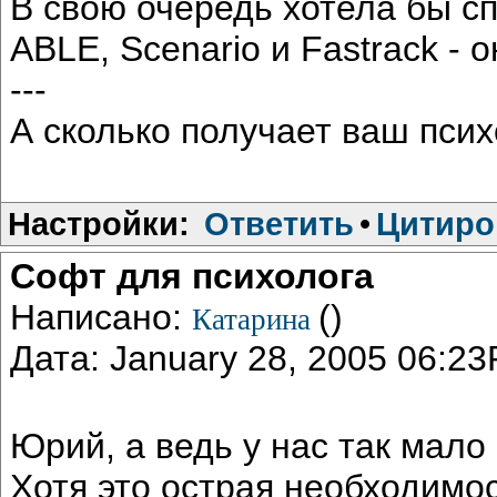
В свою очередь хотела бы с
ABLE, Scenario и Fastrack - 
---
А сколько получает ваш псих
Настройки:
Ответить
•
Цитиро
Софт для психолога
Написано:
()
Катарина
Дата: January 28, 2005 06:2
Юрий, а ведь у нас так мало
Хотя это острая необходимость