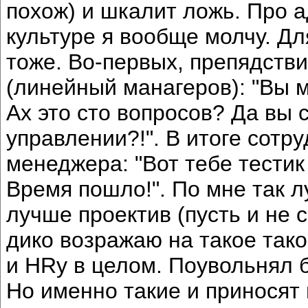
похож) и шкалит ложь. Про 
культуре я вообще молчу. Д
тоже. Во-первых, препядств
(линейный манагеров): "Вы м
Ах это сто вопросов? Да вы 
управлении?!". В итоге сотр
менеджера: "Вот тебе тестик
Время пошло!". По мне так л
лучше проектив (пусть и не 
дико возражаю на такое так
и HRу в целом. Поувольнял б
Но именно такие и приносят