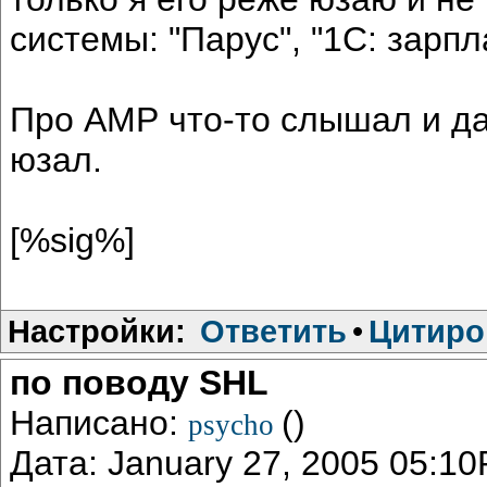
системы: "Парус", "1С: зарпл
Про АМР что-то слышал и да
юзал.
[%sig%]
Настройки:
Ответить
•
Цитиро
по поводу SHL
Написано:
()
psycho
Дата: January 27, 2005 05:1