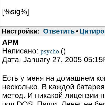
[%sig%]
Настройки:
Ответить
•
Цитиро
АРМ
Написано:
()
psycho
Дата: January 27, 2005 05:1
Есть у меня на домашнем ком
несколько. В каждой батарея
метод. И никакой лицензии н
под DOS. Пиши. Денег не бе