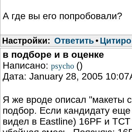
А где вы его попробовали?
Настройки:
Ответить
•
Цитиро
в подборе и в оценке
Написано:
()
psycho
Дата: January 28, 2005 10:0
Я же вроде описал "макеты с
подбор. Если кандидату еще 
видел в Eastline) 16PF и ТС