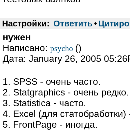
Настройки:
Ответить
•
Цитиро
нужен
Написано:
()
psycho
Дата: January 26, 2005 05:2
1. SPSS - очень часто.
2. Statgraphics - очень редко.
3. Statistica - часто.
4. Excel (для статобработки) 
5. FrontPage - иногда.