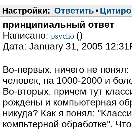
Настройки:
Ответить
•
Цитиро
принципиальный ответ
Написано:
()
psycho
Дата: January 31, 2005 12:3
Во-первых, ничего не понял: 
человек, на 1000-2000 и бол
Во-вторых, причем тут класс
рождены и компьютерная обр
никуда? Как я понял: "Класси
компьтерной обработке". Что-