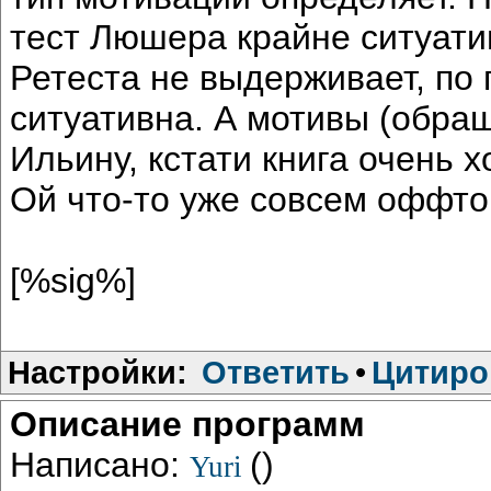
тест Люшера крайне ситуати
Ретеста не выдерживает, по 
ситуативна. А мотивы (обра
Ильину, кстати книга очень 
Ой что-то уже совсем оффто
[%sig%]
Настройки:
Ответить
•
Цитиро
Описание программ
Написано:
()
Yuri