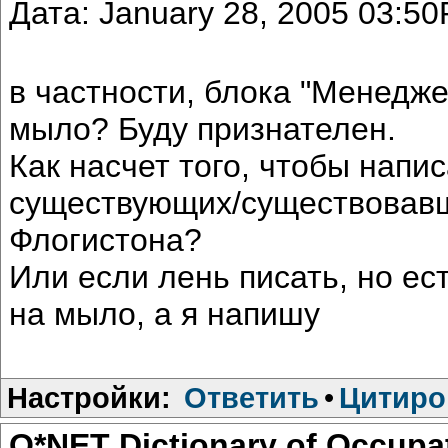
Дата: January 28, 2005 03:5
в частности, блока "Менедже
мыло? Буду признателен.
Как насчет того, чтобы напи
существующих/существовавш
Флогистона?
Или если лень писать, но е
на мыло, а я напишу
Настройки:
Ответить
•
Цитиро
O*NET Dictionary of Occupa