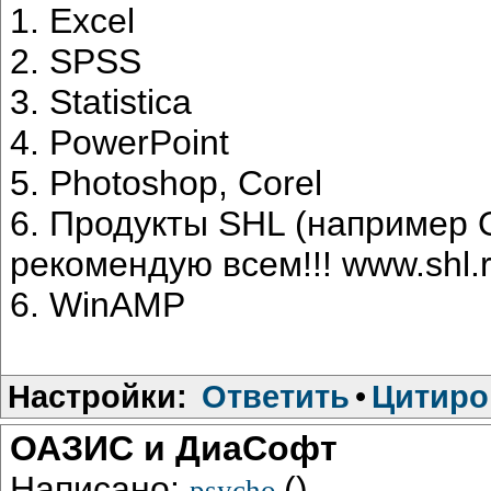
1. Excel
2. SPSS
3. Statistica
4. PowerPoint
5. Photoshop, Corel
6. Продукты SHL (например 
рекомендую всем!!! www.shl.r
6. WinAMP
Настройки:
Ответить
•
Цитиро
ОАЗИС и ДиаСофт
Написано:
()
psycho