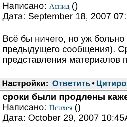
Написано:
()
Аспид
Дата: September 18, 2007 0
Всё бы ничего, но уж больно
предыдущего сообщения). С
представления материалов п
Настройки:
Ответить
•
Цитиро
сроки были продлены каже
Написано:
()
Психея
Дата: October 29, 2007 10:4