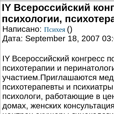
IY Всероссийский кон
психологии, психотер
Написано:
()
Психея
Дата: September 18, 2007 0
IY Всероссийский конгресс п
психотерапии и перинатоло
участием.Приглашаются мед
психотерапевты и психиатры
психологи, работающие в це
домах, женских консультаци