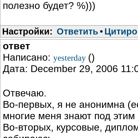
полезно будет? %)))
Настройки:
Ответить
•
Цитиро
ответ
Написано:
()
yesterday
Дата: December 29, 2006 11
Отвечаю.
Во-первых, я не анонимна (е
многие меня знают под этим
Во-вторых, курсовые, дипло