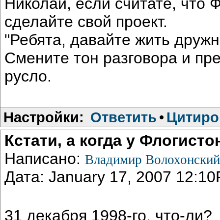
Николай, если считате, что Ф
сделайте свой проект.
"Ребята, давайте жить дружн
Смените тон разговора и пре
русло.
Настройки:
Ответить
•
Цитиро
Кстати, а когда у Флогист
Написано:
Владимир Волохонски
Дата: January 17, 2007 12:1
31 декабря 1998-го, что-ли?