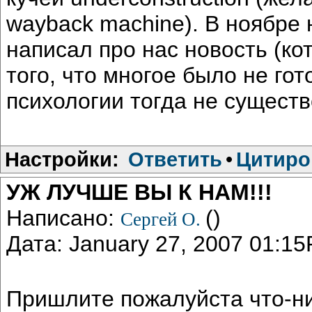
wayback machine). В ноябре
написал про нас новость (ко
того, что многое было не гот
психологии тогда не существ
Настройки:
Ответить
•
Цитиро
УЖ ЛУЧШЕ ВЫ К НАМ!!!
Написано:
()
Сергей О.
Дата: January 27, 2007 01:1
Пришлите пожалуйста что-ни