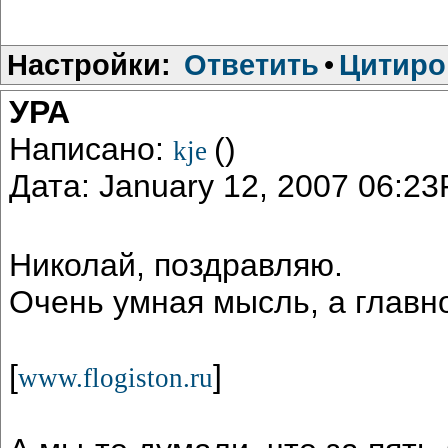
Настройки:
Ответить
•
Цитиро
УРА
Написано:
()
kje
Дата: January 12, 2007 06:2
Николай, поздравляю.
Очень умная мысль, а главно
[
]
www.flogiston.ru