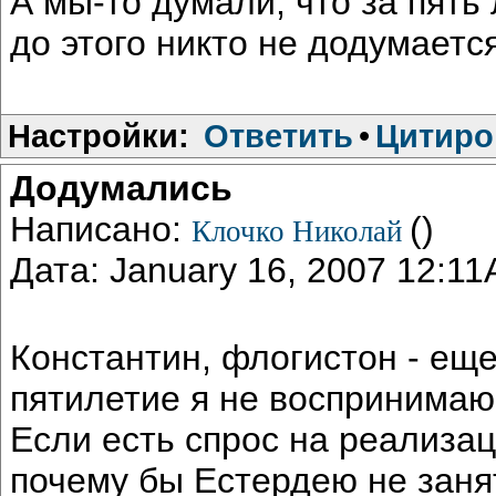
А мы-то думали, что за пять
до этого никто не додумается
Настройки:
Ответить
•
Цитиро
Додумались
Написано:
()
Клочко Николай
Дата: January 16, 2007 12:1
Константин, флогистон - еще
пятилетие я не воспринимаю
Если есть спрос на реализац
почему бы Естердею не заня