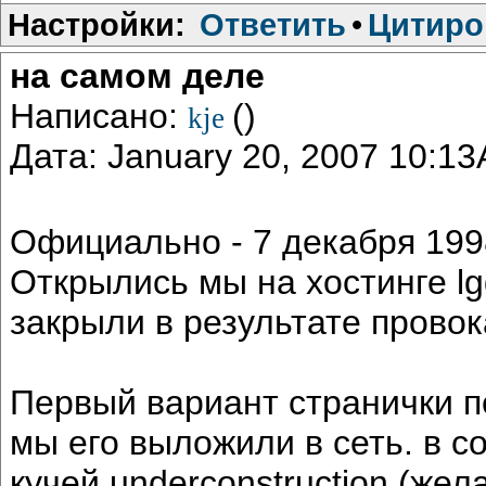
Настройки:
Ответить
•
Цитиро
на самом деле
Написано:
()
kje
Дата: January 20, 2007 10:1
Официально - 7 декабря 1998
Открылись мы на хостинге lgg
закрыли в результате провок
Первый вариант странички п
мы его выложили в сеть. в с
кучей underconstruction (же