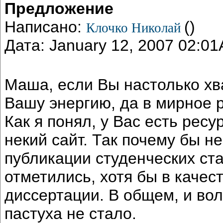
Предложение
Написано:
()
Клочко Николай
Дата: January 12, 2007 02:0
Маша, если Вы настолько хва
Вашу энергию, да в мирное 
Как я понял, у Вас есть рес
некий сайт. Так почему бы н
публикации студенческих ст
отметились, хотя бы в качес
диссертации. В общем, и вол
пастуха не стало.