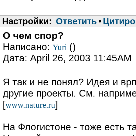
Настройки:
Ответить
•
Цитиро
О чем спор?
Написано:
()
Yuri
Дата: April 26, 2003 11:45AM
Я так и не понял? Идея и врп
другие проекты. См. наприме
[
]
www.nature.ru
На Флогистоне - тоже есть т