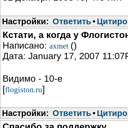
Настройки:
Ответить
•
Цитиро
Кстати, а когда у Флогист
Написано:
()
axmet
Дата: January 17, 2007 11:0
Видимо - 10-е
[
]
flogiston.ru
Настройки:
Ответить
•
Цитиро
Спасибо за поддержку