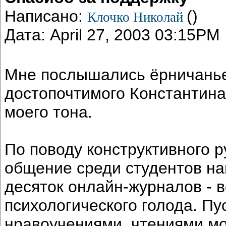
Написано:
()
Клочко Николай
Дата: April 27, 2003 03:15PM
Мне послышались ёрничанье
достопочтимого Константина
моего тона.
По поводу конструктивного ру
общение среди студентов на
десяток онлайн-журналов - в
психологического голода. Пу
нравоучениями, чтениями мо