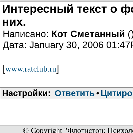
Интересный текст о ф
них.
Написано:
Кот Сметанный
(
Дата: January 30, 2006 01:4
[
]
www.ratclub.ru
Настройки:
Ответить
•
Цитиро
© Copyright "Флогистон: Психол