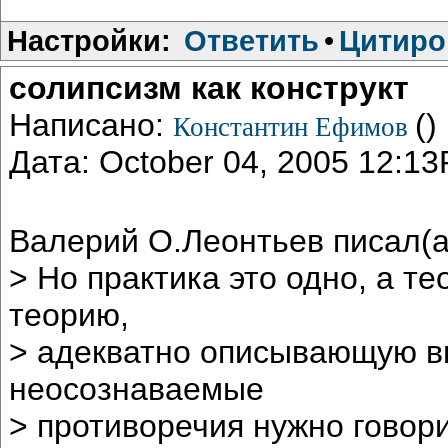
Настройки:
Ответить
•
Цитиро
солипсизм как конструкт
Написано:
()
Константин Ефимов
Дата: October 04, 2005 12:1
Валерий О.Леонтьев писал(а
> Но практика это одно, а те
теорию,
> адекватно описывающую в
неосознаваемые
> противоречия нужно говори