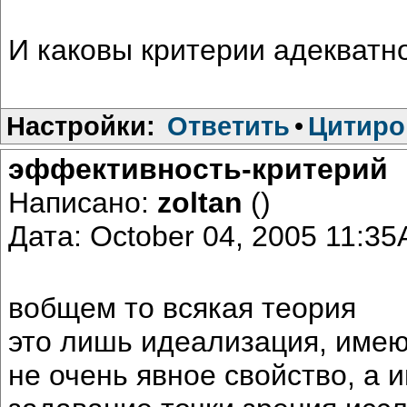
И каковы критерии адекватн
Настройки:
Ответить
•
Цитиро
эффективность-критерий
Написано:
zoltan
()
Дата: October 04, 2005 11:3
вобщем то всякая теория
это лишь идеализация, име
не очень явное свойство, а 