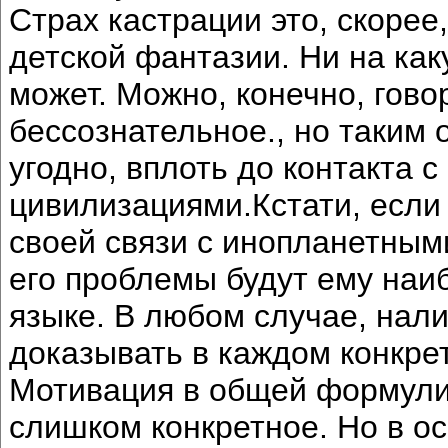
Страх кастрации это, скорее
детской фантазии. Ни на ка
может. Можно, конечно, говор
бессознательное., но таким 
угодно, вплоть до контакта 
цивилизациями.Кстати, если
своей связи с инопланетным
его проблемы будут ему наи
языке. В любом случае, нал
доказывать в каждом конкре
Мотивация в общей формулир
слишком конкретное. Но в о