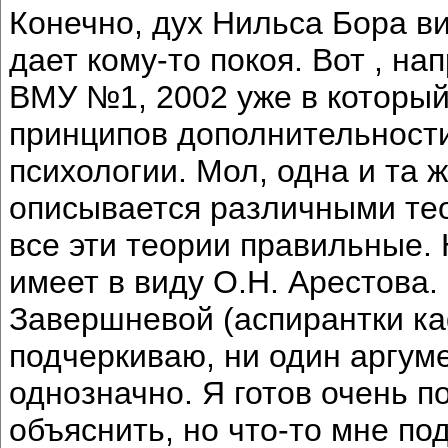
Конечно, дух Нильса Бора ви
дает кому-то покоя. Вот , н
ВМУ №1, 2002 уже в который
принципов дополнительности
психологии. Мол, одна и та 
описывается различными те
все эти теории правильные.
имеет в виду О.Н. Арестова.
Завершневой (аспирантки ка
подчеркиваю, ни один аргум
однозначно. Я готов очень п
объяснить, но что-то мне под