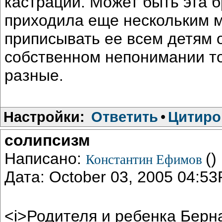
кастрации. Может быть эта б
приходила еще нескольким 
приписывать ее всем детям 
собственном непонимании то
разные.
Настройки:
Ответить
•
Цитиро
солипсизм
Написано:
()
Константин Ефимов
Дата: October 03, 2005 04:5
<i>Родителя и ребенка Берн