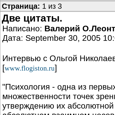
Страница:
1 из 3
Две цитаты.
Написано:
Валерий О.Леон
Дата: September 30, 2005 1
Интервью с Ольгой Николае
[
]
www.flogiston.ru
"Психология - одна из первы
множественности точек зрени
утверждению их абсолютной