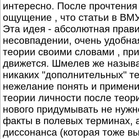
интересно. После прочтения
ощущение , что статьи в ВМ
Эта идея - абсолютная прав
несовпадении, очень удобна
теории своими словами , при
движется. Шмелев же назыв
никаких "дополнительных" т
нежелание понять и примени
теории личности после теор
нового придумывать не нужн
факты в полевых терминах, 
диссонанса (которая тоже вы