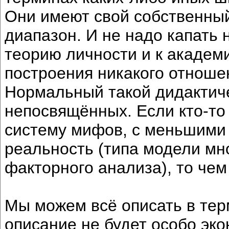
Они имеют свой собственный
диапазон. И не надо капать 
теорию личности и к академ
построения никакого отношен
Нормальный такой дидактич
непосвящённых. Если кто-т
систему мифов, с меньшими
реальность (типа модели м
факторного анализа), то чем
Мы можем всё описать в тер
описание не будет особо эко