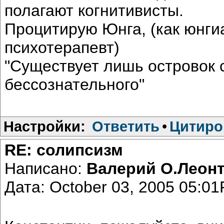
полагают когнитивисты.
Процитирую Юнга, (как юнг
психотерапевт)
"Существует лишь островок 
бессознательного"
Настройки:
Ответить
•
Цитиро
RE: солипсизм
Написано:
Валерий О.Леон
Дата: October 03, 2005 05:0