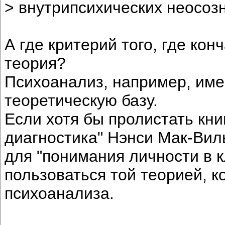
> внутрипсихических неосоз
А где критерий того, где кон
теория?
Психоанализ, например, име
теоретическую базу.
Если хотя бы пролистать кн
диагностика" Нэнси Мак-Виль
для "понимания личности в 
пользоваться той теорией, к
психоанализа.