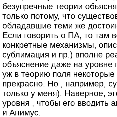
безупречные теории обьясн
только потому, что существо
обладавшие теми же достои
Если говорить о ПА, то там в
конкретные механизмы, опи
сублимация и пр.) вполне р
объяснение даже на уровне 
уж в теорию поля некоторые
прекрасно. Но , например, с
только у меня). Наверное, э
уровня , чтобы его вводить 
и Анимус.