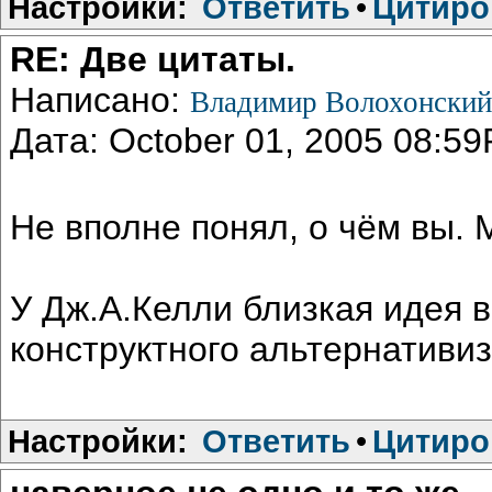
Настройки:
Ответить
•
Цитиро
RE: Две цитаты.
Написано:
Владимир Волохонски
Дата: October 01, 2005 08:5
Не вполне понял, о чём вы. 
У Дж.А.Келли близкая идея 
конструктного альтернативиз
Настройки:
Ответить
•
Цитиро