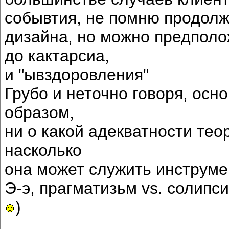
собывтия, не помню продол
дизайна, но можно предполо
до кактарсиа,
и "ывздоровления"
Грубо и неточно говоря, ос
образом,
ни о какой адекватности те
насколько
она может служить инструме
Э-э, прагматизьм vs. солипс
)