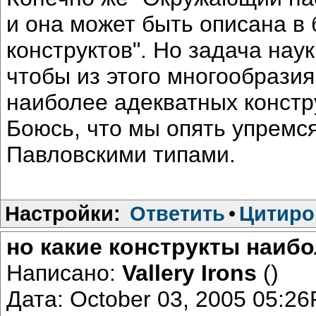
и она может быть описана в
конструктов". Но задача наук
чтобы из этого многообрази
наиболее адекватных констру
Боюсь, что мы опять упремс
Павловскими типами.
Настройки:
Ответить
•
Цитиро
но какие конструкты наиб
Написано:
Vallery Irons
()
Дата: October 03, 2005 05:2