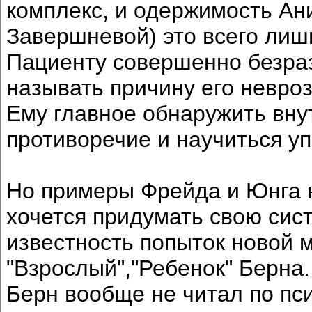
комплекс, и одержимость Ан
Завершневой) это всего ли
Пациенту совершенно безраз
называть причину его невро
Ему главное обнаружить вну
противоречие и научиться уп
Но примеры Фрейда и Юнга н
хочется придумать свою сис
известность попыток новой м
"Взрослый","Ребенок" Берна.
Берн вообще не читал по пс