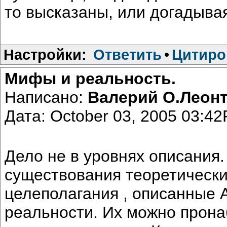
то высказаны, или догадывая
Настройки:
Ответить
•
Цитиро
Мифы и реальность.
Написано:
Валерий О.Леон
Дата: October 03, 2005 03:4
Дело не в уровнях описания.
существования теоретических
целеполагания , описанные 
реальности. Их можно прона