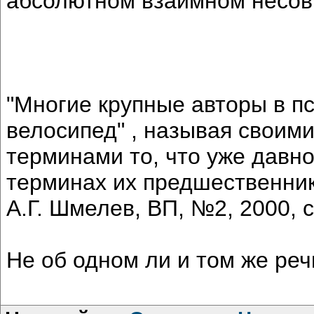
абсолютном взаимном несов
"Многие крупные авторы в п
велосипед" , называя своим
терминами то, что уже давно
терминах их предшественни
А.Г. Шмелев, ВП, №2, 2000, с
Не об одном ли и том же реч