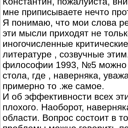
Константин, пожалуйста, вн
мне приписываете нечто пр
Я понимаю, что мои слова ре
эти мысли приходят не толь
иногочисленные критические
литературе , созвучные этим
философии 1993, №5 можно 
стола, где , наверняка, ува
примерно то .же самое.
И об эффективности всех эти
плохого. Наоборот, наверняк
области. Вопрос состоит в 