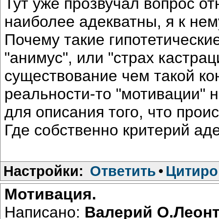
Тут уже прозвучал вопрос от
наиболее адекватны, я к не
Почему такие гипотетические
"анимус", или "страх кастра
существование чем такой кон
реальности-то "мотивации" н
для описания того, что прои
Где собственно критерий ад
Настройки:
Ответить
•
Цитиро
Мотивация.
Написано:
Валерий О.Леон