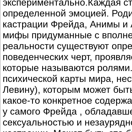
экспериментально.Каждая ст
определенной эмоцией. Роди
кастрации Фрейда, Анимы и 
мифы придуманные с вполне
реальности существуют опр
поведенческих черт, проявля
которые называются ролями.
психической карты мира, не
Левину), которым может быт
какое-то конкретное содержа
у самого Фрейда , обладавш
сексуальностью и незаурядн