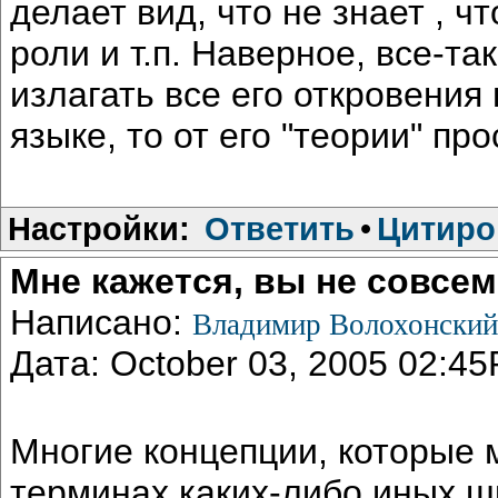
делает вид, что не знает , ч
роли и т.п. Наверное, все-так
излагать все его откровени
языке, то от его "теории" пр
Настройки:
Ответить
•
Цитиро
Мне кажется, вы не совсе
Написано:
Владимир Волохонски
Дата: October 03, 2005 02:4
Многие концепции, которые 
терминах каких-либо иных шк