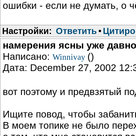
ошибки - если не думать, о
Настройки:
Ответить
•
Цитиро
намерения ясны уже давн
Написано:
()
Winnivay
Дата: December 27, 2002 12
вот поэтому и предвзятый по
Ищите повод, чтобы забанит
В моем топике не было пере