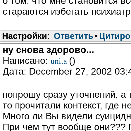
о том, что мне становится в
стараются избегать психиатр
Настройки:
Ответить
•
Цитиро
ну снова здорово...
Написано:
()
unita
Дата: December 27, 2002 03
попрошу сразу уточнений, а т
то прочитали контекст, где не
Много ли Вы видели суицид
При чем тут вообще они???