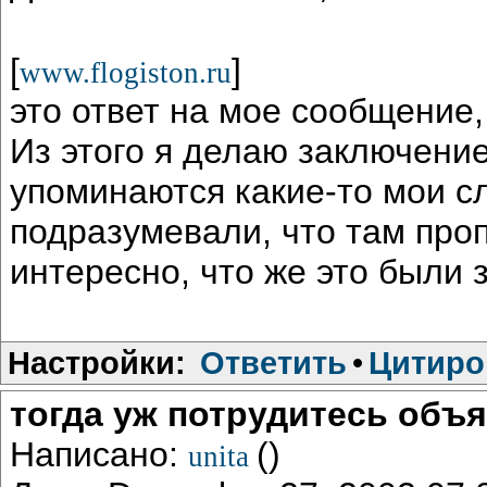
[
]
www.flogiston.ru
это ответ на мое сообщение,
Из этого я делаю заключение
упоминаются какие-то мои с
подразумевали, что там проп
интересно, что же это были 
Настройки:
Ответить
•
Цитиро
тогда уж потрудитесь объя
Написано:
()
unita