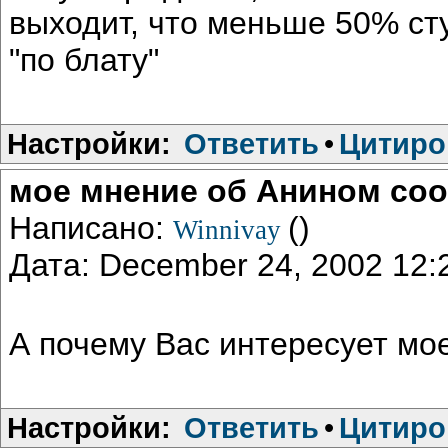
выходит, что меньше 50% ст
"по блату"
Настройки:
Ответить
•
Цитиро
мое мнение об Анином со
Написано:
()
Winnivay
Дата: December 24, 2002 12
А почему Вас интересует м
Настройки:
Ответить
•
Цитиро