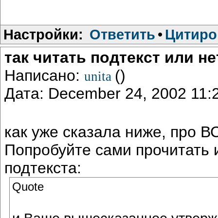
Настройки:
Ответить
•
Цитиро
так читать подтекст или н
Написано:
()
unita
Дата: December 24, 2002 11
как уже сказала ниже, про ВС
Попробуйте сами прочитать и
подтекста:
Quote