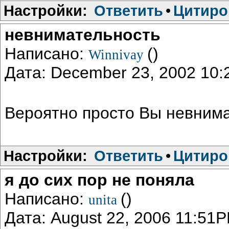
Настройки:
Ответить
•
Цитиро
невнимательность
Написано:
()
Winnivay
Дата: December 23, 2002 10
Вероятно просто Вы невнима
Настройки:
Ответить
•
Цитиро
я до сих пор не поняла
Написано:
()
unita
Дата: August 22, 2006 11:51