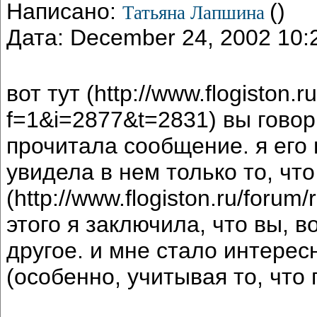
Написано:
()
Татьяна Лапшина
Дата: December 24, 2002 10
вот тут (http://www.flogiston.
f=1&i=2877&t=2831) вы говор
прочитала сообщение. я его 
увидела в нем только то, чт
(http://www.flogiston.ru/foru
этого я заключила, что вы, в
другое. и мне стало интерес
(особенно, учитывая то, что