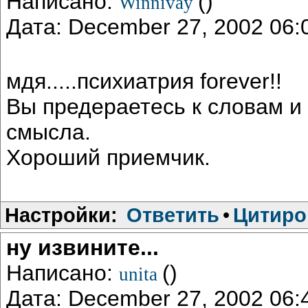
Написано:
()
Winnivay
Дата: December 27, 2002 06
мдя.....психиатрия forever!!
Вы предераетесь к словам и 
смысла.
Хороший приемчик.
Настройки:
Ответить
•
Цитиро
ну извините...
Написано:
()
unita
Дата: December 27, 2002 06