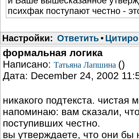
и Ваше вышесказанное утвержд
психфак поступают честно - э
Настройки:
Ответить
•
Цитиро
формальная логика
Написано:
()
Татьяна Лапшина
Дата: December 24, 2002 11
никакого подтекста. чистая 
напоминаю: вам сказали, что
поступивших честно.
вы утверждаете, что они бы 