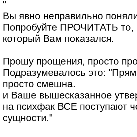
"
Вы явно неправильно поняли
Попробуйте ПРОЧИТАТЬ то, ч
который Вам показался.
Прошу прощения, просто пр
Подразумевалось это: "Прямо
просто смешна.
и Ваше вышесказанное утвер
на психфак ВСЕ поступают ч
сущности."