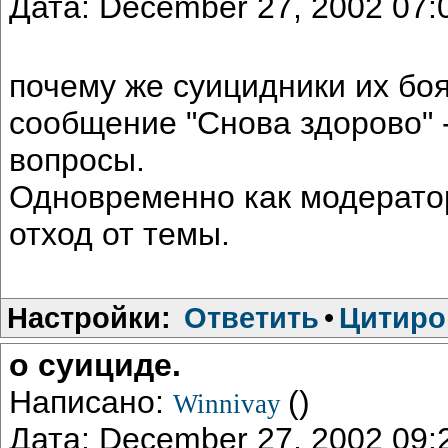
Дата: December 27, 2002 07
почему же суицидники их боя
сообщение "Снова здорово" 
вопросы.
Одновременно как модерато
отход от темы.
Настройки:
Ответить
•
Цитиро
о суициде.
Написано:
()
Winnivay
Дата: December 27, 2002 09