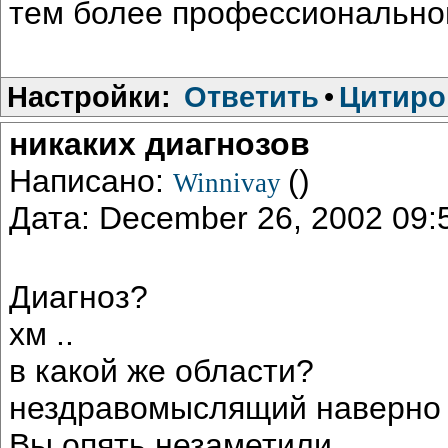
тем более профессионально
Настройки:
Ответить
•
Цитиро
никаких диагнозов
Написано:
()
Winnivay
Дата: December 26, 2002 09
Диагноз?
хм ..
в какой же области?
нездравомыслящий наверно 
Вы опять незаметили.