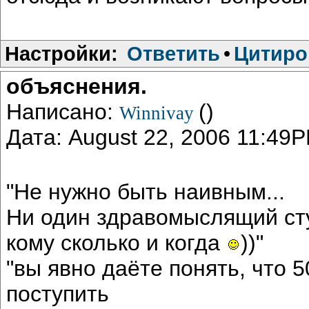
Настройки:
Ответить
•
Цитиро
объяснения.
Написано:
()
Winnivay
Дата: August 22, 2006 11:49
"Не нужно быть наивным...
Ни один здравомыслящий сту
кому сколько и когда
))"
"вы явно даёте понять, что 
поступить