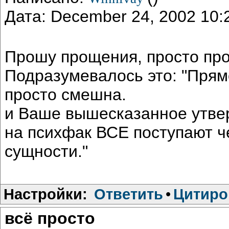
Дата: December 24, 2002 10
Прошу прощения, просто пр
Подразумевалось это: "Прямо
просто смешна.
и Ваше вышесказанное утвер
на психфак ВСЕ поступают ч
сущности."
Настройки:
Ответить
•
Цитиро
всё просто