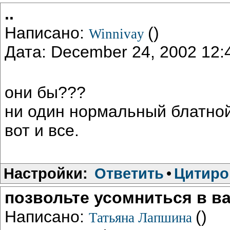
..
Написано:
()
Winnivay
Дата: December 24, 2002 12
они бы???
ни один нормальный блатной 
вот и все.
Настройки:
Ответить
•
Цитиро
позвольте усомниться в в
Написано:
()
Татьяна Лапшина