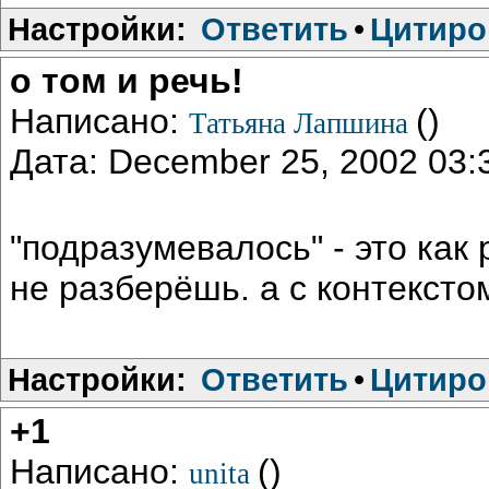
Настройки:
Ответить
•
Цитиро
о том и речь!
Написано:
()
Татьяна Лапшина
Дата: December 25, 2002 03
"подразумевалось" - это как 
не разберёшь. а с контексто
Настройки:
Ответить
•
Цитиро
+1
Написано:
()
unita