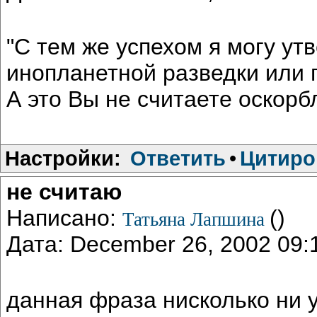
"С тем же успехом я могу ут
инопланетной разведки или 
А это Вы не считаете оскор
Настройки:
Ответить
•
Цитиро
не считаю
Написано:
()
Татьяна Лапшина
Дата: December 26, 2002 09
данная фраза нисколько ни 