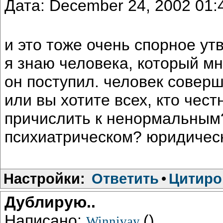
Дата: December 24, 2002 01
и это тоже очень спорное у
я знаю человека, который мн
он поступил. человек совер
или вы хотите всех, кто чест
причислить к ненормальным
психиатрическом? юридичес
Настройки:
Ответить
•
Цитиро
Дублирую..
Написано:
()
Winnivay