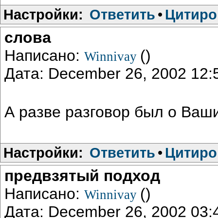
Настройки:
Ответить
•
Цитиро
слова
Написано:
()
Winnivay
Дата: December 26, 2002 12
А разве разговор был о Ваш
Настройки:
Ответить
•
Цитиро
предвзятый подход
Написано:
()
Winnivay
Дата: December 26, 2002 03