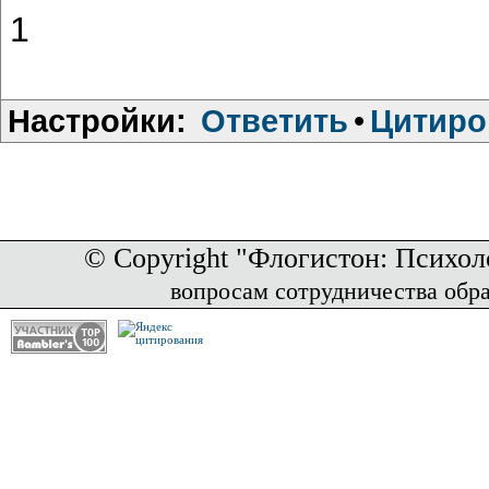
1
Настройки:
Ответить
•
Цитиро
© Copyright "Флогистон: Психол
вопросам сотрудничества обр