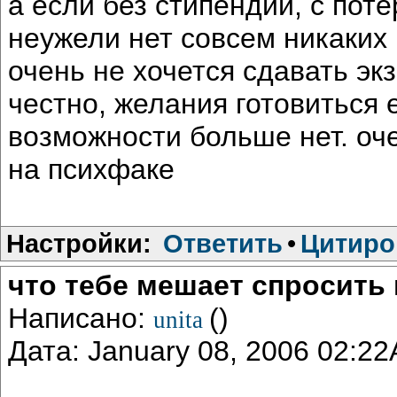
а если без стипендии, с поте
неужели нет совсем никаких
очень не хочется сдавать эк
честно, желания готовиться 
возможности больше нет. оч
на психфаке
Настройки:
Ответить
•
Цитиро
что тебе мешает спросить 
Написано:
()
unita
Дата: January 08, 2006 02:2