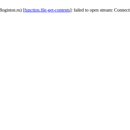
logiston.ru) [
function.file-get-contents
]: failed to open stream: Connec