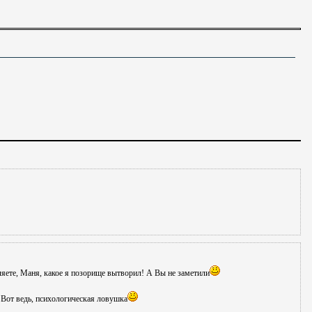
ляете, Маня, какое я позорище вытворил! А Вы не заметили
Вот ведь, психологическая ловушка