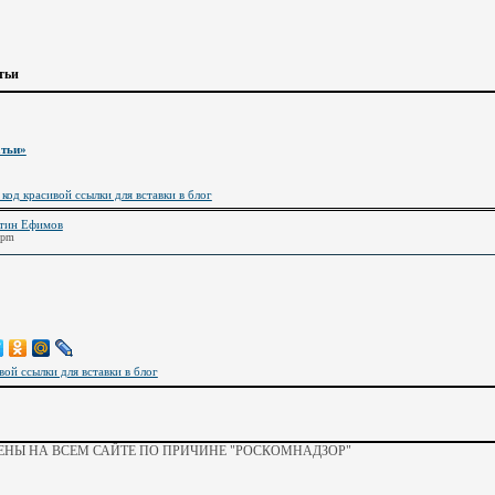
тьи
атьи»
 код красивой ссылки для вставки в блог
тин Ефимов
 pm
вой ссылки для вставки в блог
НЫ НА ВСЕМ САЙТЕ ПО ПРИЧИНЕ "РОСКОМНАДЗОР"