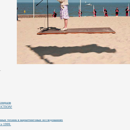
.
спирали
UCTION!
ных техник в маркетинговых исследованиях
ст 1999.