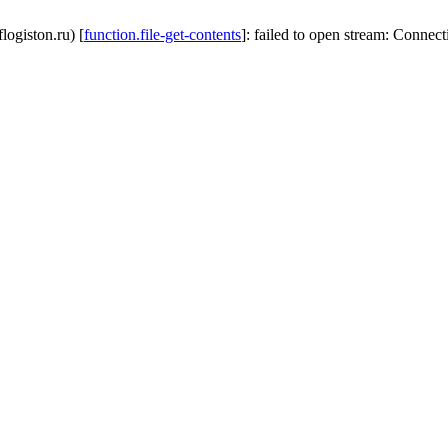
logiston.ru) [
function.file-get-contents
]: failed to open stream: Connec