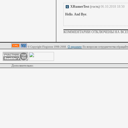
XRumerTest
(гость)
06.10.2018 18:50
6
Hello. And Bye.
КОММЕНТАРИИ ОТКЛЮЧЕНЫ НА ВСЕМ
О проекте
© Copyright Flogiston 1998-2008 .
По вопросам сотрудничества обращайте
Дополнительно: