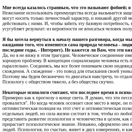
Мне всегда казалось странным, что это называют фобией; я
Нежелание использовать преимущества всегда вызывается защи
могут носить только личностный характер, и никакой другой м
действовать с ними. И, чтобы забить эту базовую потребность,
усугубляет результат: из вероятности не вписаться человек пол
Я бы хотела вернуться к началу нашего разговора, когда м
ожидания того, что изменится сама природа человека - люди
последние годы, - Интернет). Не кажется ли Вам, что эти 
Да, но я не вижу в этом трагедии. Человеческое соединение им
хорошую проблему. В концепции социализации человека есть п
параллельно. Соединясь, мы все более понимаем свою индивидуа
схождения. А схождение - это повод для отыскания своей уника
Поэтому мы будем бесконечно то двигаться навстречу, то отдал
Психологу с обществом тяжело, а без общества скучно.
Некоторые психологи считают, что последнее время в психол
Примерно как к прогнозу о конце света. Я думаю, что эти песс
провалится". Но когда человек осознает свое место в мире, он 
оптимистическая позиция на этот счет и оптимистическая пози
отдельных людей, но сила жизни состоит в том, чтобы из люб
представить развитие психологии и человечества в целом, как 
прирастает психологическое знание. Неважно, оформлено оно в 
людей. Психология, по счастью, живет в двух измерениях, и к