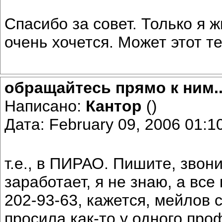
Спасибо за совет. Только я ж
очень хочется. Может этот т
обращайтесь прямо к ним..
Написано:
Кантор
()
Дата: February 09, 2006 01:
т.е., в ПИРАО. Пишите, звони
заработает, я не знаю, а вс
202-93-63, кажется, мейлов 
просила как-то у одного про