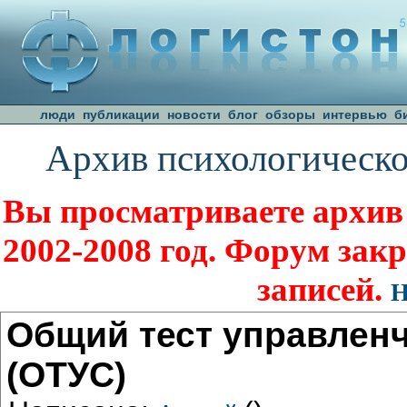
люди
публикации
новости
блог
обзоры
интервью
б
Архив психологическо
Вы просматриваете архив
2002-2008 год. Форум зак
записей.
Н
Общий тест управлен
(ОТУС)