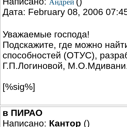
Написано:
()
Андрей
Дата: February 08, 2006 07:
Уважаемые господа!
Подскажите, где можно найт
способностей (ОТУС), разра
Г.П.Логиновой, М.О.Мдивани.
[%sig%]
в ПИРАО
Написано:
Кантор
()